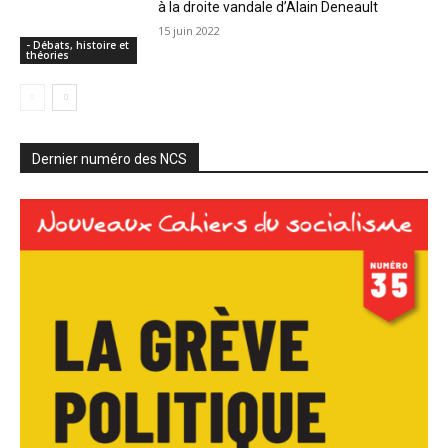
à la droite vandale d’Alain Deneault
15 juin 2022
- Débats, histoire et
théories
Dernier numéro des NCS