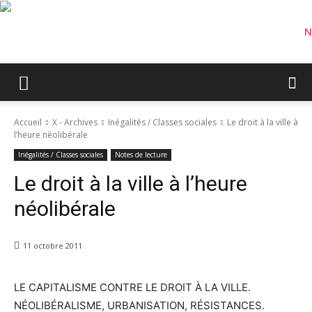
Accueil
X - Archives
Inégalités / Classes sociales
Le droit à la ville à
l’heure néolibérale
Inégalités / Classes sociales
Notes de lecture
Le droit à la ville à l’heure
néolibérale
11 octobre 2011
LE CAPITALISME CONTRE LE DROIT À LA VILLE.
NÉOLIBÉRALISME, URBANISATION, RÉSISTANCES.