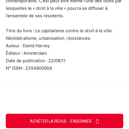
contemporaine. C’est peut être même l’une des voies par
lesquelles le « droit à la ville » pourra se diffuser à
l’ensemble de ses résidents.
Titre du livre :
Le capitalisme contre le droit à la ville.
Néolibéralisme, urbanisation, résistances.
Auteur : David Harvey
Éditeur : Amsterdam
Date de publication : 22/08/11
N° ISBN : 2354800959
Facebook
X
Email
Imprimer
ACHETER LA REVUE - S'ABONNER