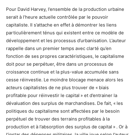
Pour David Harvey, l’ensemble de la production urbaine
serait à l’heure actuelle contrôlée par le pouvoir
capitaliste. Il s’attache en effet à démontrer les liens
particulièrement ténus qui existent entre ce modèle de
développement et les processus d’urbanisation. L’auteur
rappelle dans un premier temps avec clarté qu’en
fonction de ses propres caractéristiques, le capitalisme
doit pour se perpétuer, être dans un processus de
croissance continue et la plus-value accumulée sans
cesse réinvestie. Le moindre blocage menace alors les
acteurs capitalistes de ne plus trouver de « biais
profitable pour réinvestir le capital » et d’entrainer la
dévaluation des surplus de marchandises. De fait, « les
politiques du capitalisme sont affectées par le besoin
perpétuel de trouver des terrains profitables à la
production et à l’absorption des surplus de capital »
. Or à
l’instar des dépenses militaires, la ville joue selon l’auteur