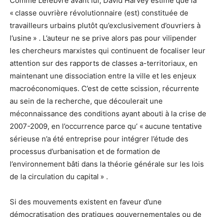
Comme Lefebvre avant lui, David Harvey estime que la
« classe ouvrière révolutionnaire (est) constituée de
travailleurs urbains plutôt qu’exclusivement d’ouvriers à
l’usine » . L’auteur ne se prive alors pas pour vilipender
les chercheurs marxistes qui continuent de focaliser leur
attention sur des rapports de classes a-territoriaux, en
maintenant une dissociation entre la ville et les enjeux
macroéconomiques. C’est de cette scission, récurrente
au sein de la recherche, que découlerait une
méconnaissance des conditions ayant abouti à la crise de
2007-2009, en l’occurrence parce qu’ « aucune tentative
sérieuse n’a été entreprise pour intégrer l’étude des
processus d’urbanisation et de formation de
l’environnement bâti dans la théorie générale sur les lois
de la circulation du capital » .
Si des mouvements existent en faveur d’une
démocratisation des pratiques gouvernementales ou de