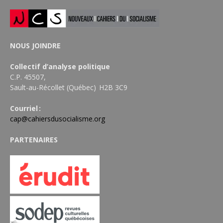
NOUS JOINDRE
Collectif d’analyse politique
C.P. 45507,
Sault-au-Récollet (Québec) H2B 3C9
Courriel :
cap@cahiersdusocialisme.org
PARTENAIRES