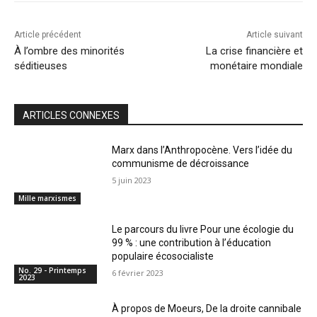
Article précédent
Article suivant
À l’ombre des minorités
La crise financière et
séditieuses
monétaire mondiale
ARTICLES CONNEXES
Marx dans l’Anthropocène. Vers l’idée du
communisme de décroissance
5 juin 2023
Mille marxismes
Le parcours du livre Pour une écologie du
99 % : une contribution à l’éducation
populaire écosocialiste
No. 29 - Printemps
6 février 2023
2023
À propos de Moeurs, De la droite cannibale