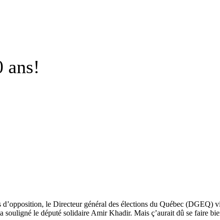
 ans!
is d’opposition, le Directeur général des élections du Québec (DGEQ) vie
a souligné le député solidaire Amir Khadir. Mais ç’aurait dû se faire bie