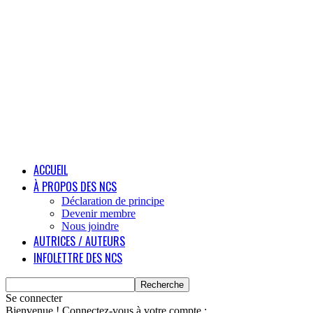
ACCUEIL
À PROPOS DES NCS
Déclaration de principe
Devenir membre
Nous joindre
AUTRICES / AUTEURS
INFOLETTRE DES NCS
Se connecter
Bienvenue ! Connectez-vous à votre compte :