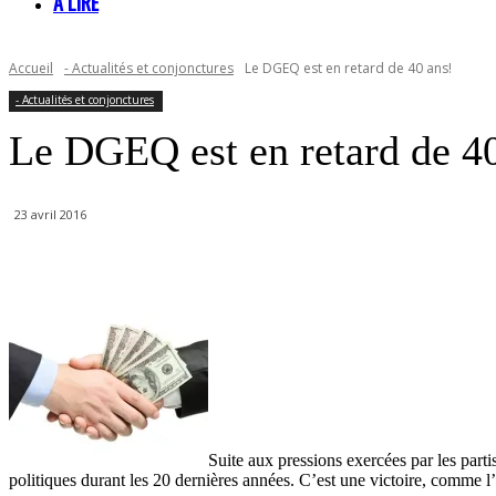
À LIRE
Accueil
- Actualités et conjonctures
Le DGEQ est en retard de 40 ans!
- Actualités et conjonctures
Le DGEQ est en retard de 40
23 avril 2016
Suite aux pressions exercées par les part
politiques durant les 20 dernières années. C’est une victoire, comme l’