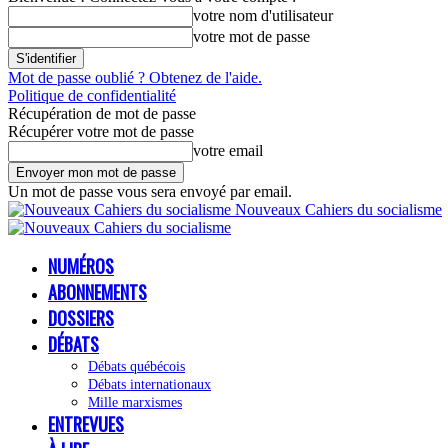
votre nom d'utilisateur
votre mot de passe
Mot de passe oublié ? Obtenez de l'aide.
Politique de confidentialité
Récupération de mot de passe
Récupérer votre mot de passe
votre email
Un mot de passe vous sera envoyé par email.
Nouveaux Cahiers du socialisme
NUMÉROS
ABONNEMENTS
DOSSIERS
DÉBATS
Débats québécois
Débats internationaux
Mille marxismes
ENTREVUES