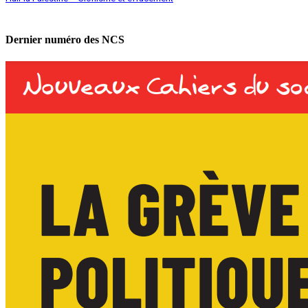
Dernier numéro des NCS