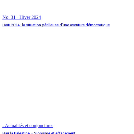
No. 31 - Hiver 2024
Haïti 2024 : la situation périlleuse d’une aventure démocratique
- Actualités et conjonctures
Haïr la Palestine – Sionisme et effacement