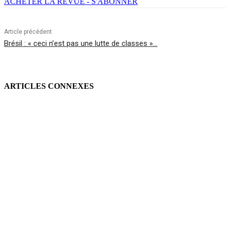
ACHETER LA REVUE - S'ABONNER
Article précédent
Brésil : « ceci n’est pas une lutte de classes »…
ARTICLES CONNEXES