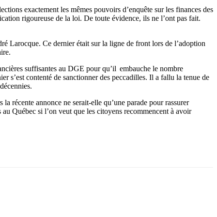
élections exactement les mêmes pouvoirs d’enquête sur les finances des
ion rigoureuse de la loi. De toute évidence, ils ne l’ont pas fait.
dré Larocque. Ce dernier était sur la ligne de front lors de l’adoption
ire.
financières suffisantes au DGE pour qu’il embauche le nombre
er s’est contenté de sanctionner des peccadilles. Il a fallu la tenue de
 décennies.
rs la récente annonce ne serait-elle qu’une parade pour rassurer
rtis au Québec si l’on veut que les citoyens recommencent à avoir