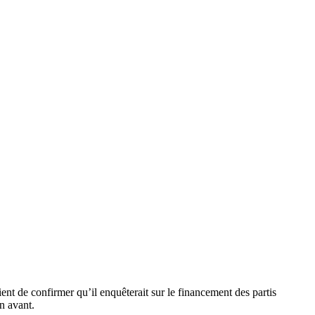
nt de confirmer qu’il enquêterait sur le financement des partis
n avant.