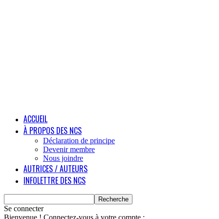
ACCUEIL
À PROPOS DES NCS
Déclaration de principe
Devenir membre
Nous joindre
AUTRICES / AUTEURS
INFOLETTRE DES NCS
Se connecter
Bienvenue ! Connectez-vous à votre compte :