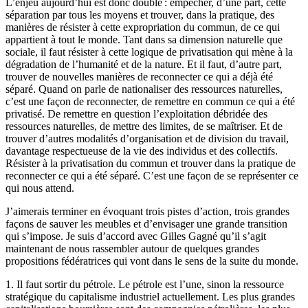
L’enjeu aujourd’hui est donc double : empêcher, d’une part, cette
séparation par tous les moyens et trouver, dans la pratique, des
manières de résister à cette expropriation du commun, de ce qui
appartient à tout le monde. Tant dans sa dimension naturelle que
sociale, il faut résister à cette logique de privatisation qui mène à la
dégradation de l’humanité et de la nature. Et il faut, d’autre part,
trouver de nouvelles manières de reconnecter ce qui a déjà été
séparé. Quand on parle de nationaliser des ressources naturelles,
c’est une façon de reconnecter, de remettre en commun ce qui a été
privatisé. De remettre en question l’exploitation débridée des
ressources naturelles, de mettre des limites, de se maîtriser. Et de
trouver d’autres modalités d’organisation et de division du travail,
davantage respectueuse de la vie des individus et des collectifs.
Résister à la privatisation du commun et trouver dans la pratique de
reconnecter ce qui a été séparé. C’est une façon de se représenter ce
qui nous attend.
J’aimerais terminer en évoquant trois pistes d’action, trois grandes
façons de sauver les meubles et d’envisager une grande transition
qui s’impose. Je suis d’accord avec Gilles Gagné qu’il s’agit
maintenant de nous rassembler autour de quelques grandes
propositions fédératrices qui vont dans le sens de la suite du monde.
1. Il faut sortir du pétrole. Le pétrole est l’une, sinon la ressource
stratégique du capitalisme industriel actuellement. Les plus grandes