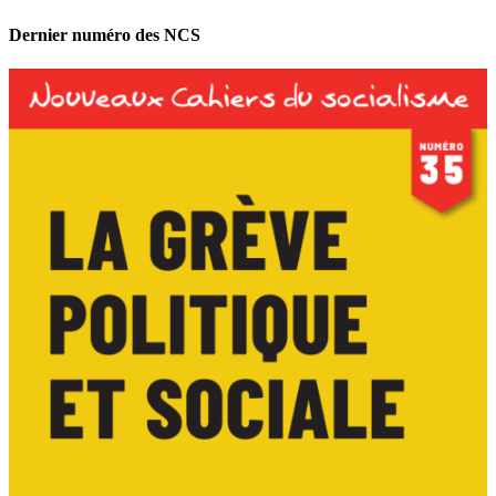
Dernier numéro des NCS