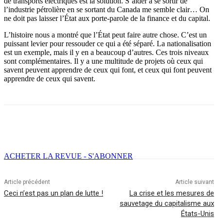
de transports électriques est la solution. S’aider à se sortir de
l’industrie pétrolière en se sortant du Canada me semble clair… On
ne doit pas laisser l’État aux porte-parole de la finance et du capital.
L’histoire nous a montré que l’État peut faire autre chose. C’est un
puissant levier pour ressouder ce qui a été séparé. La nationalisation
est un exemple, mais il y en a beaucoup d’autres. Ces trois niveaux
sont complémentaires. Il y a une multitude de projets où ceux qui
savent peuvent apprendre de ceux qui font, et ceux qui font peuvent
apprendre de ceux qui savent.
Facebook
X
Email
Imprimer
ACHETER LA REVUE - S'ABONNER
Article précédent
Article suivant
Ceci n’est pas un plan de lutte !
La crise et les mesures de
sauvetage du capitalisme aux
États-Unis