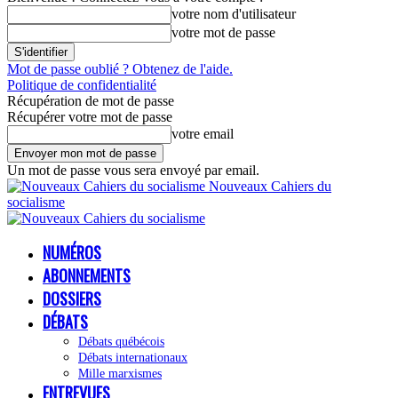
votre nom d'utilisateur
votre mot de passe
Mot de passe oublié ? Obtenez de l'aide.
Politique de confidentialité
Récupération de mot de passe
Récupérer votre mot de passe
votre email
Un mot de passe vous sera envoyé par email.
Nouveaux Cahiers du
socialisme
NUMÉROS
ABONNEMENTS
DOSSIERS
DÉBATS
Débats québécois
Débats internationaux
Mille marxismes
ENTREVUES