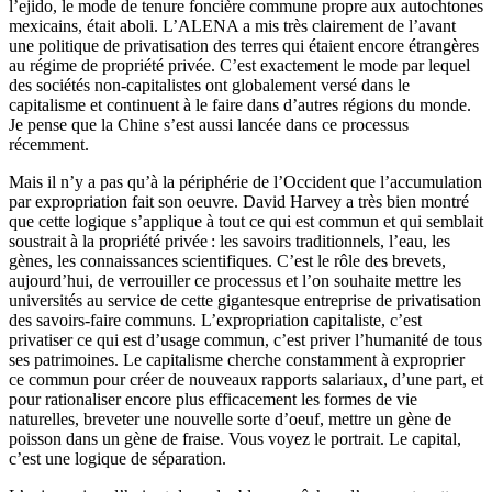
l’ejido, le mode de tenure foncière commune propre aux autochtones
mexicains, était aboli. L’ALENA a mis très clairement de l’avant
une politique de privatisation des terres qui étaient encore étrangères
au régime de propriété privée. C’est exactement le mode par lequel
des sociétés non-capitalistes ont globalement versé dans le
capitalisme et continuent à le faire dans d’autres régions du monde.
Je pense que la Chine s’est aussi lancée dans ce processus
récemment.
Mais il n’y a pas qu’à la périphérie de l’Occident que l’accumulation
par expropriation fait son oeuvre. David Harvey a très bien montré
que cette logique s’applique à tout ce qui est commun et qui semblait
soustrait à la propriété privée : les savoirs traditionnels, l’eau, les
gènes, les connaissances scientifiques. C’est le rôle des brevets,
aujourd’hui, de verrouiller ce processus et l’on souhaite mettre les
universités au service de cette gigantesque entreprise de privatisation
des savoirs-faire communs. L’expropriation capitaliste, c’est
privatiser ce qui est d’usage commun, c’est priver l’humanité de tous
ses patrimoines. Le capitalisme cherche constamment à exproprier
ce commun pour créer de nouveaux rapports salariaux, d’une part, et
pour rationaliser encore plus efficacement les formes de vie
naturelles, breveter une nouvelle sorte d’oeuf, mettre un gène de
poisson dans un gène de fraise. Vous voyez le portrait. Le capital,
c’est une logique de séparation.