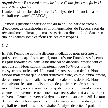
organisée par Presse-toi à gauche ! et le Centre justice et foi le 15
mai 2010 à Québec.
L’auteur est membre du Collectif d’analyse de la financiarisation du
capitalisme avancé (CAFCA).
J’aimerais justement partir de ça : du fait qu’on parle beaucoup
d’écologie, de catastrophes environnementales, de l’accélération du
réchauffement climatique, mais sans rien en dire au fond. Sans rien
dire des causes sociales réelles de ces catastrophes.
(…)
En fait, l’écologie comme discours médiatique nous présente la
puissance du capitalisme actuel, nous présente l’une de ses facettes
les plus redoutables, dans la mesure où ce discours informe tout en
neutralisant. Nous savons maintenant que 60 % des grands
écosystèmes sur lesquels l’humanité repose sont en déclin. Nous
savons maintenant que le seuil d’irréversibilité, voire d’emballement,
des changements climatiques serait aux alentours de 2020. Nous
connaissons les taux de disparition de plusieurs espèces dans le
monde. Bref, nous savons beaucoup de choses. Or, paradoxalement,
ce que nous savons ne nous mène pas nécessairement à questionner
et éventuellement renverser la dynamique qui cause ce péril. Le tour
de force de la classe qui a des intérêts dans le maintien du système
capitaliste actuel, c’est de soustraire l’analyse de cette dégradation