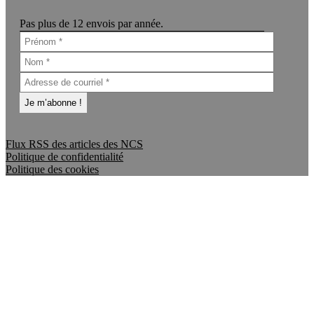
Pas plus de 12 envois par année.
Flux RSS des articles des NCS
Politique de confidentialité
Politique des cookies