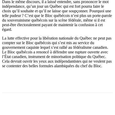
Dans le même discours, il a laissé entendre, sans prononcer le mot
indépendance, qu’un jour un Québec qui est fort pourra faire le
choix qu’il souhaite et qu’il ne laisse que soupçonner. Pourquoi une
telle pudeur ? C’est que le Bloc québécois n’est plus un porte-parole
du souverainisme québécois sur la scène fédérale, même si il est
peut-être électoralement payant de maintenir la confusion à cet
égard.
La lutte effective pour la libération nationale du Québec ne peut pas
compter sur le Bloc québécois qui s’est mis au service du
gouvernement caquiste lequel s’est rallié au fédéralisme canadien.
Le Bloc québécois a renoncé à défendre une rupture ouverte avec
l’État canadien, instrument de minorisation politique du Québec.
Cela devrait ouvrir les yeux aux indépendantistes qui ne veulent pas
se contenter des belles formules alambiquées du chef du Bloc.
Facebook
X
Email
Imprimer