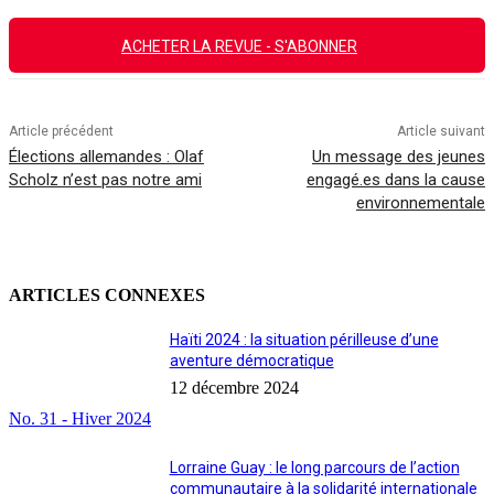
ACHETER LA REVUE - S'ABONNER
Article précédent
Article suivant
Élections allemandes : Olaf
Un message des jeunes
Scholz n’est pas notre ami
engagé.es dans la cause
environnementale
ARTICLES CONNEXES
Haïti 2024 : la situation périlleuse d’une
aventure démocratique
12 décembre 2024
No. 31 - Hiver 2024
Lorraine Guay : le long parcours de l’action
communautaire à la solidarité internationale