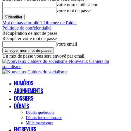
votre nom d'utilisateur
votre mot de passe
Mot de passe oublié ? Obtenez de l'aide.
Politique de confidentialité
Récupération de mot de passe
Récupérer votre mot de passe
votre email
Un mot de passe vous sera envoyé par email.
Nouveaux Cahiers du
socialisme
NUMÉROS
ABONNEMENTS
DOSSIERS
DÉBATS
Débats québécois
Débats internationaux
Mille marxismes
ENTREVUES