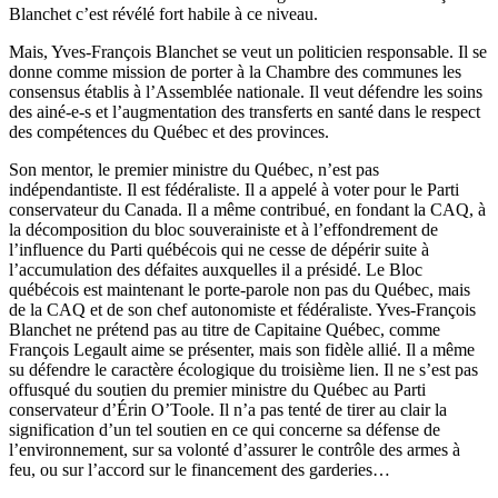
Blanchet c’est révélé fort habile à ce niveau.
Mais, Yves-François Blanchet se veut un politicien responsable. Il se
donne comme mission de porter à la Chambre des communes les
consensus établis à l’Assemblée nationale. Il veut défendre les soins
des ainé-e-s et l’augmentation des transferts en santé dans le respect
des compétences du Québec et des provinces.
Son mentor, le premier ministre du Québec, n’est pas
indépendantiste. Il est fédéraliste. Il a appelé à voter pour le Parti
conservateur du Canada. Il a même contribué, en fondant la CAQ, à
la décomposition du bloc souverainiste et à l’effondrement de
l’influence du Parti québécois qui ne cesse de dépérir suite à
l’accumulation des défaites auxquelles il a présidé. Le Bloc
québécois est maintenant le porte-parole non pas du Québec, mais
de la CAQ et de son chef autonomiste et fédéraliste. Yves-François
Blanchet ne prétend pas au titre de Capitaine Québec, comme
François Legault aime se présenter, mais son fidèle allié. Il a même
su défendre le caractère écologique du troisième lien. Il ne s’est pas
offusqué du soutien du premier ministre du Québec au Parti
conservateur d’Érin O’Toole. Il n’a pas tenté de tirer au clair la
signification d’un tel soutien en ce qui concerne sa défense de
l’environnement, sur sa volonté d’assurer le contrôle des armes à
feu, ou sur l’accord sur le financement des garderies…