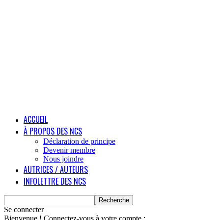
ACCUEIL
À PROPOS DES NCS
Déclaration de principe
Devenir membre
Nous joindre
AUTRICES / AUTEURS
INFOLETTRE DES NCS
Se connecter
Bienvenue ! Connectez-vous à votre compte :