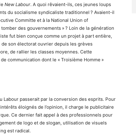
le
New Labour
. A quoi rêvaient-ils, ces jeunes loups
ts du socialisme syndicaliste traditionnel ? Avaient-il
cutive Committe et à la National Union of
re tomber des gouvernements » ? Loin de la génération
liste fut bien conçue comme un projet à part entière,
ti de son électorat ouvrier depuis les grèves
core, de rallier les classes moyennes. Cette
ort de communication dont le « Troisième Homme »
 Labour passerait par la conversion des esprits. Pour
intérêts éloignés de l’opinion, il charge le publicitaire
rque. Ce dernier fait appel à des professionnels pour
gement de logo et de slogan, utilisation de visuels
ng est radical.