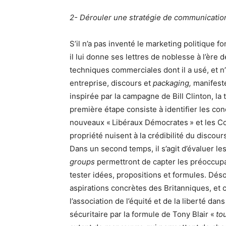
2- Dérouler une stratégie de communicati
S’il n’a pas inventé le marketing politiqu
il lui donne ses lettres de noblesse à l’ère 
techniques commerciales dont il a usé, et n’h
entreprise, discours et
packaging,
manifeste
inspirée par la campagne de Bill Clinton, la
première étape consiste à identifier les concu
nouveaux « Libéraux Démocrates » et les Con
propriété nuisent à la crédibilité du discours 
Dans un second temps, il s’agit d’évaluer l
groups
permettront de capter les préoccup
tester idées, propositions et formules. Dés
aspirations concrètes des Britanniques, et
l’association de l’équité et de la liberté 
sécuritaire par la formule de Tony Blair «
to