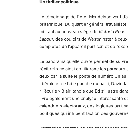
Un thriller politique
Le témoignage de Peter Mandelson vaut d’a
britannique. Du quartier général travaillist
militant au nouveau siège de
Victoria Road
o
Labour,
des couloirs de Westminster à ceu
complètes de l’appareil partisan et de l’exer
Le panorama qu’elle ouvre permet de suivre 
récit retrace ainsi en filigrane les parcours
deux par la suite le poste de numéro Un au P
libérale et de l’aile gauche du parti, David 
« l’écurie » Blair, tandis que Ed s’illustre
livre également une analyse intéressante d
calendriers électoraux, des logiques partisan
politiques qui inhibent l’action des gouver