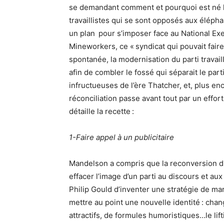
se demandant comment et pourquoi est né 
travaillistes qui se sont opposés aux éléphan
un plan pour s’imposer face au National Exe
Mineworkers, ce « syndicat qui pouvait fai
spontanée, la modernisation du parti travail
afin de combler le fossé qui séparait le par
infructueuses de l’ère Thatcher, et, plus en
réconciliation passe avant tout par un eff
détaille la recette :
1-Faire appel à un publicitaire
Mandelson a compris que la reconversion du
effacer l’image d’un parti au discours et aux 
Philip Gould d’inventer une stratégie de ma
mettre au point une nouvelle identité : chan
attractifs, de formules humoristiques…le lifti