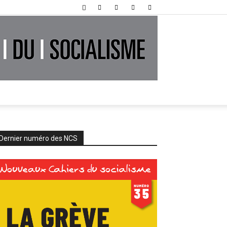
Dernier numéro des NCS