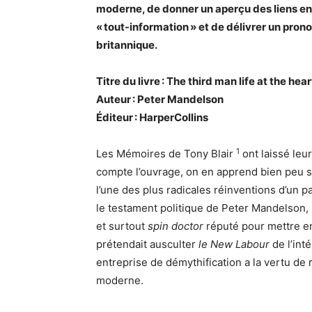
moderne, de donner un aperçu des liens entr
« tout-information » et de délivrer un prono
britannique.
Titre du livre : The third man life at the he
Auteur : Peter Mandelson
Éditeur : HarperCollins
1
Les Mémoires de Tony Blair
ont laissé leu
compte l’ouvrage, on en apprend bien peu su
l’une des plus radicales réinventions d’un 
le testament politique de Peter Mandelson, 
et surtout
spin doctor
réputé pour mettre e
prétendait ausculter
le New Labour
de l’inté
entreprise de démythification a la vertu de
moderne.