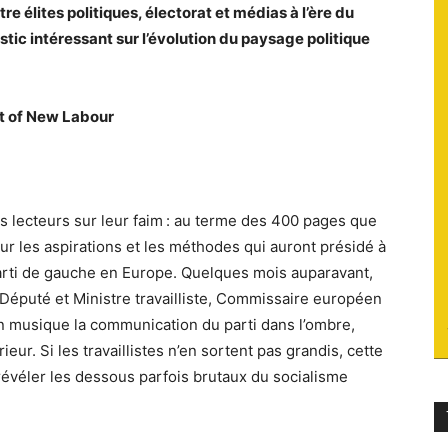
e élites politiques, électorat et médias à l’ère du
du
stic intéressant sur l’évolution du paysage politique
art of New Labour
socialisme
rs lecteurs sur leur faim : au terme des 400 pages que
r les aspirations et les méthodes qui auront présidé à
parti de gauche en Europe. Quelques mois auparavant,
Député et Ministre travailliste, Commissaire européen
n musique la communication du parti dans l’ombre,
rieur. Si les travaillistes n’en sortent pas grandis, cette
 révéler les dessous parfois brutaux du socialisme