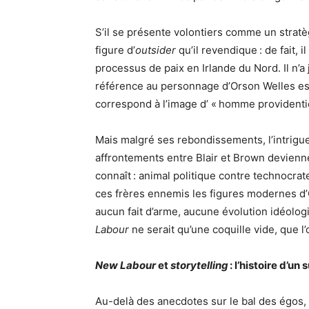
S’il se présente volontiers comme un stratè
figure d’
o
utsider
qu’il revendique : de fait, 
processus de paix en Irlande du Nord. Il n’a
référence au personnage d’Orson Welles est
correspond à l’image d’ « homme providentie
Mais malgré ses rebondissements, l’intrigue
affrontements entre Blair et Brown deviennen
connaît : animal politique contre technocrat
ces frères ennemis les figures modernes d’O
aucun fait d’arme, aucune évolution idéolo
Labour
ne serait qu’une coquille vide, que l
New Labour
et
storytelling
: l’histoire d’un 
Au-delà des anecdotes sur le bal des égos,