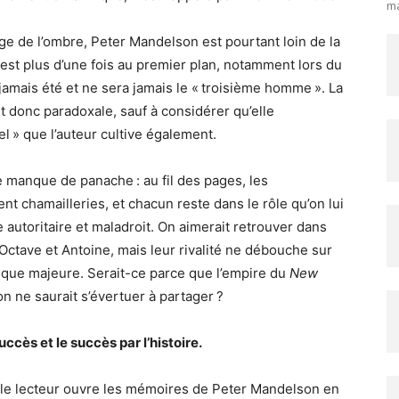
ma
ge de l’ombre, Peter Mandelson est pourtant loin de la
il est plus d’une fois au premier plan, notamment lors du
 jamais été et ne sera jamais le « troisième homme ». La
 donc paradoxale, sauf à considérer qu’elle
l » que l’auteur cultive également.
 manque de panache : au fil des pages, les
t chamailleries, et chacun reste dans le rôle qu’on lui
e autoritaire et maladroit. On aimerait retrouver dans
ctave et Antoine, mais leur rivalité ne débouche sur
gique majeure. Serait-ce parce que l’empire du
New
’on ne saurait s’évertuer à partager ?
succès et le succès par l’histoire.
 le lecteur ouvre les mémoires de Peter Mandelson en