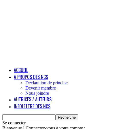
ACCUEIL
À PROPOS DES NCS
Déclaration de principe
Devenir membre
Nous joindre
AUTRICES / AUTEURS
INFOLETTRE DES NCS
Se connecter
Bienvenue ! Connectez-vous à votre compte :