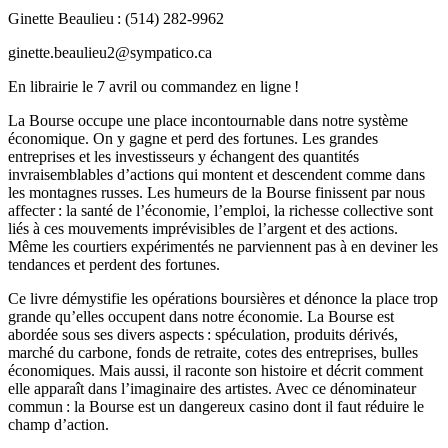
Ginette Beaulieu : (514) 282-9962
ginette.beaulieu2@sympatico.ca
En librairie le 7 avril ou commandez en ligne !
La Bourse occupe une place incontournable dans notre système
économique. On y gagne et perd des fortunes. Les grandes
entreprises et les investisseurs y échangent des quantités
invraisemblables d’actions qui montent et descendent comme dans
les montagnes russes. Les humeurs de la Bourse finissent par nous
affecter : la santé de l’économie, l’emploi, la richesse collective sont
liés à ces mouvements imprévisibles de l’argent et des actions.
Même les courtiers expérimentés ne parviennent pas à en deviner les
tendances et perdent des fortunes.
Ce livre démystifie les opérations boursières et dénonce la place trop
grande qu’elles occupent dans notre économie. La Bourse est
abordée sous ses divers aspects : spéculation, produits dérivés,
marché du carbone, fonds de retraite, cotes des entreprises, bulles
économiques. Mais aussi, il raconte son histoire et décrit comment
elle apparaît dans l’imaginaire des artistes. Avec ce dénominateur
commun : la Bourse est un dangereux casino dont il faut réduire le
champ d’action.