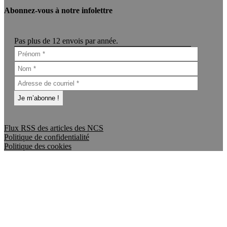
Abonnez-vous à notre infolettre
Pas plus de 12 envois par année.
Flux RSS des articles des NCS
Politique de confidentialité
Politique des cookies