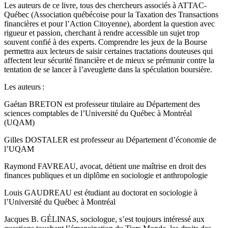
Les auteurs de ce livre, tous des chercheurs associés à ATTAC-
Québec (Association québécoise pour la Taxation des Transactions
financières et pour l’Action Citoyenne), abordent la question avec
rigueur et passion, cherchant à rendre accessible un sujet trop
souvent confié à des experts. Comprendre les jeux de la Bourse
permettra aux lecteurs de saisir certaines tractations douteuses qui
affectent leur sécurité financière et de mieux se prémunir contre la
tentation de se lancer à l’aveuglette dans la spéculation boursière.
Les auteurs :
Gaétan BRETON est professeur titulaire au Département des
sciences comptables de l’Université du Québec à Montréal
(UQAM)
Gilles DOSTALER est professeur au Département d’économie de
l’UQAM
Raymond FAVREAU, avocat, détient une maîtrise en droit des
finances publiques et un diplôme en sociologie et anthropologie
Louis GAUDREAU est étudiant au doctorat en sociologie à
l’Université du Québec à Montréal
Jacques B. GÉLINAS, sociologue, s’est toujours intéressé aux