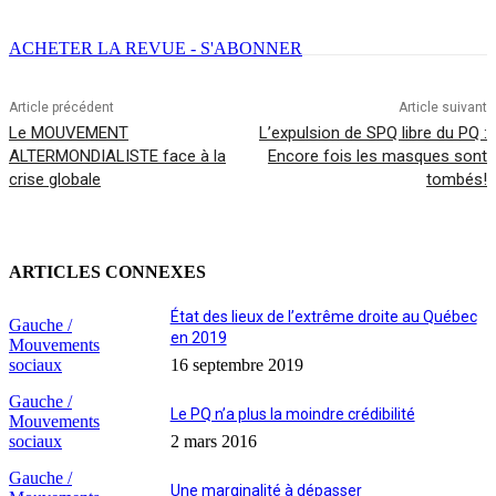
ACHETER LA REVUE - S'ABONNER
Article précédent
Article suivant
Le MOUVEMENT
L’expulsion de SPQ libre du PQ :
ALTERMONDIALISTE face à la
Encore fois les masques sont
crise globale
tombés!
ARTICLES CONNEXES
État des lieux de l’extrême droite au Québec
Gauche /
en 2019
Mouvements
sociaux
16 septembre 2019
Gauche /
Le PQ n’a plus la moindre crédibilité
Mouvements
sociaux
2 mars 2016
Gauche /
Une marginalité à dépasser