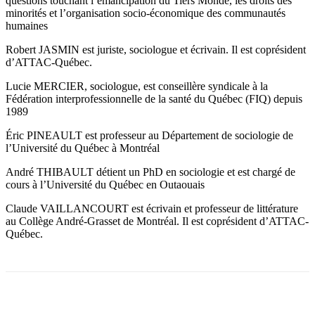
questions touchant l’émancipation du Tiers Monde, les droits des
minorités et l’organisation socio-économique des communautés
humaines
Robert JASMIN est juriste, sociologue et écrivain. Il est coprésident
d’ATTAC-Québec.
Lucie MERCIER, sociologue, est conseillère syndicale à la
Fédération interprofessionnelle de la santé du Québec (FIQ) depuis
1989
Éric PINEAULT est professeur au Département de sociologie de
l’Université du Québec à Montréal
André THIBAULT détient un PhD en sociologie et est chargé de
cours à l’Université du Québec en Outaouais
Claude VAILLANCOURT est écrivain et professeur de littérature
au Collège André-Grasset de Montréal. Il est coprésident d’ATTAC-
Québec.
Facebook
X
Email
Imprimer