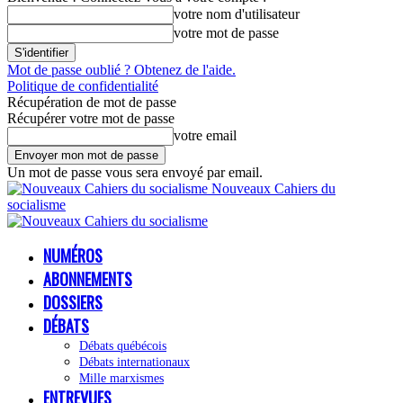
votre nom d'utilisateur
votre mot de passe
Mot de passe oublié ? Obtenez de l'aide.
Politique de confidentialité
Récupération de mot de passe
Récupérer votre mot de passe
votre email
Un mot de passe vous sera envoyé par email.
Nouveaux Cahiers du
socialisme
NUMÉROS
ABONNEMENTS
DOSSIERS
DÉBATS
Débats québécois
Débats internationaux
Mille marxismes
ENTREVUES