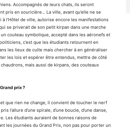
iens. Accompagnés de leurs chats, ils seront
t pris en souricière… La ville, avant qu’elle ne se
 à l’Hôtel de ville, autorise encore les manifestations
 qui se priverait de son petit kirpan dans une marche
e, un couteau symbolique, accepté dans les aéronefs et
politiciens, c’est que les étudiants retournent en
 dans les lieux de culte mais chercher à en généraliser
cter les lois et espérer être entendus, mettre de côté
e chaudrons, mais aussi de kirpans, des couteaux
 Grand prix ?
t que rien ne change, il convient de toucher le nerf
 a pris l’allure d’une spirale, d’une boucle, d’une danse,
rire. Les étudiants auraient de bonnes raisons de
nt les journées du Grand Prix, non pas pour porter un