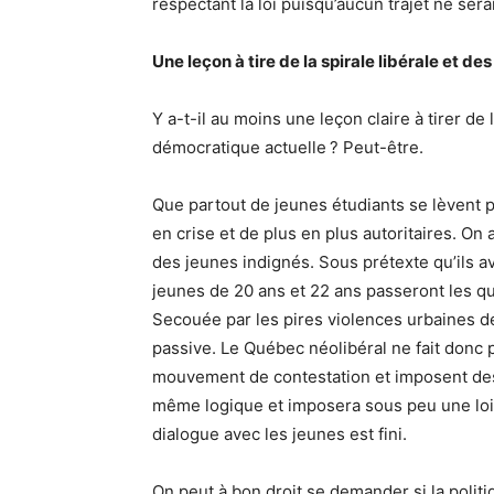
respectant la loi puisqu’aucun trajet ne sera
Une leçon à tire de la spirale libérale et de
Y a-t-il au moins une leçon claire à tirer de
démocratique actuelle ? Peut-être.
Que partout de jeunes étudiants se lèvent 
en crise et de plus en plus autoritaires. On a
des jeunes indignés. Sous prétexte qu’ils 
jeunes de 20 ans et 22 ans passeront les qu
Secouée par les pires violences urbaines d
passive. Le Québec néolibéral ne fait donc p
mouvement de contestation et imposent des 
même logique et imposera sous peu une loi sp
dialogue avec les jeunes est fini.
On peut à bon droit se demander si la polit