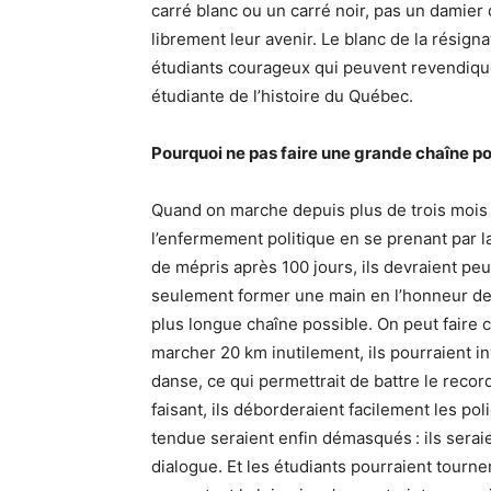
carré blanc ou un carré noir, pas un damier 
librement leur avenir. Le blanc de la résign
étudiants courageux qui peuvent revendique
étudiante de l’histoire du Québec.
Pourquoi ne pas faire une grande chaîne pour
Quand on marche depuis plus de trois mois e
l’enfermement politique en se prenant par la
de mépris après 100 jours, ils devraient pe
seulement former une main en l’honneur de l
plus longue chaîne possible. On peut faire c
marcher 20 km inutilement, ils pourraient in
danse, ce qui permettrait de battre le reco
faisant, ils déborderaient facilement les pol
tendue seraient enfin démasqués : ils serai
dialogue. Et les étudiants pourraient tourne