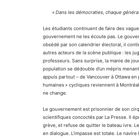
«
Dans les démocraties, chaque généra
Les étudiants continuent de faire des vague
gouvernement ne les écoute pas. Le gouvern
obsédé par son calendrier électoral, il conti
autres acteurs de la scène publique : les jug
professeurs. Sans surprise, la manie de jou
population se dédouble d’un mépris menant 
appuis partout – de Vancouver à Ottawa en 
humaines » cycliques reviennent à Montréal
ne change.
Le gouvernement est prisonnier de son cirqu
scientifiques concoctés par La Presse. Il ép
grève, et refuse de quitter le bateau ivre.
en dialogue. L’impasse est totale. Le navire 