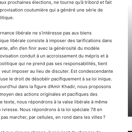
aux prochaines élections, ne tourne qu’à tribord et fait
improvisation coutumière qui a généré une série de
itique.
ernance libérale ne s’intéresse pas aux biens
que libérale consiste à imposer des tarifications dans
ante, afin d’en finir avec la générosité du modèle
ovisation conduit à un accroissement du mépris et à
politique qui ne prend pas ses responsabilités, tient
, veut imposer au lieu de discuter. Est condescendante
se le droit de désobéir pacifiquement à sa loi inique.
jourd’hui dans la figure d’Amir Khadir, nous proposons
 moyen des actions originales et pacifiques des
 texte, nous répondrons à la valse libérale à même
re ivresse. Nous répondrons à la loi spéciale 78 en
pas marcher, par cellules, en rond dans les villes ?