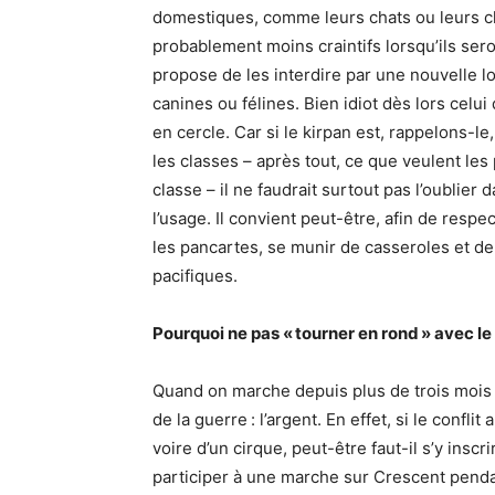
domestiques, comme leurs chats ou leurs ch
probablement moins craintifs lorsqu’ils seron
propose de les interdire par une nouvelle loi
canines ou félines. Bien idiot dès lors celui
en cercle. Car si le kirpan est, rappelons-l
les classes – après tout, ce que veulent les 
classe – il ne faudrait surtout pas l’oublier
l’usage. Il convient peut-être, afin de respe
les pancartes, se munir de casseroles et d
pacifiques.
Pourquoi ne pas « tourner en rond » avec le
Quand on marche depuis plus de trois mois e
de la guerre : l’argent. En effet, si le conflit
voire d’un cirque, peut-être faut-il s’y insc
participer à une marche sur Crescent penda