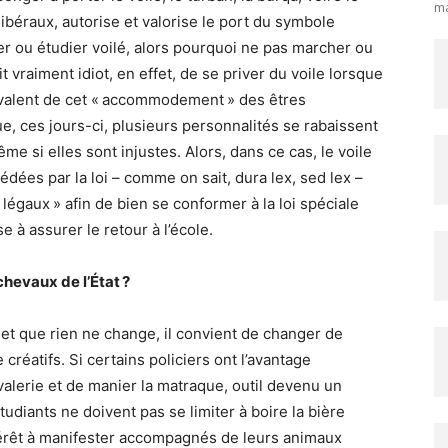
ma
libéraux, autorise et valorise le port du symbole
er ou étudier voilé, alors pourquoi ne pas marcher ou
t vraiment idiot, en effet, de se priver du voile lorsque
prévalent de cet « accommodement » des êtres
ue, ces jours-ci, plusieurs personnalités se rabaissent
ême si elles sont injustes. Alors, dans ce cas, le voile
édées par la loi – comme on sait, dura lex, sed lex –
 légaux » afin de bien se conformer à la loi spéciale
e à assurer le retour à l’école.
hevaux de l’État ?
et que rien ne change, il convient de changer de
 créatifs. Si certains policiers ont l’avantage
alerie et de manier la matraque, outil devenu un
étudiants ne doivent pas se limiter à boire la bière
ntérêt à manifester accompagnés de leurs animaux