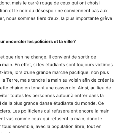
donc, mais le carré rouge de ceux qui ont choisi
ation et le noir du désespoir ne conviennent pas aux
r, nous sommes fiers d’eux, la plus importante grève
 encercler les policiers et la ville ?
t que rien ne change, il convient de sortir de
 main. En effet, si les étudiants sont toujours victimes
ut-être, lors d’une grande marche pacifique, non plus
a Terre, mais tendre la main au voisin afin de créer la
ette chaîne en tenant une casserole. Ainsi, au lieu de
viter toutes les personnes autour à entrer dans la
rd de la plus grande danse étudiante du monde. Ce
iciers. Les politiciens qui refuseraient encore la main
ent vus comme ceux qui refusent la main, donc le
r tous ensemble, avec la population libre, tout en