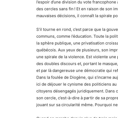
l’espoir d’une division du vote francophone 
des cercles sans fin ! Et en raison de son 
mauvaises décisions, il connaît la spirale pol
S’il tourne en rond, c’est parce que la gouv
communs, comme l’éducation. Toute la politi
la sphère publique, une privatisation croiss
québécois. Aux yeux de plusieurs, son impr
une spirale de la violence. Est violente une 
des doubles discours et, portant le masque
et par là dangereuse une démocratie qui refu
Dans la foulée de Diogène, qui s’incarne au
ici de déjouer le cynisme des politiciens au
citoyens désengagés juridiquement. Dans ce
son cercle, c’est-à-dire à partir de sa prop
jouant sur sa circularité même. Pourquoi ne 