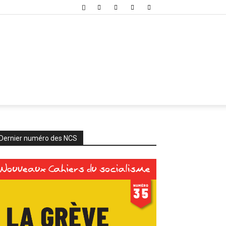
Dernier numéro des NCS