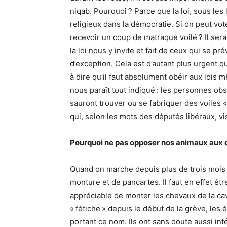
niqab. Pourquoi ? Parce que la loi, sous les 
religieux dans la démocratie. Si on peut vot
recevoir un coup de matraque voilé ? Il serai
la loi nous y invite et fait de ceux qui se 
d’exception. Cela est d’autant plus urgent q
à dire qu’il faut absolument obéir aux lois m
nous paraît tout indiqué : les personnes obs
sauront trouver ou se fabriquer des voiles «
qui, selon les mots des députés libéraux, vis
Pourquoi ne pas opposer nos animaux aux c
Quand on marche depuis plus de trois mois 
monture et de pancartes. Il faut en effet être
appréciable de monter les chevaux de la cav
« fétiche » depuis le début de la grève, les 
portant ce nom. Ils ont sans doute aussi i