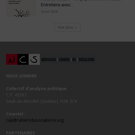
Entretiens avec...
4 juin 2026
Voir plus
NOUS JOINDRE
Collectif d’analyse politique
C.P. 45507,
Sault-au-Récollet (Québec) H2B 3C9
Courriel :
cap@cahiersdusocialisme.org
PARTENAIRES