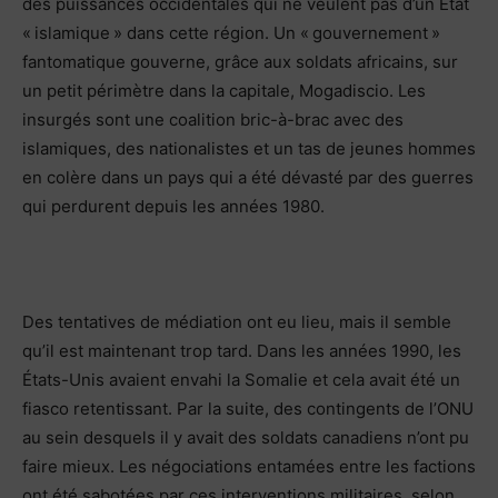
des puissances occidentales qui ne veulent pas d’un État
« islamique » dans cette région. Un « gouvernement »
fantomatique gouverne, grâce aux soldats africains, sur
un petit périmètre dans la capitale, Mogadiscio. Les
insurgés sont une coalition bric-à-brac avec des
islamiques, des nationalistes et un tas de jeunes hommes
en colère dans un pays qui a été dévasté par des guerres
qui perdurent depuis les années 1980.
Des tentatives de médiation ont eu lieu, mais il semble
qu’il est maintenant trop tard. Dans les années 1990, les
États-Unis avaient envahi la Somalie et cela avait été un
fiasco retentissant. Par la suite, des contingents de l’ONU
au sein desquels il y avait des soldats canadiens n’ont pu
faire mieux. Les négociations entamées entre les factions
ont été sabotées par ces interventions militaires, selon