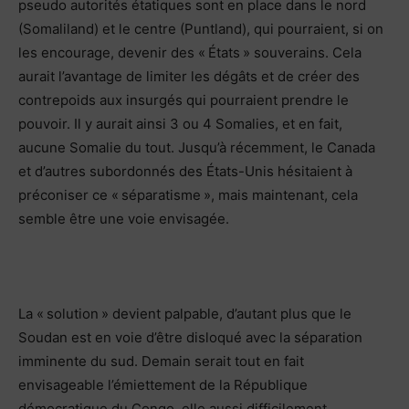
pseudo autorités étatiques sont en place dans le nord
(Somaliland) et le centre (Puntland), qui pourraient, si on
les encourage, devenir des « États » souverains. Cela
aurait l’avantage de limiter les dégâts et de créer des
contrepoids aux insurgés qui pourraient prendre le
pouvoir. Il y aurait ainsi 3 ou 4 Somalies, et en fait,
aucune Somalie du tout. Jusqu’à récemment, le Canada
et d’autres subordonnés des États-Unis hésitaient à
préconiser ce « séparatisme », mais maintenant, cela
semble être une voie envisagée.
La « solution » devient palpable, d’autant plus que le
Soudan est en voie d’être disloqué avec la séparation
imminente du sud. Demain serait tout en fait
envisageable l’émiettement de la République
démocratique du Congo, elle aussi difficilement