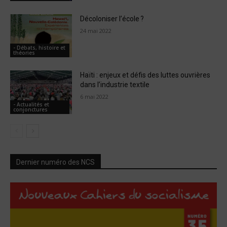
Décoloniser l’école ?
24 mai 2022
- Débats, histoire et
théories
Haïti : enjeux et défis des luttes ouvrières
dans l’industrie textile
6 mai 2022
- Actualités et
conjonctures
Dernier numéro des NCS