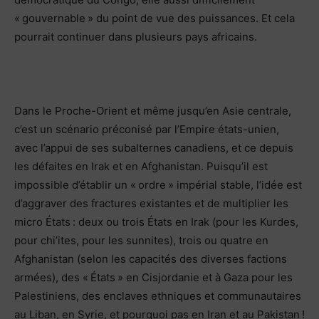
« gouvernable » du point de vue des puissances. Et cela
pourrait continuer dans plusieurs pays africains.
Dans le Proche-Orient et même jusqu’en Asie centrale,
c’est un scénario préconisé par l’Empire états-unien,
avec l’appui de ses subalternes canadiens, et ce depuis
les défaites en Irak et en Afghanistan. Puisqu’il est
impossible d’établir un « ordre » impérial stable, l’idée est
d’aggraver des fractures existantes et de multiplier les
micro États : deux ou trois États en Irak (pour les Kurdes,
pour chi’ites, pour les sunnites), trois ou quatre en
Afghanistan (selon les capacités des diverses factions
armées), des « États » en Cisjordanie et à Gaza pour les
Palestiniens, des enclaves ethniques et communautaires
au Liban, en Syrie, et pourquoi pas en Iran et au Pakistan !