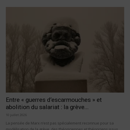
Entre « guerres d’escarmouches » et
abolition du salariat : la grève...
10 juillet 2026
La pensée de Marx n’est pas spécialement reconnue pour sa
modélisation de la grève, des théoriciennes et théoriciens issus