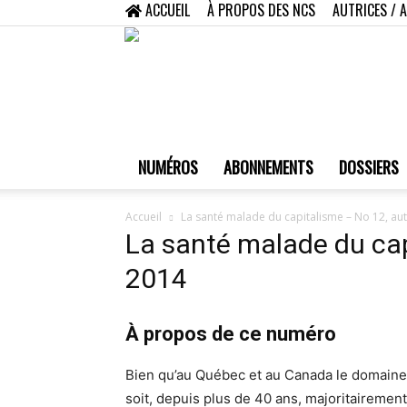
ACCUEIL
À PROPOS DES NCS
AUTRICES / 
NUMÉROS
ABONNEMENTS
DOSSIERS
Accueil
La santé malade du capitalisme – No 12, a
La santé malade du ca
2014
À propos de ce numéro
Bien qu’au Québec et au Canada le domaine
soit, depuis plus de 40 ans, majoritairement