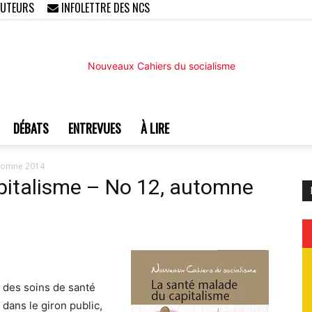
AUTEURS
INFOLETTRE DES NCS
DÉBATS
ENTREVUES
À LIRE
Nouveaux
utomne 2014
pitalisme – No 12, automne
Cahiers
 des soins de santé
 dans le giron public,