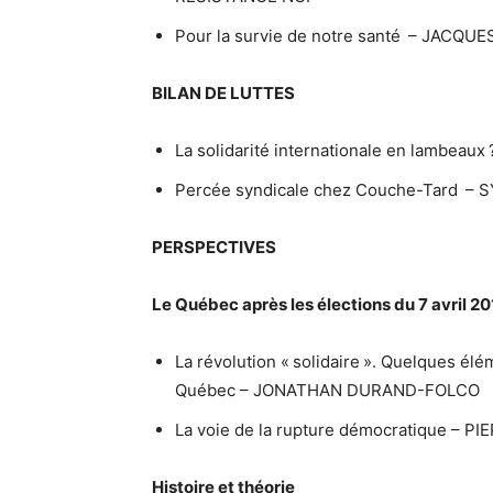
Pour la survie de notre santé – JACQU
BILAN DE LUTTES
La solidarité internationale en lambea
Percée syndicale chez Couche-Tard – S
PERSPECTIVES
Le Québec après les élections du 7 avril 2
La révolution « solidaire ». Quelques él
Québec – JONATHAN DURAND-FOLCO
La voie de la rupture démocratique – 
Histoire et théorie