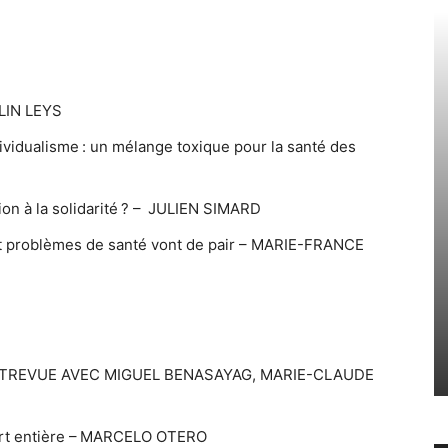
OLIN LEYS
ividualisme : un mélange toxique pour la santé des
sion à la solidarité ? – JULIEN SIMARD
ce et problèmes de santé vont de pair – MARIE-FRANCE
– ENTREVUE AVEC MIGUEL BENASAYAG, MARIE-CLAUDE
part entière – MARCELO OTERO