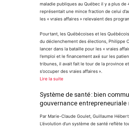
maladie publiques au Québec il y a plus de 
représentait une mince fraction de celui d’
les « vraies affaires » relevaient des progr
Pourtant, les Québécoises et les Québécois ri
du déclenchement des élections, Philippe Co
lancer dans la bataille pour les « vraies affa
l’emploi et le financement axé sur les patien
tribunes, il avait fait le tour de la province 
s’occuper des vraies affaires ».
Lire la suite
Système de santé : bien commu
gouvernance entrepreneuriale 
Par Marie-Claude Goulet, Guillaume Héber
L’évolution d’un système de santé reflète tou