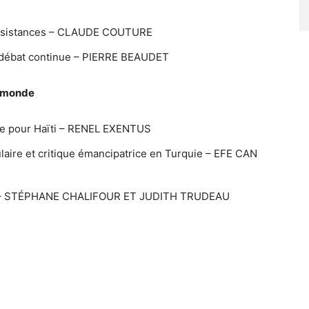
 résistances – CLAUDE COUTURE
e débat continue – PIERRE BEAUDET
e monde
ive pour Haïti – RENEL EXENTUS
laire et critique émancipatrice en Turquie – EFE CAN
tie – STÉPHANE CHALIFOUR ET JUDITH TRUDEAU