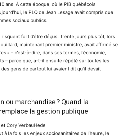
40 ans. À cette époque, où le PIB québécois
aujourd’hui, le PLQ de Jean Lesage avait compris que
ammes sociaux publics.
squent fort d’être déçus : trente jours plus tôt, lors
uillard, maintenant premier ministre, avait affirmé se
ires » – c’est-à-dire, dans ses termes, l’économie,
ts – parce que, a-t-il ensuite répété sur toutes les
et des gens de partout lui avaient dit qu’il devait
n ou marchandise ? Quand la
remplace la gestion publique
t et Cory VerbauHede
t à la fois les enjeux sociosanitaires de l’heure, le