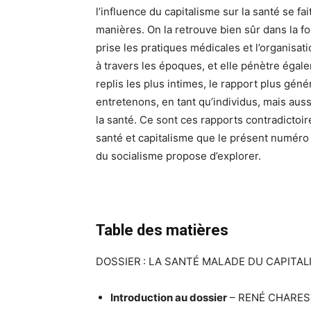
l’influence du capitalisme sur la santé se fai
manières. On la retrouve bien sûr dans la fo
prise les pratiques médicales et l’organisa
à travers les époques, et elle pénètre égal
replis les plus intimes, le rapport plus gén
entretenons, en tant qu’individus, mais auss
la santé. Ce sont ces rapports contradictoi
santé et capitalisme que le présent numér
du socialisme propose d’explorer.
Table des matières
DOSSIER : LA SANTÉ MALADE DU CAPITAL
Introduction au dossier
– RENÉ CHARES