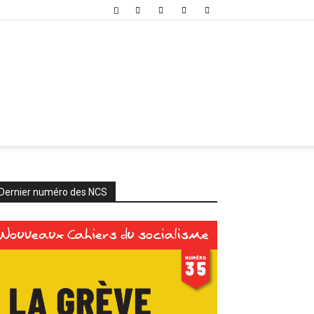
Dernier numéro des NCS