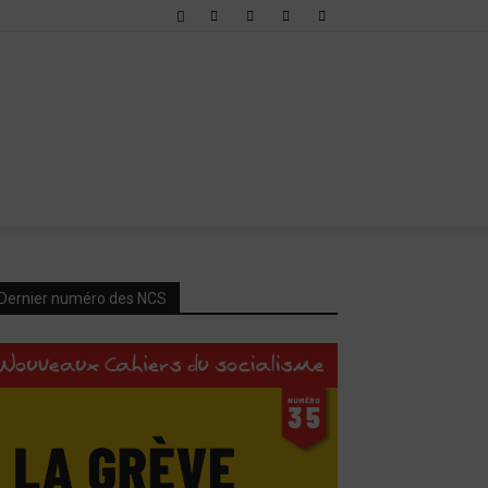
Dernier numéro des NCS