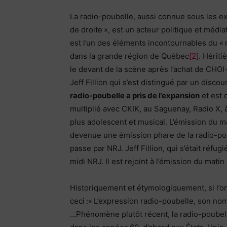
La radio-poubelle, aussi connue sous les ex
de droite », est un acteur politique et médi
est l’un des éléments incontournables du « m
dans la grande région de Québec
[2]
. Hériti
le devant de la scène après l’achat de CHO
Jeff Fillion qui s’est distingué par un disco
radio-poubelle a pris de l’expansion
et est 
multiplié avec CKIK, au Saguenay, Radio X,
plus adolescent et musical. L’émission du 
devenue une émission phare de la radio-p
passe par NRJ. Jeff Fillion, qui s’était réfu
midi NRJ. Il est rejoint à l’émission du mat
Historiquement et étymologiquement, si l’on 
ceci :« L’expression radio-poubelle, son no
…Phénomène plutôt récent, la radio-poubelle