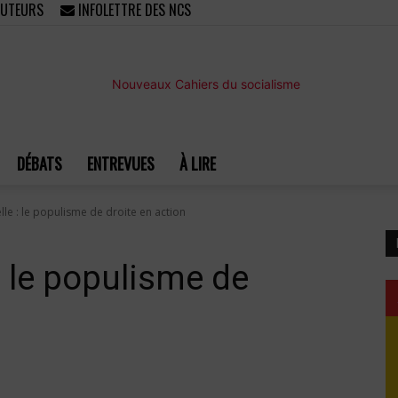
AUTEURS
INFOLETTRE DES NCS
DÉBATS
ENTREVUES
À LIRE
Nouveaux
le : le populisme de droite en action
: le populisme de
Cahiers