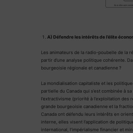
A) Défendre les intérêts de l’élite écon
Les animateurs de la radio-poubelle de la r
partir d’une analyse politique cohérente. D
bourgeoisie régionale et canadienne ?
La mondialisation capitaliste et les politiq
partielle du Canada qui s’est combinée à sa
l’extractivisme (priorité à l’exploitation de
grande bourgeoisie canadienne et la fractio
Canada ont défendu leurs intérêts en orienta
interne, elles visent l’application de politi
international, l’impérialisme financier et 