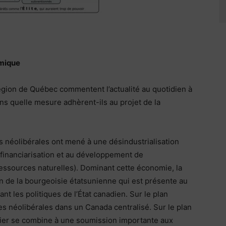
omique
égion de Québec commentent l’actualité au quotidien à
ans quelle mesure adhèrent-ils au projet de la
ues néolibérales ont mené à une désindustrialisation
 financiarisation et au développement de
s ressources naturelles). Dominant cette économie, la
n de la bourgeoisie étatsunienne qui est présente au
nt les politiques de l’État canadien. Sur le plan
ques néolibérales dans un Canada centralisé. Sur le plan
minier se combine à une soumission importante aux