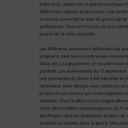
États-Unis, autant sur le plan économique (l
différentes régions et provinces, une peti
ou moins convergents avec le grand capital
québécoise. C’est en fonction de ces intérêts
praxis) de la radio-poubelle.
Les différents animateurs défendent les ori
israéliens dans leurs nombreuses invasion
Gaza, etc.). Logiquement, on soutient tout 
pacifiste. Les événements du 11 septembre 
une journaliste du
Soleil
a été harcelée et m
l’animateur avait dénigré avec virulence un 
propos de personnes qui s’interrogeaient sur
attentats. C’est le début d’une longue dénon
Cette dénonciation s’accompagnera, au fil 
glorification que les Québécois feraient de 
seraient un modèle dans le genre. Une ca