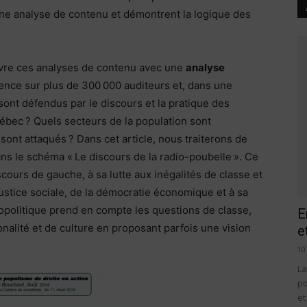
une analyse de contenu et démontrent la logique des
ivre ces analyses de contenu avec une
analyse
uence sur plus de 300 000 auditeurs et, dans une
sont défendus par le discours et la pratique des
ébec ? Quels secteurs de la population sont
sont attaqués ? Dans cet article, nous traiterons de
s le schéma « Le discours de la radio-poubelle ». Ce
cours de gauche, à sa lutte aux inégalités de classe et
 justice sociale, de la démocratie économique et à sa
iopolitique prend en compte les questions de classe,
E
onalité et de culture en proposant parfois une vision
e
10
La
po
et