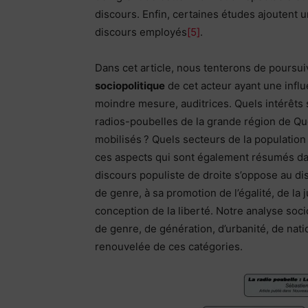
discours. Enfin, certaines études ajoutent 
discours employés
[5]
.
Dans cet article, nous tenterons de poursu
sociopolitique
de cet acteur ayant une infl
moindre mesure, auditrices. Quels intérêts 
radios-poubelles de la grande région de Qu
mobilisés ? Quels secteurs de la population 
ces aspects qui sont également résumés dan
discours populiste de droite s’oppose au dis
de genre, à sa promotion de l’égalité, de la
conception de la liberté. Notre analyse soc
de genre, de génération, d’urbanité, de nati
renouvelée de ces catégories.