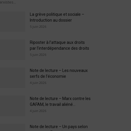
rxistes...
La grève politique et sociale –
Introduction au dossier
5 juin 2026
Riposter à l’attaque aux droits
par l’interdépendance des droits
5 juin 2026
Note de lecture – Les nouveaux
serfs de l’économie
4 juin 2026
Note de lecture – Marx contre les
GAFAM, le travail aliéné...
4 juin 2026
Note de lecture – Un pays selon