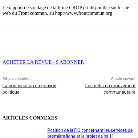
Le rapport de sondage de la firme CROP est disponible sur le site
web du Front commun, au http://www.frontcommun.org
Facebook
X
Email
Imprimer
ACHETER LA REVUE - S'ABONNER
Article précédent
Article suivant
La confiscation du pouvoir
Les défis du mouvement
politique
communautaire
ARTICLES CONNEXES
Position de la FIQ concernant les services de
première ligne et le projet de loi 11