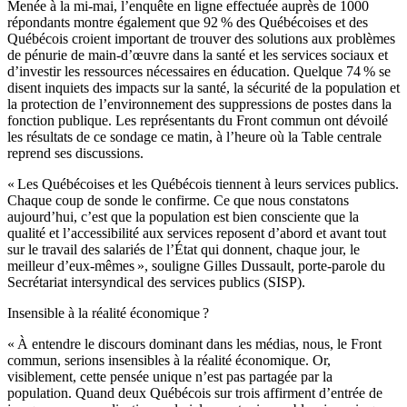
Menée à la mi-mai, l’enquête en ligne effectuée auprès de 1000
répondants montre également que 92 % des Québécoises et des
Québécois croient important de trouver des solutions aux problèmes
de pénurie de main-d’œuvre dans la santé et les services sociaux et
d’investir les ressources nécessaires en éducation. Quelque 74 % se
disent inquiets des impacts sur la santé, la sécurité de la population et
la protection de l’environnement des suppressions de postes dans la
fonction publique. Les représentants du Front commun ont dévoilé
les résultats de ce sondage ce matin, à l’heure où la Table centrale
reprend ses discussions.
« Les Québécoises et les Québécois tiennent à leurs services publics.
Chaque coup de sonde le confirme. Ce que nous constatons
aujourd’hui, c’est que la population est bien consciente que la
qualité et l’accessibilité aux services reposent d’abord et avant tout
sur le travail des salariés de l’État qui donnent, chaque jour, le
meilleur d’eux-mêmes », souligne Gilles Dussault, porte-parole du
Secrétariat intersyndical des services publics (SISP).
Insensible à la réalité économique ?
« À entendre le discours dominant dans les médias, nous, le Front
commun, serions insensibles à la réalité économique. Or,
visiblement, cette pensée unique n’est pas partagée par la
population. Quand deux Québécois sur trois affirment d’entrée de