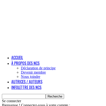
ACCUEIL
À PROPOS DES NCS
Déclaration de principe
Devenir membre
Nous joindre
AUTRICES / AUTEURS
INFOLETTRE DES NCS
Se connecter
Bienvenue ! Connectez-vous à votre compte :