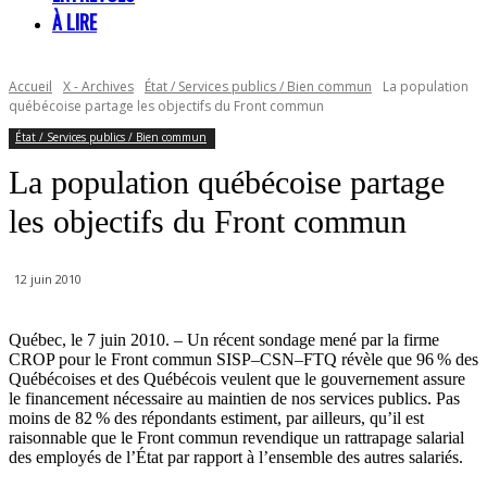
À LIRE
Accueil
X - Archives
État / Services publics / Bien commun
La population
québécoise partage les objectifs du Front commun
État / Services publics / Bien commun
La population québécoise partage
les objectifs du Front commun
12 juin 2010
Québec, le 7 juin 2010. – Un récent sondage mené par la firme
CROP pour le Front commun SISP–CSN–FTQ révèle que 96 % des
Québécoises et des Québécois veulent que le gouvernement assure
le financement nécessaire au maintien de nos services publics. Pas
moins de 82 % des répondants estiment, par ailleurs, qu’il est
raisonnable que le Front commun revendique un rattrapage salarial
des employés de l’État par rapport à l’ensemble des autres salariés.