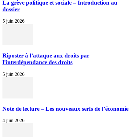
La grève politique et sociale – Introduction au
dossier
5 juin 2026
Riposter à l’attaque aux droits par
l’interdépendance des droits
5 juin 2026
Note de lecture – Les nouveaux serfs de l’économie
4 juin 2026