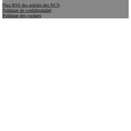
Flux RSS des articles des NCS
Politique de confidentialité
Politique des cookies