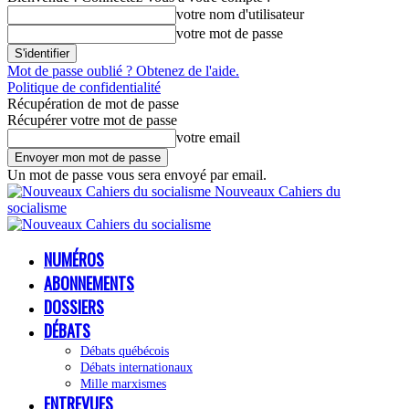
votre nom d'utilisateur
votre mot de passe
Mot de passe oublié ? Obtenez de l'aide.
Politique de confidentialité
Récupération de mot de passe
Récupérer votre mot de passe
votre email
Un mot de passe vous sera envoyé par email.
Nouveaux Cahiers du
socialisme
NUMÉROS
ABONNEMENTS
DOSSIERS
DÉBATS
Débats québécois
Débats internationaux
Mille marxismes
ENTREVUES