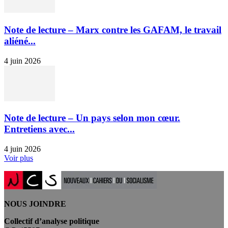
Note de lecture – Marx contre les GAFAM, le travail
aliéné...
4 juin 2026
Note de lecture – Un pays selon mon cœur.
Entretiens avec...
4 juin 2026
Voir plus
NOUS JOINDRE
Collectif d’analyse politique