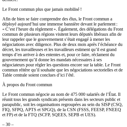
Le Front commun plus que jamais mobilisé !
Afin de bien se faire comprendre des élus, le Front commun a
déployé aujourd’hui une immense bannière devant le parlement :
« C’est l’heure du règlement ». Également, des délégations du Front
commun de plusieurs régions visitent leurs députés libéraux afin de
leur rappeler que le gouvernement s’était engagé à mener les
négociations avec diligence. Plus de deux mois après l’échéance du
décret, les travailleuses et les travailleurs estiment qu’il est grand
temps d’en arriver à des ententes et, pour ce faire, réclament du
gouvernement qu’il donne les mandats nécessaires à ses
négociateurs pour régler les questions encore sur la table. Le Front
commun réitère qu’il souhaite que les négociations sectorielles et de
Table centrale soient conclues d’ici l’été.
À propos du Front commun
Le Front commun négocie au nom de 475 000 salariés de l’État. Il
réunit tous les grands syndicats présents dans les secteurs public et
parapublic, soit les organisations regroupées au sein du SISP (CSQ,
FIQ, SFPQ, APTS et SPGQ), de la CSN (FSSS, FEESP, FNEEQ
et FP) et de la FTQ (SCFP, SQEES, SEPB et UES).
– 30 –