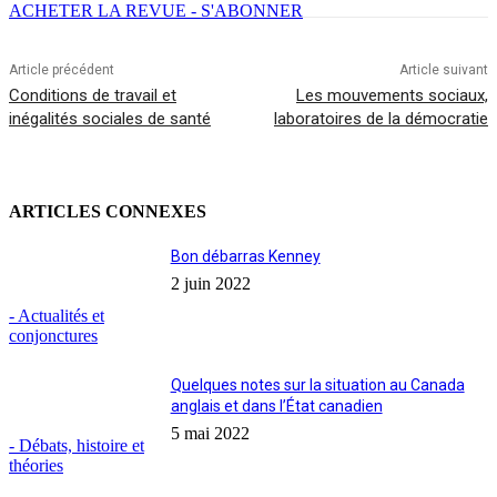
ACHETER LA REVUE - S'ABONNER
Article précédent
Article suivant
Conditions de travail et
Les mouvements sociaux,
inégalités sociales de santé
laboratoires de la démocratie
ARTICLES CONNEXES
Bon débarras Kenney
2 juin 2022
- Actualités et
conjonctures
Quelques notes sur la situation au Canada
anglais et dans l’État canadien
5 mai 2022
- Débats, histoire et
théories