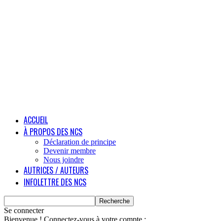
ACCUEIL
À PROPOS DES NCS
Déclaration de principe
Devenir membre
Nous joindre
AUTRICES / AUTEURS
INFOLETTRE DES NCS
Se connecter
Bienvenue ! Connectez-vous à votre compte :