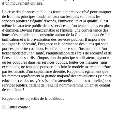
d’un mouvement unitaire.
La crise des finances publiques fournit le prétexte rêvé pour attaquer
de front les principes fondamentaux sur lesquels sont bâtis les
services publics : l’égalité d’accès, l’universalité et la qualité. C’est
même le caractère public de ces services qu’on tente de plus en plus
d’éliminer. Devant l’inacceptable et l’injuste, une convergence des
luttes s’est rapidement construite autour de la Coalition opposée à la
tarification et à la privatisation des services publics. Il importe de
souligner la nécessité, l’urgence et la pertinence des luttes qui sont
portées par cette coalition. En effet, que ce soit l’instauration d’un
ticket modérateur en santé, l’augmentation des frais de scolarité et de
l’ensemble des tarifs, l’imposition du principe « utilisateur-payeur »
ou les coupures dans les services publics, toutes ces mesures, sans
exceptions, ne font que pousser plus loin le modèle marchand prôné
par les tenants d’un capitalisme débridé. Rappelons également que
les femmes représentent la grande majorité des travailleuses (santé et
éducation) et des usagères (santé maternelle, aidantes naturelles) des
services publics, faisant de l’égalité homme-femme un enjeu central
de cette lutte !
Rappelons les objectifs de la coalition :
A) Lutter contre :