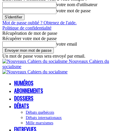
votre nom d'utilisateur
votre mot de passe
Mot de passe oublié ? Obtenez de l'aide.
Politique de confidentialité
Récupération de mot de passe
Récupérer votre mot de passe
votre email
Un mot de passe vous sera envoyé par email.
Nouveaux Cahiers du
socialisme
NUMÉROS
ABONNEMENTS
DOSSIERS
DÉBATS
Débats québécois
Débats internationaux
Mille marxismes
ENTREVUES