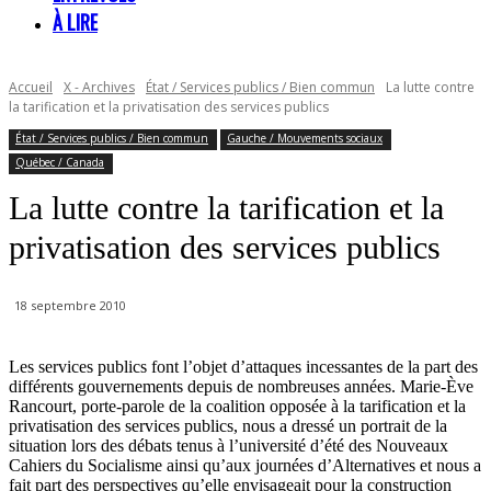
À LIRE
Accueil
X - Archives
État / Services publics / Bien commun
La lutte contre
la tarification et la privatisation des services publics
État / Services publics / Bien commun
Gauche / Mouvements sociaux
Québec / Canada
La lutte contre la tarification et la
privatisation des services publics
18 septembre 2010
Les services publics font l’objet d’attaques incessantes de la part des
différents gouvernements depuis de nombreuses années. Marie-Ève
Rancourt, porte-parole de la coalition opposée à la tarification et la
privatisation des services publics, nous a dressé un portrait de la
situation lors des débats tenus à l’université d’été des Nouveaux
Cahiers du Socialisme ainsi qu’aux journées d’Alternatives et nous a
fait part des perspectives qu’elle envisageait pour la construction