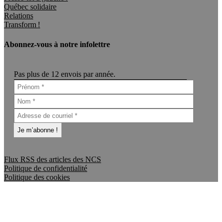
Québec solidaire
Relations
Transform !
Abonnez-vous à notre infolettre
Pas plus de 12 envois par année.
Flux RSS des articles des NCS
Politique de confidentialité
Politique des cookies