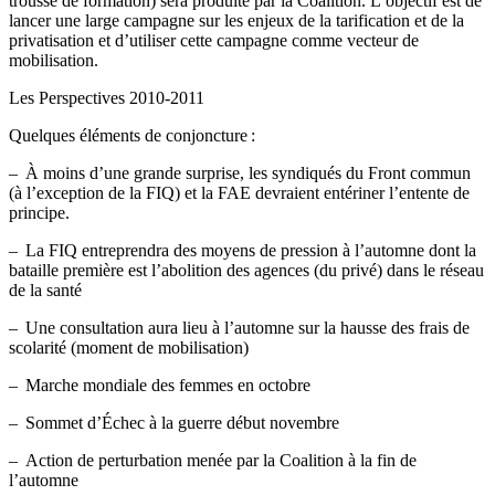
trousse de formation) sera produite par la Coalition. L’objectif est de
lancer une large campagne sur les enjeux de la tarification et de la
privatisation et d’utiliser cette campagne comme vecteur de
mobilisation.
Les Perspectives 2010-2011
Quelques éléments de conjoncture :
– À moins d’une grande surprise, les syndiqués du Front commun
(à l’exception de la FIQ) et la FAE devraient entériner l’entente de
principe.
– La FIQ entreprendra des moyens de pression à l’automne dont la
bataille première est l’abolition des agences (du privé) dans le réseau
de la santé
– Une consultation aura lieu à l’automne sur la hausse des frais de
scolarité (moment de mobilisation)
– Marche mondiale des femmes en octobre
– Sommet d’Échec à la guerre début novembre
– Action de perturbation menée par la Coalition à la fin de
l’automne