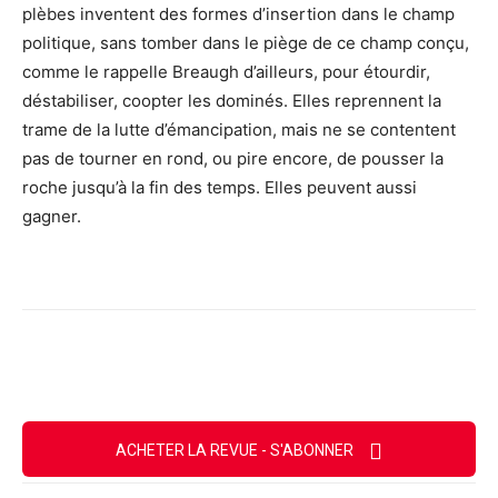
plèbes inventent des formes d’insertion dans le champ
politique, sans tomber dans le piège de ce champ conçu,
comme le rappelle Breaugh d’ailleurs, pour étourdir,
déstabiliser, coopter les dominés. Elles reprennent la
trame de la lutte d’émancipation, mais ne se contentent
pas de tourner en rond, ou pire encore, de pousser la
roche jusqu’à la fin des temps. Elles peuvent aussi
gagner.
Facebook
X
Email
Imprimer
ACHETER LA REVUE - S'ABONNER