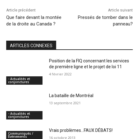
Article précédent
Article suivant
Que faire devant la montée
Pressés de tomber dans le
de la droite au Canada ?
panneau?
ARTICLES CONNEXES
Position de la FIQ concernant les services
de première ligne et le projet de loi 11
4 février 2022
- Actualités et
conjonctures
La bataille de Montréal
13 septembre 2021
- Actualités et
conjonctures
Vrais problèmes…FAUX DÉBATS!
Communiqués /
Événements
16 octobre 2013