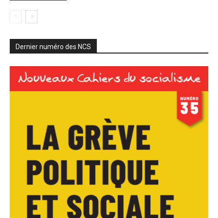
Dernier numéro des NCS