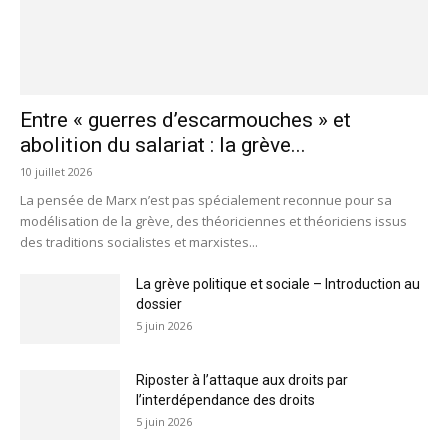
Entre « guerres d’escarmouches » et
abolition du salariat : la grève...
10 juillet 2026
La pensée de Marx n’est pas spécialement reconnue pour sa
modélisation de la grève, des théoriciennes et théoriciens issus
des traditions socialistes et marxistes...
La grève politique et sociale – Introduction au
dossier
5 juin 2026
Riposter à l’attaque aux droits par
l’interdépendance des droits
5 juin 2026