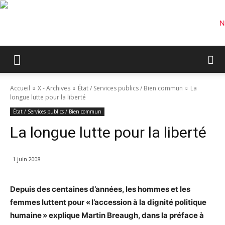
Accueil
X - Archives
État / Services publics / Bien commun
La
longue lutte pour la liberté
État / Services publics / Bien commun
La longue lutte pour la liberté
1 juin 2008
Depuis des centaines d’années, les hommes et les
femmes luttent pour « l’accession à la dignité politique
humaine » explique Martin Breaugh, dans la préface à