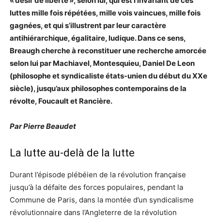
« désir de liberté », selon lui, qui est l’invariant de ces
luttes mille fois répétées, mille vois vaincues, mille fois
gagnées, et qui s’illustrent par leur caractère
antihiérarchique, égalitaire, ludique. Dans ce sens,
Breaugh cherche à reconstituer une recherche amorcée
selon lui par Machiavel, Montesquieu, Daniel De Leon
(philosophe et syndicaliste états-unien du début du XXe
siècle), jusqu’aux philosophes contemporains de la
révolte, Foucault et Rancière.
Par Pierre Beaudet
La lutte au-delà de la lutte
Durant l’épisode plébéien de la révolution française
jusqu’à la défaite des forces populaires, pendant la
Commune de Paris, dans la montée d’un syndicalisme
révolutionnaire dans l’Angleterre de la révolution