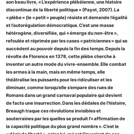
son beau livre, « L’expérience plébéienne, une histoire
discontinue de la liberté politique » (Payot, 2007). La
« plèbe » (le « petit » peuple) résiste et demande l’égalité
et l’autorégulation démocratique. C’est une masse
hétérogène, diversifiée, qui « émerge du non-être »,
refoulée et réprimée par les cases « patriciennes » qui se
succèdent au pouvoir depuis la fin des temps. Depuis la
révolte de Florence en 1378, cette plèbe cherche à
inventer un autre mode du vivre-ensemble. Elle combat
les armes à la main, mais en même temps, elle
théâtralise les puissants pour les ridiculiser et les
diminuer, comme lorsqu’elle s’empare des rues de
Romans dans un grand carnaval populaire qui devient
de facto une insurrection. Dans les dédales de l’histoire,
Breaugh traque ces révolutions invisibles et
souterraines par les quelles se produit l’« affirmation de
la capacité politique du plus grand nombre ». C’est le