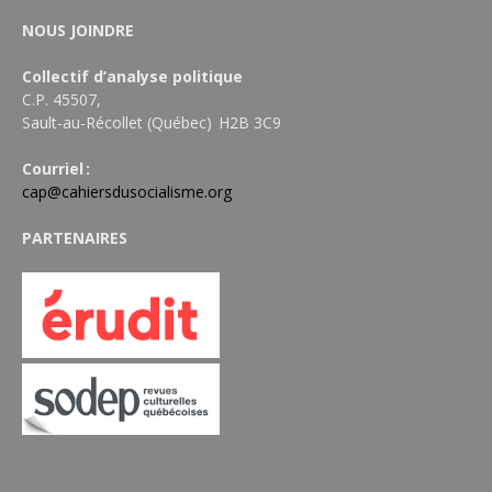
NOUS JOINDRE
Collectif d’analyse politique
C.P. 45507,
Sault-au-Récollet (Québec) H2B 3C9
Courriel :
cap@cahiersdusocialisme.org
PARTENAIRES