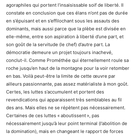
agoraphiles qui portent l’insaisissable soif de liberté. Il
constate en conclusion que ces élans n’ont pas de durée
en s’épuisant et en s’effilochant sous les assauts des
dominants, mais aussi parce que la plèbe est divisée en
elle-même, entre son aspiration à liberté d’une part, et
son goût de la servitude (le chef) d’autre part. La
démocratie demeure un projet toujours inachevé,
conclut-il. Comme Prométhée qui éternellement roule sa
roche jusqu’en haut de la montagne pour la voir retomber
en bas. Voilà peut-être la limite de cette œuvre par
ailleurs passionnante, pas assez matérialiste à mon goût.
Certes, les luttes s’accumulent et portent des
revendications qui apparaissent très semblables au fil
des ans. Mais elles ne se répètent pas nécessairement.
Certaines de ces luttes « aboutissent », pas
nécessairement jusqu’à leur point terminal (l’abolition de
la domination), mais en changeant le rapport de forces