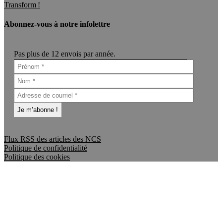
Transform !
Abonnez-vous à notre infolettre
Pas plus de 12 envois par année.
Flux RSS des articles des NCS
Politique de confidentialité
Politique des cookies