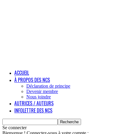
ACCUEIL
À PROPOS DES NCS
Déclaration de principe
Devenir membre
Nous joindre
AUTRICES / AUTEURS
INFOLETTRE DES NCS
Se connecter
Bienvenue ! Connectez-vous à votre compte :