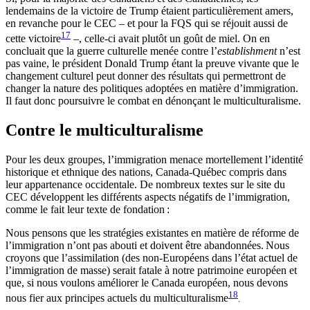
lendemains de la victoire de Trump étaient particulièrement amers,
en revanche pour le CEC – et pour la FQS qui se réjouit aussi de
17
cette victoire
–, celle-ci avait plutôt un goût de miel. On en
concluait que la guerre culturelle menée contre l’
establishment
n’est
pas vaine, le président Donald Trump étant la preuve vivante que le
changement culturel peut donner des résultats qui permettront de
changer la nature des politiques adoptées en matière d’immigration.
Il faut donc poursuivre le combat en dénonçant le multiculturalisme.
Contre le multiculturalisme
Pour les deux groupes, l’immigration menace mortellement l’identité
historique et ethnique des nations, Canada-Québec compris dans
leur appartenance occidentale. De nombreux textes sur le site du
CEC développent les différents aspects négatifs de l’immigration,
comme le fait leur texte de fondation :
Nous pensons que les stratégies existantes en matière de réforme de
l’immigration n’ont pas abouti et doivent être abandonnées.
Nous
croyons que l’assimilation (des non-Européens dans l’état actuel de
l’immigration de masse) serait fatale à notre patrimoine européen et
que, si nous voulons améliorer le Canada européen, nous devons
18
nous fier aux principes actuels du multiculturalisme
.