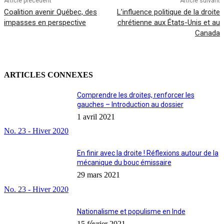
Article précédent
Article suivant
Coalition avenir Québec, des
L’influence politique de la droite
impasses en perspective
chrétienne aux États-Unis et au
Canada
ARTICLES CONNEXES
Comprendre les droites, renforcer les
gauches – Introduction au dossier
1 avril 2021
No. 23 - Hiver 2020
En finir avec la droite ! Réflexions autour de la
mécanique du bouc émissaire
29 mars 2021
No. 23 - Hiver 2020
Nationalisme et populisme en Inde
15 février 2021