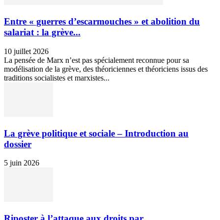
Entre « guerres d’escarmouches » et abolition du
salariat : la grève...
10 juillet 2026
La pensée de Marx n’est pas spécialement reconnue pour sa
modélisation de la grève, des théoriciennes et théoriciens issus des
traditions socialistes et marxistes...
La grève politique et sociale – Introduction au
dossier
5 juin 2026
Riposter à l’attaque aux droits par