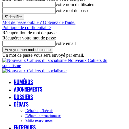
votre nom d'utilisateur
votre mot de passe
Mot de passe oublié ? Obtenez de l'aide.
Politique de confidentialité
Récupération de mot de passe
Récupérer votre mot de passe
votre email
Un mot de passe vous sera envoyé par email.
Nouveaux Cahiers du
socialisme
NUMÉROS
ABONNEMENTS
DOSSIERS
DÉBATS
Débats québécois
Débats internationaux
Mille marxismes
ENTREVUES