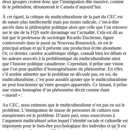
deux groupes croient donc que l’immigration dite massive, comme
ils le prétendent, dénaturerait le Canada d’aujourd’hui.
À cet égard, la critique du multiculturalisme de la part du CEC est
de nature plus intellectuelle mais pas moins radicale, c’est-à-dire
ancrée dans la philosophie politique alors que celle que l’on retrouve
sur le site de la FQS surfe davantage sur l’actualité. Cela est dû au
fait que le professeur de sociologie Ricardo Duchesne, figure
controversée dans le passé au Nouveau-Brunswick, en est le
principal artisan et qu’il présente une production écrite abondante.
Or, ce dernier, carrière académique oblige, connaît bien les débats et
les auteurs associés à la problématique du multiculturalisme ainsi
que l’histoire politique canadienne. Cependant, il prône une vision
que l’on peut qualifier d’homogénéisante du phénomène. En effet,
s’il semble admettre que le problème ne découle pas, en soi, du
multiculturalisme, c’est pour aussitôt ajouter que le multiculturalisme
ne peut fonctionner qu’entre groupes apparentés. Ce faisant, il prône
une vision homogène d’un phénomène décrit comme étant
« massif » :
Au CEC, nous estimons que le multiculturalisme n’est pas en soi le
problème.
L’immigration de masse de personnes de cultures non
européennes est le problème
.
D’autre part, nous souscrivons à
l’argument multiculturel selon lequel l’identité raciale et culturelle est
importante pour le bien-être psychologique des individus et qu’il est