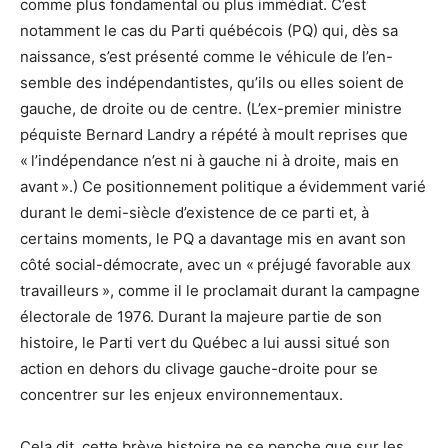
comme plus fondamental ou plus immédiat. C’est
notamment le cas du Parti québécois (PQ) qui, dès sa
naissance, s’est présenté comme le véhicule de l’en-
semble des indépendantistes, qu’ils ou elles soient de
gauche, de droite ou de centre. (L’ex-premier ministre
péquiste Bernard Landry a répété à moult reprises que
« l’indépendance n’est ni à gauche ni à droite, mais en
avant ».) Ce positionnement politique a évidemment varié
durant le demi-siècle d’existence de ce parti et, à
certains moments, le PQ a davantage mis en avant son
côté social-démocrate, avec un « préjugé favorable aux
travailleurs », comme il le proclamait durant la campagne
électorale de 1976. Durant la majeure partie de son
histoire, le Parti vert du Québec a lui aussi situé son
action en dehors du clivage gauche-droite pour se
concentrer sur les enjeux environnementaux.
Cela dit, cette brève histoire ne se penche que sur les