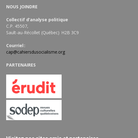
NOUS JOINDRE
Collectif d’analyse politique
C.P. 45507,
Sault-au-Récollet (Québec) H2B 3C9
Courriel :
cap@cahiersdusocialisme.org
PARTENAIRES