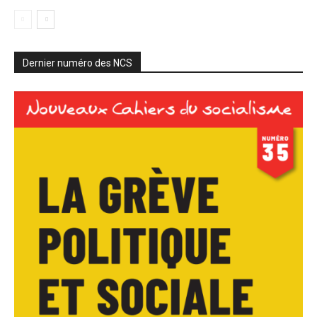
Dernier numéro des NCS