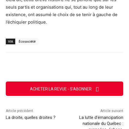
seuls partis et organisations qui, tout au long de leur
existence, ont assumé le choix de se tenir à gauche de
l’échiquier politique.
VIA
Écosociété
Facebook
X
Email
Imprimer
ACHETER LA REVUE - S'ABONNER
Article précédent
Article suivant
La droite, quelles droites ?
La lutte d’émancipation
nationale du Québec :