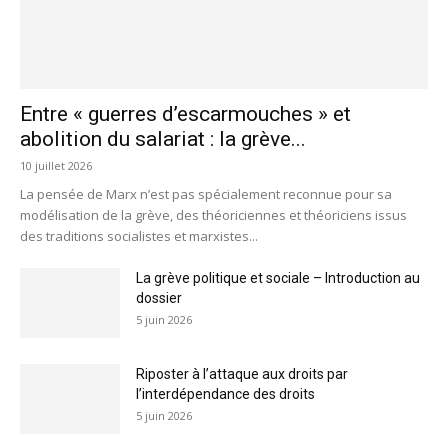
Entre « guerres d’escarmouches » et
abolition du salariat : la grève...
10 juillet 2026
La pensée de Marx n’est pas spécialement reconnue pour sa
modélisation de la grève, des théoriciennes et théoriciens issus
des traditions socialistes et marxistes...
La grève politique et sociale – Introduction au
dossier
5 juin 2026
Riposter à l’attaque aux droits par
l’interdépendance des droits
5 juin 2026