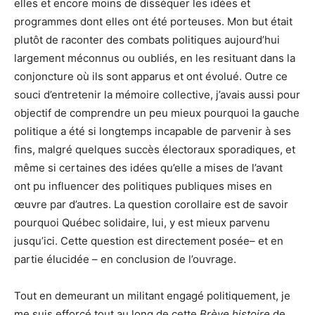
elles et encore moins de disséquer les idées et
programmes dont elles ont été porteuses. Mon but était
plutôt de raconter des combats politiques aujourd’hui
largement méconnus ou oubliés, en les resituant dans la
conjoncture où ils sont apparus et ont évolué. Outre ce
souci d’entretenir la mémoire collective, j’avais aussi pour
objectif de comprendre un peu mieux pourquoi la gauche
politique a été si longtemps incapable de parvenir à ses
fins, malgré quelques succès électoraux sporadiques, et
même si certaines des idées qu’elle a mises de l’avant
ont pu influencer des politiques publiques mises en
œuvre par d’autres. La question corollaire est de savoir
pourquoi Québec solidaire, lui, y est mieux parvenu
jusqu’ici. Cette question est directement posée– et en
partie élucidée – en conclusion de l’ouvrage.
Tout en demeurant un militant engagé politiquement, je
me suis efforcé tout au long de cette
Brève histoire
de