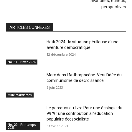
avancées, échecs,
perspectives
ARTICLES CONNEXES
Haïti 2024 : la situation périlleuse d’une
aventure démocratique
12 décembre 2024
No. 31 - Hiver 2024
Marx dans l’Anthropocène. Vers l’idée du
communisme de décroissance
5 juin 2023
Mille marxismes
Le parcours du livre Pour une écologie du
99 % : une contribution à l’éducation
populaire écosocialiste
No. 29 - Printemps
6 février 2023
2023