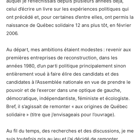
auquel je réfléchissais depuis plusieurs années déjà,
celui d’écrire un livre sur les expériences politiques qui
ont précédé et, pour certaines d’entre elles, ont permis la
naissance de Québec solidaire 12 ans plus tôt, en février
2006.
Au départ, mes ambitions étaient modestes : revenir aux
premières entreprises de reconstruction, dans les
années 1980, d’un parti politique principalement sinon
entièrement voué à faire élire des candidats et des
candidates à l’Assemblée nationale en vue de prendre le
pouvoir et de l’exercer dans une optique de gauche,
démocratique, indépendantiste, féministe et écologiste.
Bref, il s’agissait de remonter « aux origines de Québec
solidaire » (titre que j’envisageais pour l’ouvrage).
Au fil du temps, des recherches et des discussions, je me
suis toutefois pris au jeu et j’ai décidé de remonter