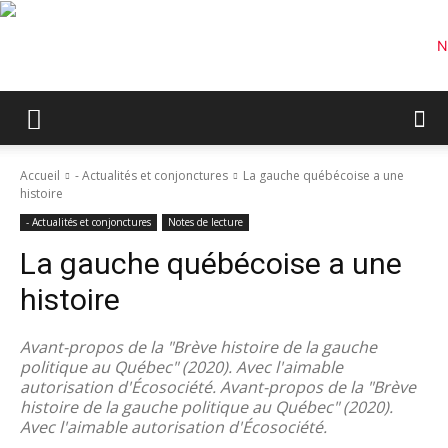
Accueil
- Actualités et conjonctures
La gauche québécoise a une
histoire
- Actualités et conjonctures
Notes de lecture
La gauche québécoise a une
histoire
Avant-propos de la "Brève histoire de la gauche
politique au Québec" (2020). Avec l'aimable
autorisation d'Écosociété. Avant-propos de la "Brève
histoire de la gauche politique au Québec" (2020).
Avec l'aimable autorisation d'Écosociété.