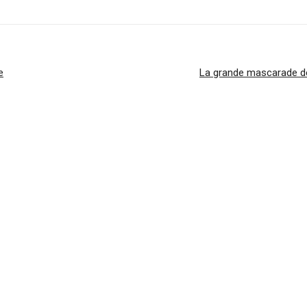
e
La grande mascarade d