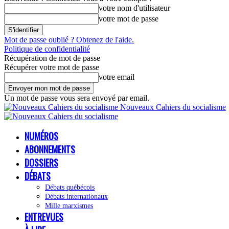
votre nom d'utilisateur
votre mot de passe
Mot de passe oublié ? Obtenez de l'aide.
Politique de confidentialité
Récupération de mot de passe
Récupérer votre mot de passe
votre email
Un mot de passe vous sera envoyé par email.
Nouveaux Cahiers du socialisme
NUMÉROS
ABONNEMENTS
DOSSIERS
DÉBATS
Débats québécois
Débats internationaux
Mille marxismes
ENTREVUES