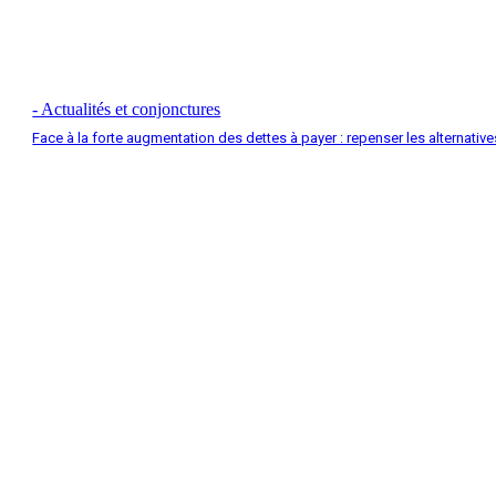
- Actualités et conjonctures
Face à la forte augmentation des dettes à payer : repenser les alternative