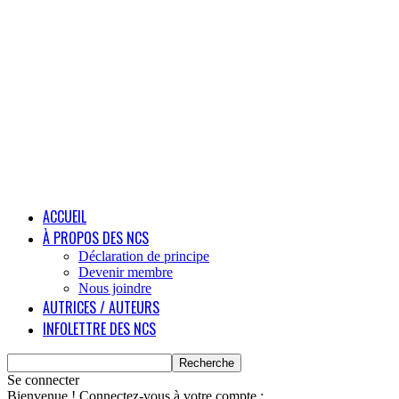
ACCUEIL
À PROPOS DES NCS
Déclaration de principe
Devenir membre
Nous joindre
AUTRICES / AUTEURS
INFOLETTRE DES NCS
Se connecter
Bienvenue ! Connectez-vous à votre compte :