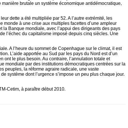
de manière brutale un système économique antidémocratique,
r dette a été multipliée par 52. A l’autre extrémité, les
 le monde à une crise aux multiples facettes d’une ampleur
 et la Banque mondiale, avec l’appui des dirigeants des pays
 de l’échec du capitalisme imposé depuis cinq siècles. Une
iale. A l’heure du sommet de Copenhague sur le climat, il est
ution. L’aide apportée au Sud par les pays du Nord est d’un
 ont le plus besoin. Au contraire, l’annulation totale et
ue mondiale par des institutions démocratiques centrées sur la
es peuples, la réforme agraire radicale, une vaste
t de système dont l’urgence s’impose un peu plus chaque jour.
M-Cetim, à paraître début 2010.