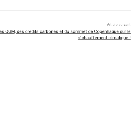
Article suivant
es OGM, des crédits carbones et du sommet de Copenhague sur le
réchauffement climatique !