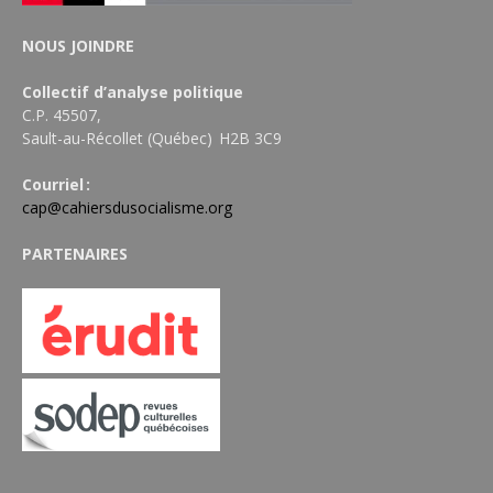
NOUS JOINDRE
Collectif d’analyse politique
C.P. 45507,
Sault-au-Récollet (Québec) H2B 3C9
Courriel :
cap@cahiersdusocialisme.org
PARTENAIRES