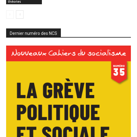
théories
Dernier numéro des NCS