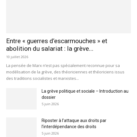
Entre « guerres d’escarmouches » et
abolition du salariat : la grève...
10 juillet 2026
La pensée de Marx n’est pas spécialement reconnue pour sa
modélisation de la grève, des théoriciennes et théoriciens issus
des traditions socialistes et marxistes...
La grève politique et sociale – Introduction au
dossier
5 juin 2026
Riposter à l’attaque aux droits par
l’interdépendance des droits
5 juin 2026