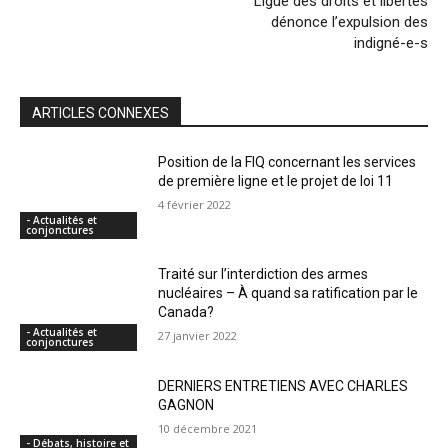
Ligue des droits et libertés
dénonce l’expulsion des
indigné-e-s
ARTICLES CONNEXES
Position de la FIQ concernant les services
de première ligne et le projet de loi 11
4 février 2022
- Actualités et
conjonctures
Traité sur l’interdiction des armes
nucléaires – À quand sa ratification par le
Canada?
- Actualités et
27 janvier 2022
conjonctures
DERNIERS ENTRETIENS AVEC CHARLES
GAGNON
10 décembre 2021
- Débats, histoire et