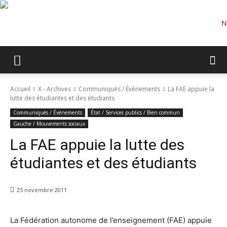
Accueil
X - Archives
Communiqués / Événements
La FAE appuie la
lutte des étudiantes et des étudiants
Communiqués / Événements
État / Services publics / Bien commun
Gauche / Mouvements sociaux
La FAE appuie la lutte des
étudiantes et des étudiants
25 novembre 2011
La Fédération autonome de l’enseignement (FAE) appuie