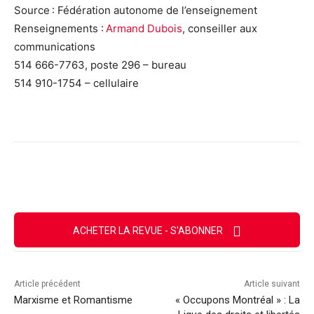
Source : Fédération autonome de l’enseignement
Renseignements :
Armand Dubois
, conseiller aux
communications
514 666-7763, poste 296 – bureau
514 910-1754 – cellulaire
Facebook
X
Email
Imprimer
ACHETER LA REVUE - S'ABONNER
Article précédent
Article suivant
Marxisme et Romantisme
« Occupons Montréal » : La