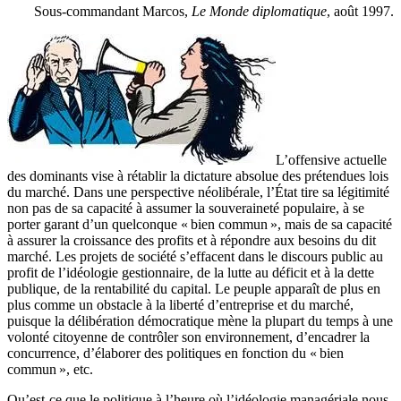
Sous-commandant Marcos,
Le Monde diplomatique
, août 1997.
L’offensive actuelle
des dominants vise à rétablir la dictature absolue des prétendues lois
du marché. Dans une perspective néolibérale, l’État tire sa légitimité
non pas de sa capacité à assumer la souveraineté populaire, à se
porter garant d’un quelconque « bien commun », mais de sa capacité
à assurer la croissance des profits et à répondre aux besoins du dit
marché. Les projets de société s’effacent dans le discours public au
profit de l’idéologie gestionnaire, de la lutte au déficit et à la dette
publique, de la rentabilité du capital. Le peuple apparaît de plus en
plus comme un obstacle à la liberté d’entreprise et du marché,
puisque la délibération démocratique mène la plupart du temps à une
volonté citoyenne de contrôler son environnement, d’encadrer la
concurrence, d’élaborer des politiques en fonction du « bien
commun », etc.
Qu’est-ce que le politique à l’heure où l’idéologie managériale nous