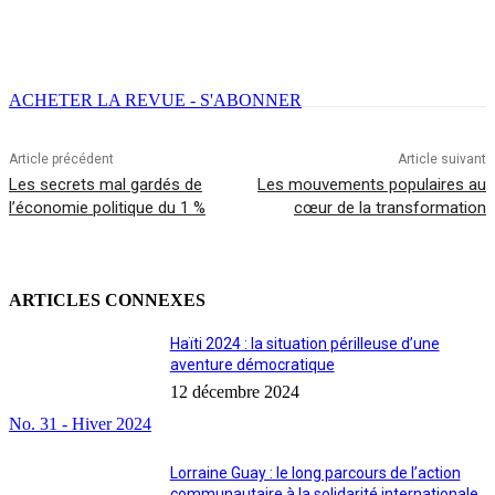
Facebook
X
Email
Imprimer
ACHETER LA REVUE - S'ABONNER
Article précédent
Article suivant
Les secrets mal gardés de
Les mouvements populaires au
l’économie politique du 1 %
cœur de la transformation
ARTICLES CONNEXES
Haïti 2024 : la situation périlleuse d’une
aventure démocratique
12 décembre 2024
No. 31 - Hiver 2024
Lorraine Guay : le long parcours de l’action
communautaire à la solidarité internationale