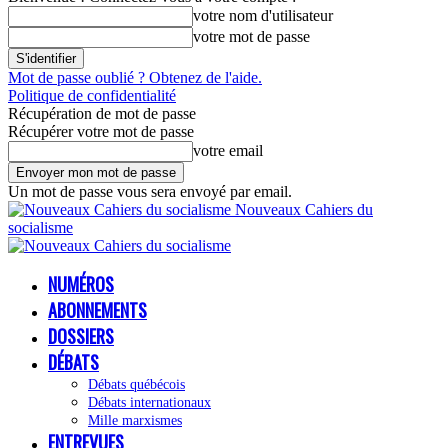
votre nom d'utilisateur
votre mot de passe
Mot de passe oublié ? Obtenez de l'aide.
Politique de confidentialité
Récupération de mot de passe
Récupérer votre mot de passe
votre email
Un mot de passe vous sera envoyé par email.
Nouveaux Cahiers du
socialisme
NUMÉROS
ABONNEMENTS
DOSSIERS
DÉBATS
Débats québécois
Débats internationaux
Mille marxismes
ENTREVUES