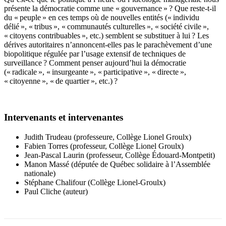
présente la démocratie comme une « gouvernance » ? Que reste-t-il
du « peuple » en ces temps où de nouvelles entités (« individu
délié », « tribus », « communautés culturelles », « société civile »,
« citoyens contribuables », etc.) semblent se substituer à lui ? Les
dérives autoritaires n’annoncent-elles pas le parachèvement d’une
biopolitique régulée par l’usage extensif de techniques de
surveillance ? Comment penser aujourd’hui la démocratie
(« radicale », « insurgeante », « participative », « directe »,
« citoyenne », « de quartier », etc.) ?
Intervenants et intervenantes
Judith Trudeau (professeure, Collège Lionel Groulx)
Fabien Torres (professeur, Collège Lionel Groulx)
Jean-Pascal Laurin (professeur, Collège Édouard-Montpetit)
Manon Massé (députée de Québec solidaire à l’Assemblée
nationale)
Stéphane Chalifour (Collège Lionel-Groulx)
Paul Cliche (auteur)