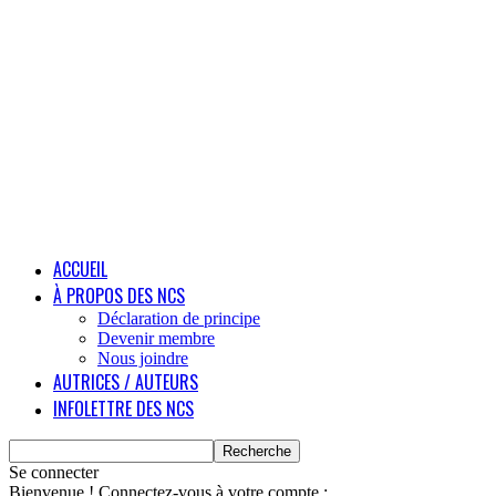
ACCUEIL
À PROPOS DES NCS
Déclaration de principe
Devenir membre
Nous joindre
AUTRICES / AUTEURS
INFOLETTRE DES NCS
Se connecter
Bienvenue ! Connectez-vous à votre compte :