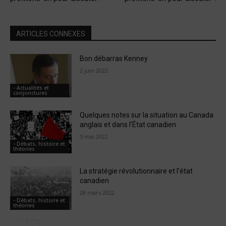
ARTICLES CONNEXES
Bon débarras Kenney
2 juin 2022
- Actualités et
conjonctures
Quelques notes sur la situation au Canada
anglais et dans l’État canadien
5 mai 2022
- Débats, histoire et
théories
La stratégie révolutionnaire et l’état
canadien
28 mars 2022
- Débats, histoire et
théories