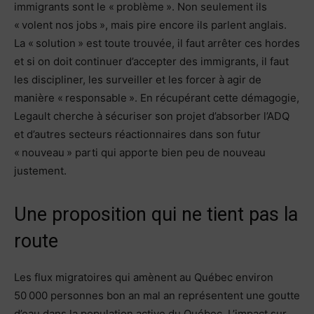
immigrants sont le « problème ». Non seulement ils
« volent nos jobs », mais pire encore ils parlent anglais.
La « solution » est toute trouvée, il faut arrêter ces hordes
et si on doit continuer d’accepter des immigrants, il faut
les discipliner, les surveiller et les forcer à agir de
manière « responsable ». En récupérant cette démagogie,
Legault cherche à sécuriser son projet d’absorber l’ADQ
et d’autres secteurs réactionnaires dans son futur
« nouveau » parti qui apporte bien peu de nouveau
justement.
Une proposition qui ne tient pas la
route
Les flux migratoires qui amènent au Québec environ
50 000 personnes bon an mal an représentent une goutte
d’eau dans la population active du Québec. L’impact sur