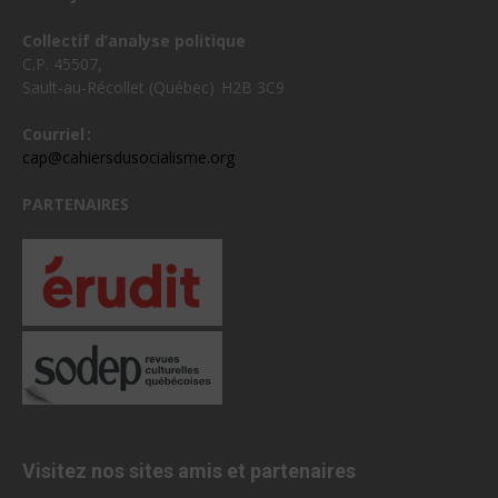
Collectif d’analyse politique
C.P. 45507,
Sault-au-Récollet (Québec) H2B 3C9
Courriel :
cap@cahiersdusocialisme.org
PARTENAIRES
Visitez nos sites amis et partenaires