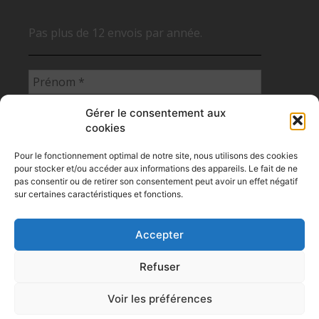
Pas plus de 12 envois par année.
Gérer le consentement aux
cookies
Pour le fonctionnement optimal de notre site, nous utilisons des cookies
pour stocker et/ou accéder aux informations des appareils. Le fait de ne
pas consentir ou de retirer son consentement peut avoir un effet négatif
sur certaines caractéristiques et fonctions.
Accepter
Flux RSS des articles des NCS
Refuser
Politique de confidentialité
Politique des cookies
Voir les préférences