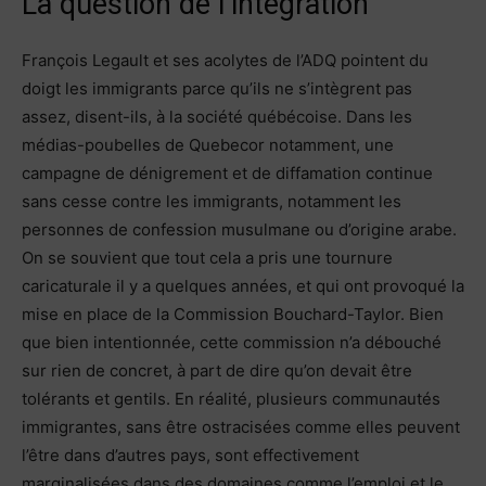
La question de l’intégration
François Legault et ses acolytes de l’ADQ pointent du
doigt les immigrants parce qu’ils ne s’intègrent pas
assez, disent-ils, à la société québécoise. Dans les
médias-poubelles de Quebecor notamment, une
campagne de dénigrement et de diffamation continue
sans cesse contre les immigrants, notamment les
personnes de confession musulmane ou d’origine arabe.
On se souvient que tout cela a pris une tournure
caricaturale il y a quelques années, et qui ont provoqué la
mise en place de la Commission Bouchard-Taylor. Bien
que bien intentionnée, cette commission n’a débouché
sur rien de concret, à part de dire qu’on devait être
tolérants et gentils. En réalité, plusieurs communautés
immigrantes, sans être ostracisées comme elles peuvent
l’être dans d’autres pays, sont effectivement
marginalisées dans des domaines comme l’emploi et le