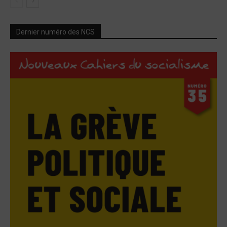
Dernier numéro des NCS