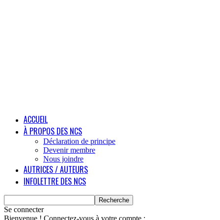
ACCUEIL
À PROPOS DES NCS
Déclaration de principe
Devenir membre
Nous joindre
AUTRICES / AUTEURS
INFOLETTRE DES NCS
Se connecter
Bienvenue ! Connectez-vous à votre compte :