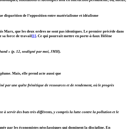
ndue disparition de l’opposition entre matérialisme et idéalisme
uis Marx, que les deux ordres ne sont pas identiques. Le premier précède dans
e sa force de travail
[1]
. Ce qui pourrait mettre en porte-à-faux Hélène
chand
» (p. 12, souligné par moi, JMH).
 plume. Mais, elle prend acte aussi que
iné par une quête frénétique de ressources et de rendement, où le progrès
servir des buts très différents, y compris la lutte contre la pollution et le
donnée par les économistes néoclassiques qui dominent la discipline. En