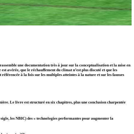
l rassemble une documentation très à jour sur la conceptualisation et la mise en
st avérée, que le réchauffement du climat n’est plus discuté et que les
référencée à la fois sur les multiples atteintes à la nature et sur les fausses
re. Le livre est structuré en six chapitres, plus une conclusion charpentée
(en sigle, les NBIC) des « technologies performantes pour augmenter la