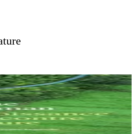
ature