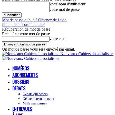
votre nom d'utilisateur
votre mot de passe
Mot de passe oublié ? Obtenez de l'aide.
Politique de confidentialité
Récupération de mot de passe
Récupérer votre mot de passe
votre email
Un mot de passe vous sera envoyé par email.
Nouveaux Cahiers du socialisme
NUMÉROS
ABONNEMENTS
DOSSIERS
DÉBATS
Débats québécois
Débats internationaux
Mille marxismes
ENTREVUES