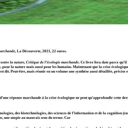
 marchande,
La Découverte, 2021, 22 euros.
contre la nature, Critique de l’écologie marchande
. Ce livre fera date parce qu’i
 pour la nature mais aussi pour les humains. Maintenant que la crise écologique e
t dit. Peut-être, mais réunir en un volume une synthèse aussi détaillée, précise et 
’une réponse marchande à la crise écologique ne peut qu’approfondir cette derniè
hnologies, des biotechnologies, des sciences de l’information et de la cognition 
te, une utopie au mauvais sens du terme. Car