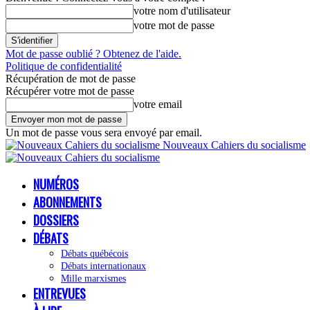
votre nom d'utilisateur
votre mot de passe
Mot de passe oublié ? Obtenez de l'aide.
Politique de confidentialité
Récupération de mot de passe
Récupérer votre mot de passe
votre email
Un mot de passe vous sera envoyé par email.
Nouveaux Cahiers du socialisme
NUMÉROS
ABONNEMENTS
DOSSIERS
DÉBATS
Débats québécois
Débats internationaux
Mille marxismes
ENTREVUES