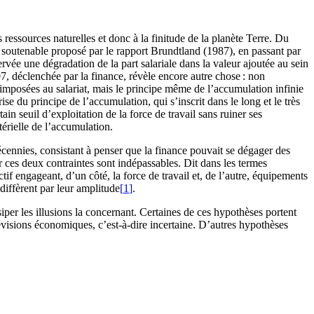
ressources naturelles et donc à la finitude de la planète Terre. Du
outenable proposé par le rapport Brundtland (1987), en passant par
e une dégradation de la part salariale dans la valeur ajoutée au sein
07, déclenchée par la finance, révèle encore autre chose : non
 imposées au salariat, mais le principe même de l’accumulation infinie
se du principe de l’accumulation, qui s’inscrit dans le long et le très
ain seuil d’exploitation de la force de travail sans ruiner ses
térielle de l’accumulation.
cennies, consistant à penser que la finance pouvait se dégager des
r ces deux contraintes sont indépassables. Dit dans les termes
tif engageant, d’un côté, la force de travail et, de l’autre, équipements
 diffèrent par leur amplitude
[
1
]
.
iper les illusions la concernant. Certaines de ces hypothèses portent
révisions économiques, c’est-à-dire incertaine. D’autres hypothèses