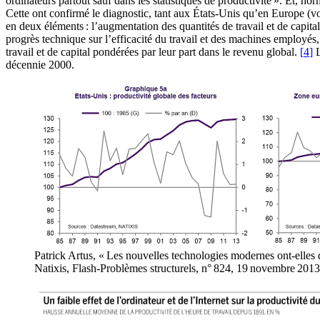
ordinateurs partout sauf dans les statistiques de productivité ». Et, h
Cette ont confirmé le diagnostic, tant aux États-Unis qu’en Europe (v
en deux éléments : l’augmentation des quantités de travail et de capital
progrès technique sur l’efficacité du travail et des machines employés,
travail et de capital pondérées par leur part dans le revenu global.
[
4
]
L
décennie 2000.
Patrick Artus, « Les nouvelles technologies modernes ont-elles
Natixis, Flash-Problèmes structurels, n° 824, 19 novembre 2013