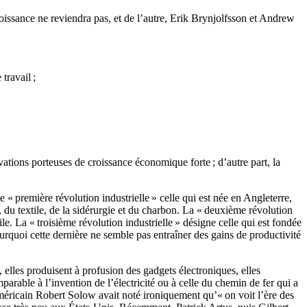
oissance ne reviendra pas, et de l’autre, Erik Brynjolfsson et Andrew
travail ;
ations porteuses de croissance économique forte ; d’autre part, la
e « première révolution industrielle » celle qui est née en Angleterre,
 du textile, de la sidérurgie et du charbon. La « deuxième révolution
le. La « troisième révolution industrielle » désigne celle qui est fondée
ourquoi cette dernière ne semble pas entraîner des gains de productivité
 elles produisent à profusion des gadgets électroniques, elles
rable à l’invention de l’électricité ou à celle du chemin de fer qui a
américain Robert Solow avait noté ironiquement qu’« on voit l’ère des