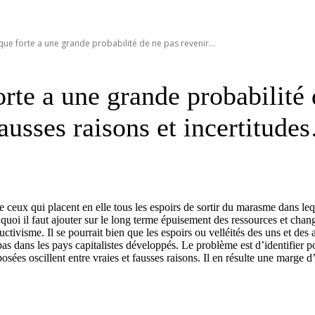
e forte a une grande probabilité de ne pas revenir...
te a une grande probabilité 
fausses raisons et incertitud
ceux qui placent en elle tous les espoirs de sortir du marasme dans leq
, à quoi il faut ajouter sur le long terme épuisement des ressources et c
ctivisme. Il se pourrait bien que les espoirs ou velléités des uns et de
pas dans les pays capitalistes développés. Le problème est d’identifier 
ées oscillent entre vraies et fausses raisons. Il en résulte une marge d