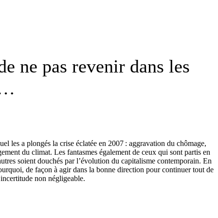
de ne pas revenir dans les
es…
uel les a plongés la crise éclatée en 2007 : aggravation du chômage,
hangement du climat. Les fantasmes également de ceux qui sont partis en
s autres soient douchés par l’évolution du capitalisme contemporain. En
pourquoi, de façon à agir dans la bonne direction pour continuer tout de
’incertitude non négligeable.