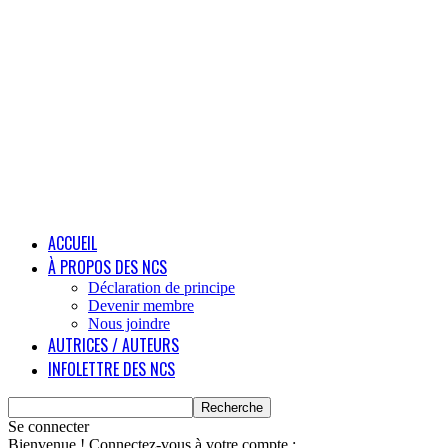
ACCUEIL
À PROPOS DES NCS
Déclaration de principe
Devenir membre
Nous joindre
AUTRICES / AUTEURS
INFOLETTRE DES NCS
Se connecter
Bienvenue ! Connectez-vous à votre compte :