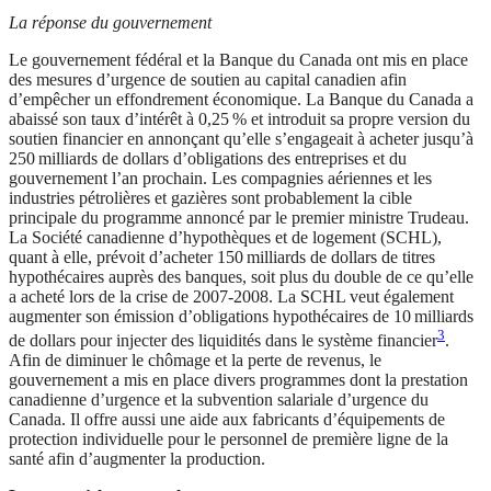
La réponse du gouvernement
Le gouvernement fédéral et la Banque du Canada ont mis en place
des mesures d’urgence de soutien au capital canadien afin
d’empêcher un effondrement économique. La Banque du Canada a
abaissé son taux d’intérêt à 0,25 % et introduit sa propre version du
soutien financier en annonçant qu’elle s’engageait à acheter jusqu’à
250 milliards de dollars d’obligations des entreprises et du
gouvernement l’an prochain. Les compagnies aériennes et les
industries pétrolières et gazières sont probablement la cible
principale du programme annoncé par le premier ministre Trudeau.
La Société canadienne d’hypothèques et de logement (SCHL),
quant à elle, prévoit d’acheter 150 milliards de dollars de titres
hypothécaires auprès des banques, soit plus du double de ce qu’elle
a acheté lors de la crise de 2007-2008. La SCHL veut également
augmenter son émission d’obligations hypothécaires de 10 milliards
3
de dollars pour injecter des liquidités dans le système financier
.
Afin de diminuer le chômage et la perte de revenus, le
gouvernement a mis en place divers programmes dont la prestation
canadienne d’urgence et la subvention salariale d’urgence du
Canada. Il offre aussi une aide aux fabricants d’équipements de
protection individuelle pour le personnel de première ligne de la
santé afin d’augmenter la production.