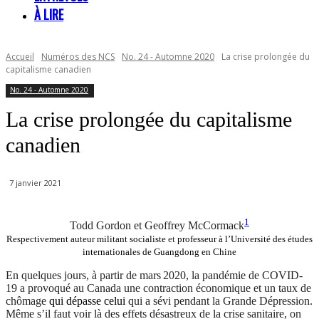
À LIRE
Accueil
Numéros des NCS
No. 24 - Automne 2020
La crise prolongée du
capitalisme canadien
No. 24 - Automne 2020
La crise prolongée du capitalisme
canadien
7 janvier 2021
1
Todd Gordon et Geoffrey McCormack
Respectivement auteur militant socialiste
et
professeur à l’Université des études
internationales de Guangdong en Chine
En quelques jours, à partir de mars 2020, la pandémie de COVID-
19 a provoqué au Canada une contraction économique et un taux de
chômage
qui dépasse celui
qui a sévi pendant la Grande Dépression.
Même s’il faut voir là des effets désastreux de la crise sanitaire, on