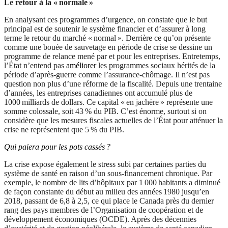
Le retour à la « normale »
En analysant ces programmes d’urgence, on constate que le but
principal est de soutenir le système financier et d’assurer à long
terme le retour du marché « normal ». Derrière ce qu’on présente
comme une bouée de sauvetage en période de crise se dessine un
programme de relance mené par et pour les entreprises. Entretemps,
l’État n’entend pas
améliorer
les programmes sociaux hérités de la
période d’après-guerre comme l’assurance-chômage. Il n’est pas
question non plus d’une réforme de la fiscalité. Depuis une trentaine
d’années, les entreprises canadiennes ont accumulé plus de
1000 milliards de dollars. Ce capital « en jachère » représente une
somme colossale, soit 43 % du PIB. C’est énorme, surtout si on
considère que les mesures fiscales actuelles de l’État pour atténuer la
crise ne représentent que 5 % du PIB.
Qui paiera pour les pots cassés ?
La crise expose également le stress subi par certaines parties du
système de santé en raison d’un sous-financement chronique. Par
exemple, le nombre de lits d’hôpitaux par 1 000 habitants a diminué
de façon constante du début au milieu des années 1980 jusqu’en
2018, passant de 6,8 à 2,5, ce qui place le Canada près du dernier
rang des pays membres de l’Organisation de coopération et de
développement économiques (OCDE). Après des décennies