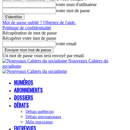
votre nom d'utilisateur
votre mot de passe
Mot de passe oublié ? Obtenez de l'aide.
Politique de confidentialité
Récupération de mot de passe
Récupérer votre mot de passe
votre email
Un mot de passe vous sera envoyé par email.
Nouveaux Cahiers du
socialisme
NUMÉROS
ABONNEMENTS
DOSSIERS
DÉBATS
Débats québécois
Débats internationaux
Mille marxismes
ENTREVUES