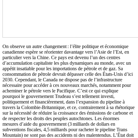
On observe un autre changement : l’élite politique et économique
canadienne espère se réorienter davantage vers l’Asie de l’Est, en
particulier vers la Chine. Ce pays est devenu l’un des centres
d’accumulation capitaliste les plus dynamiques au monde, avec un
appétit insatiable pour les importations de pétrole et de gaz. Sa
consommation de pétrole devrait dépasser celle des États-Unis d’ici
2030. Cependant, le Canada ne dispose pas de l’infrastructure
nécessaire pour accéder à ces nouveaux marchés, notamment pour
acheminer le pétrole vers le Pacifique. C’est ce qui explique
pourquoi le gouvernement Trudeau s’est tellement investi,
politiquement et financièrement, dans l’expansion du pipeline à
travers la Colombie-Britannique, et ce, contrairement à sa rhétorique
sur la nécessité de réduire la croissance des émissions de carbone et
de respecter les droits des peuples autochtones. Les énormes
mesures d’aide du gouvernement (3 milliards de dollars en
subventions fiscales, 4,5 milliards pour racheter le pipeline Trans
Mountain) ne sont pas des accidents ni des malentendus. L’État doit