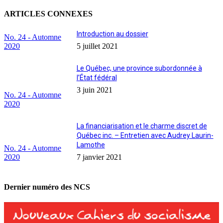
ARTICLES CONNEXES
Introduction au dossier
No. 24 - Automne
2020
5 juillet 2021
Le Québec, une province subordonnée à
l’État fédéral
3 juin 2021
No. 24 - Automne
2020
La financiarisation et le charme discret de
Québec inc. – Entretien avec Audrey Laurin-
Lamothe
No. 24 - Automne
2020
7 janvier 2021
Dernier numéro des NCS