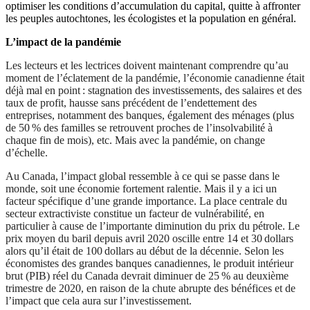
optimiser les conditions d’accumulation du capital, quitte à affronter
les peuples autochtones, les écologistes et la population en général.
L’impact de la pandémie
Les lecteurs et les lectrices doivent maintenant comprendre qu’au
moment de l’éclatement de la pandémie, l’économie canadienne était
déjà mal en point : stagnation des investissements, des salaires et des
taux de profit, hausse sans précédent de l’endettement des
entreprises, notamment des banques, également des ménages (plus
de 50 % des familles se retrouvent proches de l’insolvabilité à
chaque fin de mois), etc. Mais avec la pandémie, on change
d’échelle.
Au Canada, l’impact global ressemble à ce qui se passe dans le
monde, soit une économie fortement ralentie. Mais il y a ici un
facteur spécifique d’une grande importance. La place centrale du
secteur extractiviste constitue un facteur de vulnérabilité, en
particulier à cause de l’importante diminution du prix du pétrole. Le
prix moyen du baril depuis avril 2020 oscille entre 14 et 30 dollars
alors qu’il était de 100 dollars au début de la décennie. Selon les
économistes des grandes banques canadiennes, le produit intérieur
brut (PIB) réel du Canada devrait diminuer de 25 % au deuxième
trimestre de 2020, en raison de la chute abrupte des bénéfices et de
l’impact que cela aura sur l’investissement.