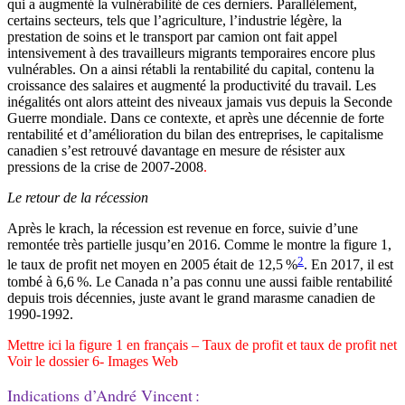
qui a augmenté la vulnérabilité de ces derniers. Parallèlement,
certains secteurs, tels que l’agriculture, l’industrie légère, la
prestation de soins et le transport par camion ont fait appel
intensivement à des travailleurs migrants temporaires encore plus
vulnérables. On a ainsi rétabli la rentabilité du capital, contenu la
croissance des salaires et augmenté la productivité du travail. Les
inégalités ont alors atteint des niveaux jamais vus depuis la Seconde
Guerre mondiale. Dans ce contexte, et après une décennie de forte
rentabilité et d’amélioration du bilan des entreprises, le capitalisme
canadien s’est retrouvé davantage en mesure de résister aux
pressions de la crise de 2007-2008
.
Le retour de la récession
Après le krach, la récession est revenue en force, suivie d’une
remontée très partielle jusqu’en 2016. Comme le montre la figure 1,
2
le
taux de profit net
moyen en 2005 était de 12,5 %
. En 2017, il est
tombé à 6,6 %. Le Canada n’a pas connu une aussi faible rentabilité
depuis trois décennies, juste avant le grand marasme canadien de
1990-1992.
Mettre ici la figure 1 en français – Taux de profit et taux de profit net
Voir le dossier 6- Images Web
Indications d’André Vincent :