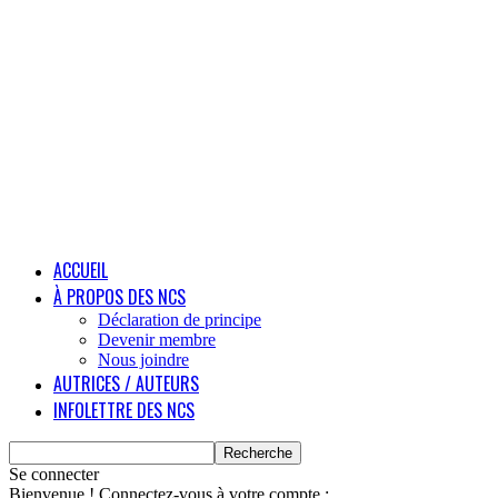
ACCUEIL
À PROPOS DES NCS
Déclaration de principe
Devenir membre
Nous joindre
AUTRICES / AUTEURS
INFOLETTRE DES NCS
Se connecter
Bienvenue ! Connectez-vous à votre compte :