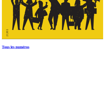
Tous les numéros
La grève politique et sociale – No 35, printemps 2026
28 avril 2026