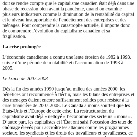
doit se rendre compte que le capitalisme canadien était déjà dans une
phase de récession bien avant la pandémie, quand on examine
plusieurs indicateurs comme la diminution de la rentabilité du capital
et le niveau insupportable de l’endettement des entreprises et des
ménages. Pour comprendre la catastrophe actuelle, il importe donc
de comprendre l’évolution du capitalisme canadien et sa
fragilisation.
La crise prolongée
L’économie canadienne a connu une lente érosion de 1982 à 1993,
suivie d’une période de rentabilité et d’accumulation de 1993 à
2005.
Le krach de 2007-2008
Dès la fin des années 1990 jusqu’au milieu des années 2000, les
bénéfices ont recommencé à fléchir, mais les bilans des entreprises et
des ménages étaient encore suffisamment solides pour résister à la
crise financière de 2007-2008.
Le Canada a moins souffert que les
États-Unis et l’Europe de cette crise. La restructuration du
capitalisme avait déjà « nettoyé » l’économie des secteurs « mous ».
D’autre part, les capitalistes et l’État ont saisi l’occasion des taux de
chômage élevés pour accroître les attaques contre les programmes
sociaux, les syndicats et les droits des travailleurs et travailleuses, ce