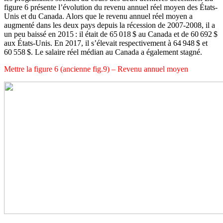
figure 6 présente l’évolution du revenu annuel réel moyen des États-
Unis et du Canada. Alors que le revenu annuel réel moyen a
augmenté dans les deux pays depuis la récession de 2007-2008, il a
un peu baissé en 2015 : il était de 65 018 $ au Canada et de 60 692 $
aux États-Unis. En 2017, il s’élevait respectivement à 64 948 $ et
60 558 $. Le salaire réel médian au Canada a également stagné.
Mettre la figure 6 (ancienne fig.9) – Revenu annuel moyen