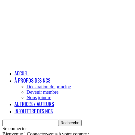
ACCUEIL
À PROPOS DES NCS
Déclaration de principe
Devenir membre
Nous joindre
AUTRICES / AUTEURS
INFOLETTRE DES NCS
Se connecter
Bienvenue ! Connectez-vous à votre compte :