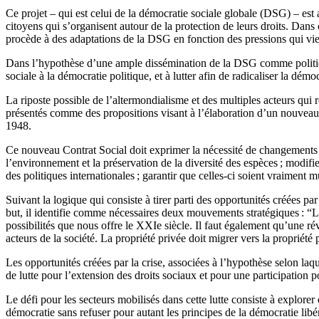
Ce projet – qui est celui de la démocratie sociale globale (DSG) – est
citoyens qui s’organisent autour de la protection de leurs droits. Dans 
procède à des adaptations de la DSG en fonction des pressions qui vien
Dans l’hypothèse d’une ample dissémination de la DSG comme politique d
sociale à la démocratie politique, et à lutter afin de radicaliser la démoc
La riposte possible de l’altermondialisme et des multiples acteurs qui r
présentés comme des propositions visant à l’élaboration d’un nouveau 
1948.
Ce nouveau Contrat Social doit exprimer la nécessité de changements ra
l’environnement et la préservation de la diversité des espèces ; modif
des politiques internationales ; garantir que celles-ci soient vraiment 
Suivant la logique qui consiste à tirer parti des opportunités créé
but, il identifie comme nécessaires deux mouvements stratégiques : “
possibilités que nous offre le XXIe siècle. Il faut également qu’une rév
acteurs de la société. La propriété privée doit migrer vers la propriété
Les opportunités créées par la crise, associées à l’hypothèse selon laq
de lutte pour l’extension des droits sociaux et pour une participation p
Le défi pour les secteurs mobilisés dans cette lutte consiste à explorer 
démocratie sans refuser pour autant les principes de la démocratie libé