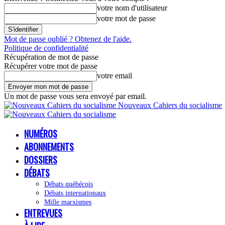
votre nom d'utilisateur
votre mot de passe
Mot de passe oublié ? Obtenez de l'aide.
Politique de confidentialité
Récupération de mot de passe
Récupérer votre mot de passe
votre email
Un mot de passe vous sera envoyé par email.
Nouveaux Cahiers du socialisme
NUMÉROS
ABONNEMENTS
DOSSIERS
DÉBATS
Débats québécois
Débats internationaux
Mille marxismes
ENTREVUES