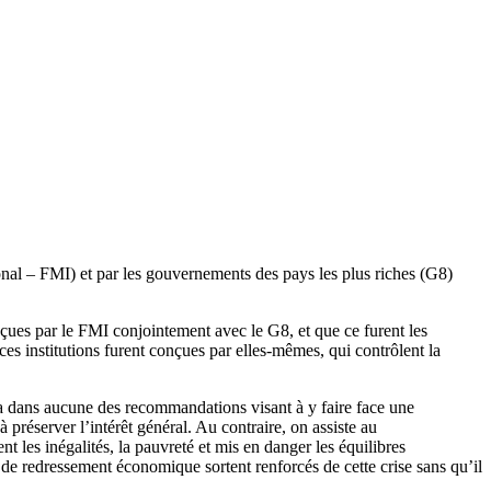
nal – FMI) et par les gouvernements des pays les plus riches (G8)
nçues par le FMI conjointement avec le G8, et que ce furent les
s institutions furent conçues par elles-mêmes, qui contrôlent la
vera dans aucune des recommandations visant à y faire face une
préserver l’intérêt général. Au contraire, on assiste au
les inégalités, la pauvreté et mis en danger les équilibres
de redressement économique sortent renforcés de cette crise sans qu’il