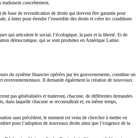
es traduisent concrètement.
t de base de revendication de droits qui doivent être garantis pour
ale, à lutter pour étendre l’ensemble des droits et créer les conditions
s qui articulent le social, l’écologique, la paix et la liberté. Et de
ndation démocratique, qui se sont produites en Amérique Latine.
cours du système financier opérées par les gouvernements, constitue un
ques et environnementaux. Il demande également la création de nouveaux
seront pas généralisées et traiteront, chacune, de différentes demandes
its, dans laquelle chacune se reconnaîtrait et, en même temps,
isation sans précédent, le moment est venu de chercher à mettre en
ndrier pour l’adoption de nouveaux droits ainsi que l’exigence de la