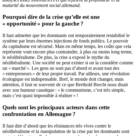
maturité du mouvement social allemand.
Pourquoi dire de la crise qu’elle est une
« opportunité » pour la gauche ?
Il faut admettre que les dominants ont temporairement restabilisé le
système par leurs énormes injections de fonds publics. Le pouvoir
du capitalisme est sécurisé. Mais en même temps, les coûts que cela
représente vont encore plus contraindre, à plus ou moins long terme,
le néolibéralisme. De plus, la crise a exposé le mythe du
néolibéralisme. Une société ne peut exister si on la considère comme
un « marché ». Les gens ne sont pas d’abord et avant tout des
« entrepreneurs » de leur propre travail. Par ailleurs, une révolution
écologique est indispensable. Bref, le monde doit changer, mais
attention, il faut se souvenir de ce que Berthold Brecht nous disait
avec son humour caustique : « le communisme, c’est très simple,
mais c’est quasi impossible à réaliser » !
Quels sont les principaux acteurs dans cette
confrontation en Allemagne ?
Il faut dire d’abord que les résistances très vives contre le
néolibéralisme et la manipulation de la crise par les dominants sont