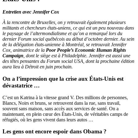
Entretien avec Jennifer Cox
À la rencontre de Bruxelles, on y retrouvait également plusieurs
militants et chercheurs états-uniens, ce qui est un peu nouveau dans
le paysage de l’altermondialisme et qu’on a remarqué lors du
dernier Forum social québécois au début d’octobre dernier. Au sein
de la délégation états-unienne à Montréal, se retrouvait Jennifer
Cox, animatrice de la
Poor People’s Economic Human Rights
Campaign
, dont le siège est à Philadelphie. Jennifer est aussi une
des têtes pensantes du Forum social USA, dont la prochaine édition
aura lieu à Détroit en juin prochain.
On a l’impression que la crise aux États-Unis est
dévastatrice …
C’est un Katrina à la vitesse grand V. Des millions de personnes,
Blancs, Noirs et bruns, se retrouvent dans la rue, sans travail,
souvent sans maison, sans accès aux services de santé. On a
maintenant, en plein cœur des États-Unis, de véritables camps de
réfugiés, où les gens vivent dans leurs autos …
Les gens ont encore espoir dans Obama ?