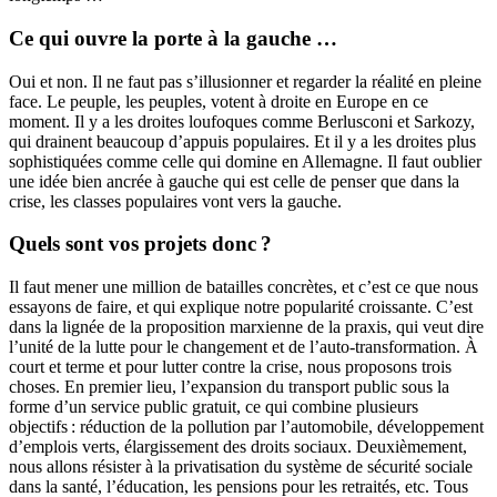
Ce qui ouvre la porte à la gauche …
Oui et non. Il ne faut pas s’illusionner et regarder la réalité en pleine
face. Le peuple, les peuples, votent à droite en Europe en ce
moment. Il y a les droites loufoques comme Berlusconi et Sarkozy,
qui drainent beaucoup d’appuis populaires. Et il y a les droites plus
sophistiquées comme celle qui domine en Allemagne. Il faut oublier
une idée bien ancrée à gauche qui est celle de penser que dans la
crise, les classes populaires vont vers la gauche.
Quels sont vos projets donc ?
Il faut mener une million de batailles concrètes, et c’est ce que nous
essayons de faire, et qui explique notre popularité croissante. C’est
dans la lignée de la proposition marxienne de la praxis, qui veut dire
l’unité de la lutte pour le changement et de l’auto-transformation. À
court et terme et pour lutter contre la crise, nous proposons trois
choses. En premier lieu, l’expansion du transport public sous la
forme d’un service public gratuit, ce qui combine plusieurs
objectifs : réduction de la pollution par l’automobile, développement
d’emplois verts, élargissement des droits sociaux. Deuxièmement,
nous allons résister à la privatisation du système de sécurité sociale
dans la santé, l’éducation, les pensions pour les retraités, etc. Tous