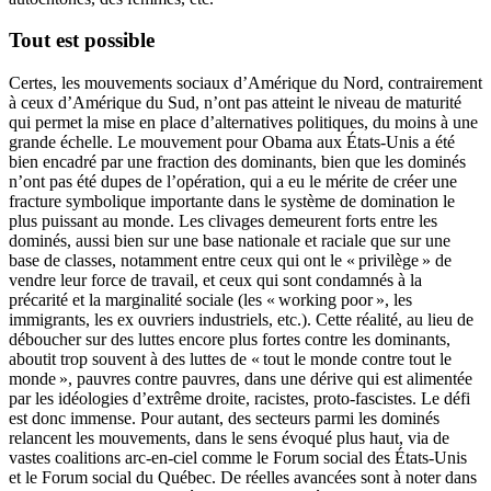
Tout est possible
Certes, les mouvements sociaux d’Amérique du Nord, contrairement
à ceux d’Amérique du Sud, n’ont pas atteint le niveau de maturité
qui permet la mise en place d’alternatives politiques, du moins à une
grande échelle. Le mouvement pour Obama aux États-Unis a été
bien encadré par une fraction des dominants, bien que les dominés
n’ont pas été dupes de l’opération, qui a eu le mérite de créer une
fracture symbolique importante dans le système de domination le
plus puissant au monde. Les clivages demeurent forts entre les
dominés, aussi bien sur une base nationale et raciale que sur une
base de classes, notamment entre ceux qui ont le « privilège » de
vendre leur force de travail, et ceux qui sont condamnés à la
précarité et la marginalité sociale (les « working poor », les
immigrants, les ex ouvriers industriels, etc.). Cette réalité, au lieu de
déboucher sur des luttes encore plus fortes contre les dominants,
aboutit trop souvent à des luttes de « tout le monde contre tout le
monde », pauvres contre pauvres, dans une dérive qui est alimentée
par les idéologies d’extrême droite, racistes, proto-fascistes. Le défi
est donc immense. Pour autant, des secteurs parmi les dominés
relancent les mouvements, dans le sens évoqué plus haut, via de
vastes coalitions arc-en-ciel comme le Forum social des États-Unis
et le Forum social du Québec. De réelles avancées sont à noter dans