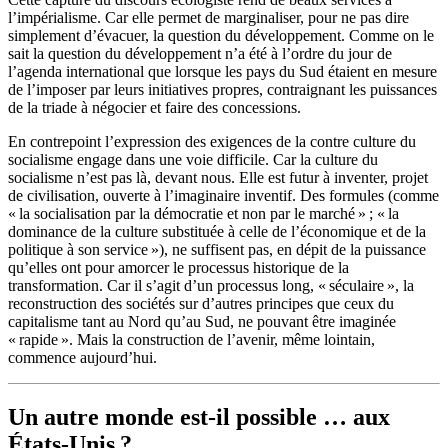
l’impérialisme. Car elle permet de marginaliser, pour ne pas dire
simplement d’évacuer, la question du développement. Comme on le
sait la question du développement n’a été à l’ordre du jour de
l’agenda international que lorsque les pays du Sud étaient en mesure
de l’imposer par leurs initiatives propres, contraignant les puissances
de la triade à négocier et faire des concessions.
En contrepoint l’expression des exigences de la contre culture du
socialisme engage dans une voie difficile. Car la culture du
socialisme n’est pas là, devant nous. Elle est futur à inventer, projet
de civilisation, ouverte à l’imaginaire inventif. Des formules (comme
« la socialisation par la démocratie et non par le marché » ; « la
dominance de la culture substituée à celle de l’économique et de la
politique à son service »), ne suffisent pas, en dépit de la puissance
qu’elles ont pour amorcer le processus historique de la
transformation. Car il s’agit d’un processus long, « séculaire », la
reconstruction des sociétés sur d’autres principes que ceux du
capitalisme tant au Nord qu’au Sud, ne pouvant être imaginée
« rapide ». Mais la construction de l’avenir, même lointain,
commence aujourd’hui.
Un autre monde est-il possible … aux
États-Unis ?