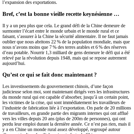
l’expansion des exportations.
Bref, c’est la bonne vieille recette keynésienne …
Il y a un peu plus que cela. Le grand défi de la Chine demeure de
surmonter l’écart entre le monde urbain et le monde rural et ce
faisant, s’assurer à la Chine la sécurité alimentaire. Il ne faut jamais
oublier que nous abritons 22 % de la population mondiale, mais que
nous n’avons moins que 7 % des terres arables et 6 % des réserves
d’eau potable. Nourrir 1,3 milliard de gens demeure le défi qui a été
relevé par la révolution depuis 1948, mais qui se repose autrement
aujourd’hui.
Qu’est ce qui se fait donc maintenant ?
Les investissements du gouvernement chinois, d’une façon
judicieuse selon moi, sont maintenant dirigés vers les infrastructures
du monde rural qui est capable d’absorber, jusqu’à un certain point,
les victimes de la crise, qui sont immédiatement les travailleurs de
l’industrie de fabrication liée à l’exportation. On parle de 20 millions
de travailleurs, en grande partie des migrants internes qui ont afflué
vers les villes depuis 20 ans (plus de 200m de personnes), qui ont
perdu leur emploi durant la dernière année. Ce n’est pas rien, mais il
y a en Chine un monde rural assez développé, regroupé autour