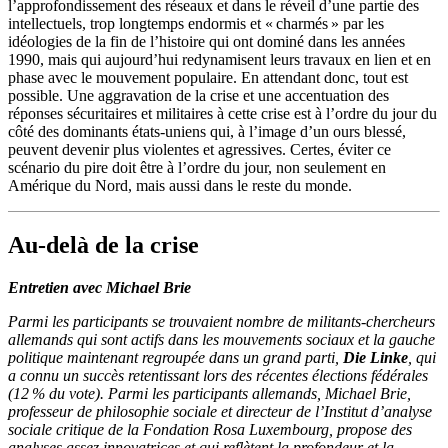
l’approfondissement des réseaux et dans le réveil d’une partie des
intellectuels, trop longtemps endormis et « charmés » par les
idéologies de la fin de l’histoire qui ont dominé dans les années
1990, mais qui aujourd’hui redynamisent leurs travaux en lien et en
phase avec le mouvement populaire. En attendant donc, tout est
possible. Une aggravation de la crise et une accentuation des
réponses sécuritaires et militaires à cette crise est à l’ordre du jour du
côté des dominants états-uniens qui, à l’image d’un ours blessé,
peuvent devenir plus violentes et agressives. Certes, éviter ce
scénario du pire doit être à l’ordre du jour, non seulement en
Amérique du Nord, mais aussi dans le reste du monde.
Au-delà de la crise
Entretien avec Michael Brie
Parmi les participants se trouvaient nombre de militants-chercheurs
allemands qui sont actifs dans les mouvements sociaux et la gauche
politique maintenant regroupée dans un grand parti,
Die Linke
, qui
a connu un succès retentissant lors des récentes élections fédérales
(12 % du vote). Parmi les participants allemands, Michael Brie,
professeur de philosophie sociale et directeur de l’Institut d’analyse
sociale critique de la Fondation Rosa Luxembourg, propose des
analyses assez innovatrices et qui reflètent la profondeur et la