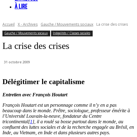
À LIRE
Accueil
X - Archives
Gauche / Mouvements sociaux
La crise des crises
Gauche / Mouvements sociaux
Inégalités / Classes sociales
La crise des crises
31 octobre 2009
Délégitimer le capitalisme
Entretien avec François Houtart
François Houtart est un personnage comme il n’y en a pas
beaucoup dans le monde. Prêtre, sociologue, professeur émérite à
l’Université Louvain-la-neuve, fondateur du Centre
tricontinental[
1
], il a roulé sa bosse partout dans le monde, au
confluent des luttes sociales et de la recherche engagée au Brésil, en
Inde, au Vietnam, en Inde et dans plusieurs autres pays.