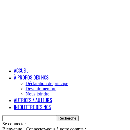
ACCUEIL
À PROPOS DES NCS
Déclaration de principe
Devenir membre
Nous joindre
AUTRICES / AUTEURS
INFOLETTRE DES NCS
Se connecter
Bienvenue ! Connectez-vous à votre compte :