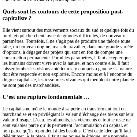
Quels sont les contours de cette proposition post-
capitaliste ?
Elle vient surtout des mouvements sociaux du sud et quelque fois du
nord, et qui cherchent, avec de grandes difficultés, de nouveaux
paramètres. Toutefois, il ne s’agit pas de produire une théorie toute
faite, un nouveau dogme, mais de travailler, dans une grande variété
d’options, à dégager des projets qui sont en fon de compte une
construction permanente. Parmi les paramètres, il faut accepter que
les humains doivent vivre avec la nature, et non contre elle. Il faut
laisser tomber les visions antérieures, y compris à gauche : la nature
doit être respectée et non exploitée. Encore moins et à l’encontre du
dogme capitaliste, les ressources vivantes qui meublent notre planète
ne sont pas des marchandises.
C’est une rupture fondamentale …
Le capitalisme mène le monde à sa perte en transformant tout en
marchandise et en privilégiant la valeur d’échange des biens sur leur
valeur d’usage. L’eau, les aliments, les vêtements et tout le reste ne
sont valables parce qu’ils permettent l’accumulation du capital, et
non parce qu’ils répondent à des besoins. C’est cette idée qu’il faut
délégitimer. À la place, il faut une nouvelle éthique, une nouvelle