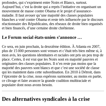
profondes, qui s’expriment entre Noirs et Blancs, surtout.
Aujourd’hui, c’est la droite qui a repris l’initiative en organisant un
mouvement de masse contre Obama et le projet d’assurance-
maladie. Il faut avouer qu’une majorité des classes populaires
blanches a voté contre Obama et reste très influencée par le discours
réactionnaire des Républicains, des réseaux de droite bien organisés
et bien financés, d’une certaine droite chrétienne.
Le Forum social états-unien s’annonce …
Ce sera, en juin prochain, la deuxième édition. À Atlanta en 2007,
plus de 15 000 personnes sont venues et c’était très bien même si, à
mon avis, les questions identitaires et raciales ont pris un peu trop de
place. Certes, il est vrai que les Noirs sont en majorité pauvres et
originaires des classes populaires. Il n’en reste pas moins que la
majorité des pauvres sont blancs et que c’est une société de classe
qui les maintient dans cette subordination. En 2010 à Détroit, dans
l’épicentre de la crise, nous espérons surmonter, au moins en partie,
ce clivage et faire avancer la grande coalition multiraciale et
populaire dont nous avons besoin.
Des alternatives syndicales à la crise