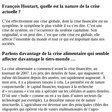
François Houtart, quelle est la nature de la crise
actuelle ?
C’est effectivement une crise globale, dont la crise financière est un
symptôme, le symptôme le plus visible il va s’en dire. C’est une
crise de système, en l’occurrence du système capitaliste. Son
originalité, si on peut dire, c’est que cette crise est globale, elle
affecte l’ensemble du monde et tout ce qui est important dans nos
sociétés.
Parlons davantage de la crise alimentaire qui semble
affecter davantage le tiers-monde …
La crise alimentaire a commencé avant la crise financière, au
tournant de 2007. Les prix des denrées de base, qui stagnaient et
même déclinaient depuis des années, ont rapidement augmenté. À
mon avis, il y a plusieurs raisons à cela. La première est de nature
conjoncturelle : le capital financier, toujours à la recherche
d’« occasions » s’est mis à spéculer sur les céréales et autres denrées.
D’où une « bulle » comme on en a vu dans d’autres secteurs (la
technologie par exemple). La deuxième raison est de nature
structurelle. L’agriculture est devenue une des principales cibles des
oligopoles qui opèrent via de vastes multinationales de l’agro-