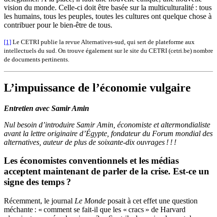
vision du monde. Celle-ci doit être basée sur la multiculturalité : tous
les humains, tous les peuples, toutes les cultures ont quelque chose à
contribuer pour le bien-être de tous.
[1]
Le CETRI publie la revue Alternatives-sud, qui sert de plateforme aux
intellectuels du sud. On trouve également sur le site du CETRI (cetri.be) nombre
de documents pertinents.
L’impuissance de l’économie vulgaire
Entretien avec Samir Amin
Nul besoin d’introduire Samir Amin, économiste et altermondialiste
avant la lettre originaire d’Égypte, fondateur du Forum mondial des
alternatives, auteur de plus de soixante-dix ouvrages ! ! !
Les économistes conventionnels et les médias
acceptent maintenant de parler de la crise. Est-ce un
signe des temps ?
Récemment, le journal
Le Monde
posait à cet effet une question
méchante : « comment se fait-il que les « cracs » de Harvard