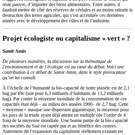
reste pauvre, d’importer des biens alimentaires. Entre autres, il
faudrait mettre de côté des réserves de céréales et au moins ralentir la
destruction des terres agricoles, qui s’est accentuée ces dernières
années avec le développement des villes et de l’industrie.
Projet écologiste ou capitalisme « vert » ?
Samir Amin
De plusieurs manières, la discussion sur la thématique de
l’environnement et de l’écologie est au cœur du débat. Voici une
contribution à ce débat de Samir Amin, dans le style provocateur
qu’on lui connaît.
À l’échelle de l’humanité la bio-capacité de notre planète est de 2,1
hag par tête (soit pour 6,3 milliards d’habitants de 13,2 milliards
hag). Par contre la moyenne mondiale de la consommation de ces
capacités était déjà – au milieu des années 1990- de 2,7 hag. Cette
« moyenne » masque une dispersion gigantesque, la moyenne pour
les pays de la triade ayant déjà atteint un multiple (de l’ordre de 4
fois) de la moyenne mondiale. Une bonne partie de la bio-capacité
des sociétés du Sud est captée par et au bénéfice des centres.
Autrement dit l’expansion du capitalisme réellement existant est