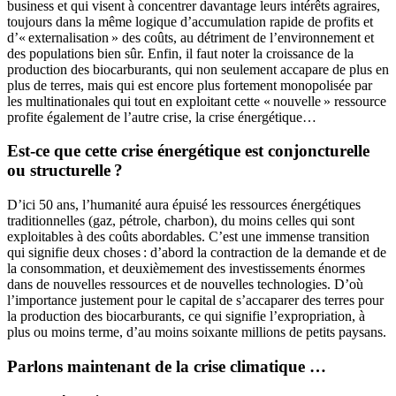
business et qui visent à concentrer davantage leurs intérêts agraires,
toujours dans la même logique d’accumulation rapide de profits et
d’« externalisation » des coûts, au détriment de l’environnement et
des populations bien sûr. Enfin, il faut noter la croissance de la
production des biocarburants, qui non seulement accapare de plus en
plus de terres, mais qui est encore plus fortement monopolisée par
les multinationales qui tout en exploitant cette « nouvelle » ressource
profite également de l’autre crise, la crise énergétique…
Est-ce que cette crise énergétique est conjoncturelle
ou structurelle ?
D’ici 50 ans, l’humanité aura épuisé les ressources énergétiques
traditionnelles (gaz, pétrole, charbon), du moins celles qui sont
exploitables à des coûts abordables. C’est une immense transition
qui signifie deux choses : d’abord la contraction de la demande et de
la consommation, et deuxièmement des investissements énormes
dans de nouvelles ressources et de nouvelles technologies. D’où
l’importance justement pour le capital de s’accaparer des terres pour
la production des biocarburants, ce qui signifie l’expropriation, à
plus ou moins terme, d’au moins soixante millions de petits paysans.
Parlons maintenant de la crise climatique …