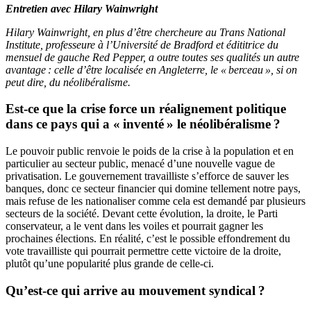
Entretien avec Hilary Wainwright
Hilary Wainwright, en plus d’être chercheure au Trans National
Institute, professeure à l’Université de Bradford et édititrice du
mensuel de gauche Red Pepper, a outre toutes ses qualités un autre
avantage : celle d’être localisée en Angleterre, le « berceau », si on
peut dire, du néolibéralisme.
Est-ce que la crise force un réalignement politique
dans ce pays qui a « inventé » le néolibéralisme ?
Le pouvoir public renvoie le poids de la crise à la population et en
particulier au secteur public, menacé d’une nouvelle vague de
privatisation. Le gouvernement travailliste s’efforce de sauver les
banques, donc ce secteur financier qui domine tellement notre pays,
mais refuse de les nationaliser comme cela est demandé par plusieurs
secteurs de la société. Devant cette évolution, la droite, le Parti
conservateur, a le vent dans les voiles et pourrait gagner les
prochaines élections. En réalité, c’est le possible effondrement du
vote travailliste qui pourrait permettre cette victoire de la droite,
plutôt qu’une popularité plus grande de celle-ci.
Qu’est-ce qui arrive au mouvement syndical ?