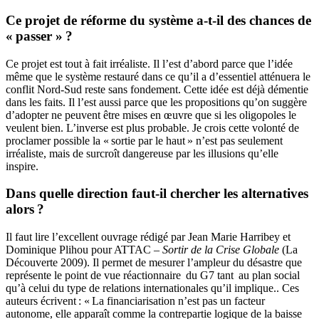
Ce projet de réforme du système a-t-il des chances de
« passer » ?
Ce projet est tout à fait irréaliste. Il l’est d’abord parce que l’idée
même que le système restauré dans ce qu’il a d’essentiel atténuera le
conflit Nord-Sud reste sans fondement. Cette idée est déjà démentie
dans les faits. Il l’est aussi parce que les propositions qu’on suggère
d’adopter ne peuvent être mises en œuvre que si les oligopoles le
veulent bien. L’inverse est plus probable. Je crois cette volonté de
proclamer possible la « sortie par le haut » n’est pas seulement
irréaliste, mais de surcroît dangereuse par les illusions qu’elle
inspire.
Dans quelle direction faut-il chercher les alternatives
alors ?
Il faut lire l’excellent ouvrage rédigé par Jean Marie Harribey et
Dominique Plihou pour ATTAC –
Sortir de la Crise Globale
(La
Découverte 2009). Il permet de mesurer l’ampleur du désastre que
représente le point de vue réactionnaire du G7 tant au plan social
qu’à celui du type de relations internationales qu’il implique.. Ces
auteurs écrivent : « La financiarisation n’est pas un facteur
autonome, elle apparaît comme la contrepartie logique de la baisse