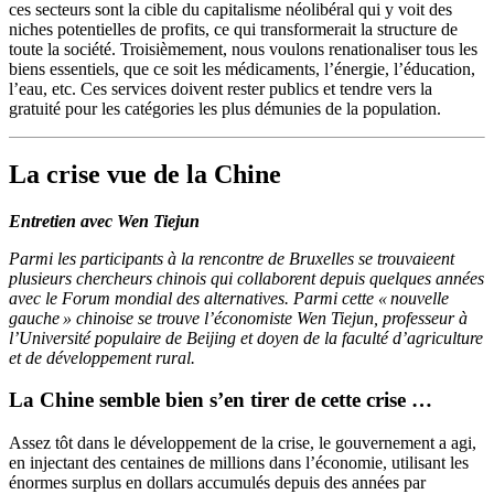
ces secteurs sont la cible du capitalisme néolibéral qui y voit des
niches potentielles de profits, ce qui transformerait la structure de
toute la société. Troisièmement, nous voulons renationaliser tous les
biens essentiels, que ce soit les médicaments, l’énergie, l’éducation,
l’eau, etc. Ces services doivent rester publics et tendre vers la
gratuité pour les catégories les plus démunies de la population.
La crise vue de la Chine
Entretien avec Wen Tiejun
Parmi les participants à la rencontre de Bruxelles se trouvaieent
plusieurs chercheurs chinois qui collaborent depuis quelques années
avec le Forum mondial des alternatives. Parmi cette « nouvelle
gauche » chinoise se trouve l’économiste Wen Tiejun, professeur à
l’Université populaire de Beijing et doyen de la faculté d’agriculture
et de développement rural.
La Chine semble bien s’en tirer de cette crise …
Assez tôt dans le développement de la crise, le gouvernement a agi,
en injectant des centaines de millions dans l’économie, utilisant les
énormes surplus en dollars accumulés depuis des années par