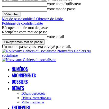
votre nom d'utilisateur
votre mot de passe
Mot de passe oublié ? Obtenez de l'aide.
Politique de confidentialité
Récupération de mot de passe
Récupérer votre mot de passe
votre email
Un mot de passe vous sera envoyé par email.
Nouveaux Cahiers du
socialisme
NUMÉROS
ABONNEMENTS
DOSSIERS
DÉBATS
Débats québécois
Débats internationaux
Mille marxismes
ENTREVUES