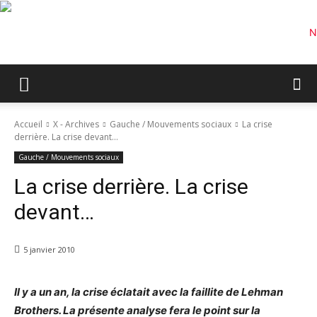
Accueil
X - Archives
Gauche / Mouvements sociaux
La crise
derrière. La crise devant…
Gauche / Mouvements sociaux
La crise derrière. La crise
devant…
5 janvier 2010
Il y a un an, la crise éclatait avec la faillite de Lehman
Brothers. La présente analyse fera le point sur la