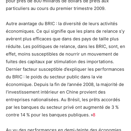
pour près de 800 milliards de dollars de prêts aux
particuliers au cours du premier trimestre 2009.
Autre avantage du BRIC : la diversité de leurs activités
économiques. Ce qui signifie que les plans de relance s’y
avèrent plus efficaces que dans des pays de taille plus
réduite. Les politiques de relance, dans les BRIC, sont, en
effet, moins susceptibles de nourrir un mouvement de
fuites des capitaux par stimulation des importations.
Dernier facteur susceptible d’expliquer les performances
du BRIC : le poids du secteur public dans la vie
économique. Depuis la fin de l’année 2008, la majorité de
l’investissement intérieur en Chine provient des
entreprises nationalisées. Au Brésil, les prêts accordés
par les banques du secteur privé ont augmenté de 3 %
contre 14 % pour les banques publiques. »
8
Au vu des performances en demi-teinte des économies