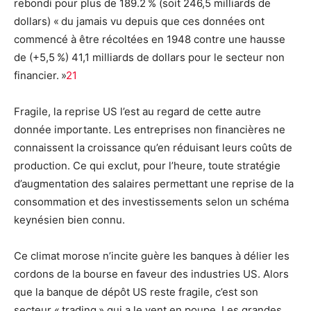
rebondi pour plus de 189.2 % (soit 246,5 milliards de
dollars) « du jamais vu depuis que ces données ont
commencé à être récoltées en 1948 contre une hausse
de (+5,5 %) 41,1 milliards de dollars pour le secteur non
financier. »
21
Fragile, la reprise US l’est au regard de cette autre
donnée importante. Les entreprises non financières ne
connaissent la croissance qu’en réduisant leurs coûts de
production. Ce qui exclut, pour l’heure, toute stratégie
d’augmentation des salaires permettant une reprise de la
consommation et des investissements selon un schéma
keynésien bien connu.
Ce climat morose n’incite guère les banques à délier les
cordons de la bourse en faveur des industries US. Alors
que la banque de dépôt US reste fragile, c’est son
secteur « trading » qui a le vent en poupe. Les grandes