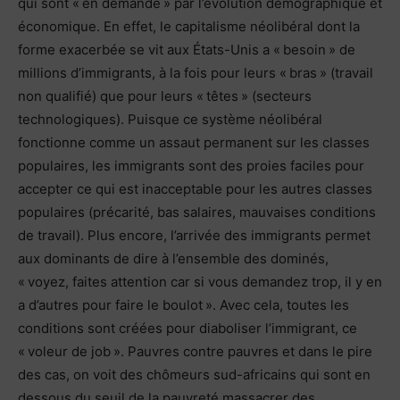
qui sont « en demande » par l’évolution démographique et
économique. En effet, le capitalisme néolibéral dont la
forme exacerbée se vit aux États-Unis a « besoin » de
millions d’immigrants, à la fois pour leurs « bras » (travail
non qualifié) que pour leurs « têtes » (secteurs
technologiques). Puisque ce système néolibéral
fonctionne comme un assaut permanent sur les classes
populaires, les immigrants sont des proies faciles pour
accepter ce qui est inacceptable pour les autres classes
populaires (précarité, bas salaires, mauvaises conditions
de travail). Plus encore, l’arrivée des immigrants permet
aux dominants de dire à l’ensemble des dominés,
« voyez, faites attention car si vous demandez trop, il y en
a d’autres pour faire le boulot ». Avec cela, toutes les
conditions sont créées pour diaboliser l’immigrant, ce
« voleur de job ». Pauvres contre pauvres et dans le pire
des cas, on voit des chômeurs sud-africains qui sont en
dessous du seuil de la pauvreté massacrer des