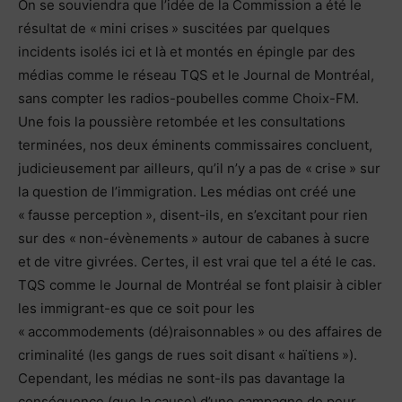
On se souviendra que l’idée de la Commission a été le
résultat de « mini crises » suscitées par quelques
incidents isolés ici et là et montés en épingle par des
médias comme le réseau TQS et le Journal de Montréal,
sans compter les radios-poubelles comme Choix-FM.
Une fois la poussière retombée et les consultations
terminées, nos deux éminents commissaires concluent,
judicieusement par ailleurs, qu’il n’y a pas de « crise » sur
la question de l’immigration. Les médias ont créé une
« fausse perception », disent-ils, en s’excitant pour rien
sur des « non-évènements » autour de cabanes à sucre
et de vitre givrées. Certes, il est vrai que tel a été le cas.
TQS comme le Journal de Montréal se font plaisir à cibler
les immigrant-es que ce soit pour les
« accommodements (dé)raisonnables » ou des affaires de
criminalité (les gangs de rues soit disant « haïtiens »).
Cependant, les médias ne sont-ils pas davantage la
conséquence (que la cause) d’une campagne de peur