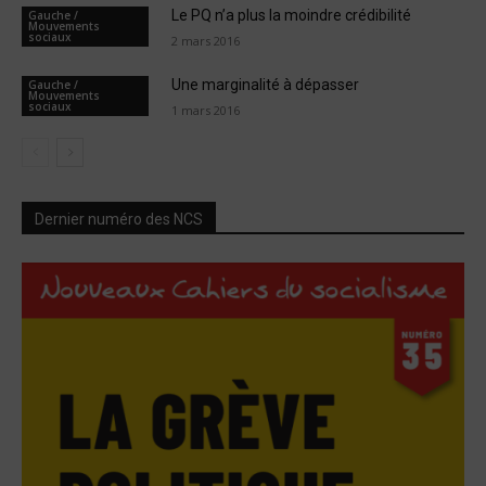
Le PQ n’a plus la moindre crédibilité
Gauche /
Mouvements
sociaux
2 mars 2016
Une marginalité à dépasser
Gauche /
Mouvements
sociaux
1 mars 2016
Dernier numéro des NCS