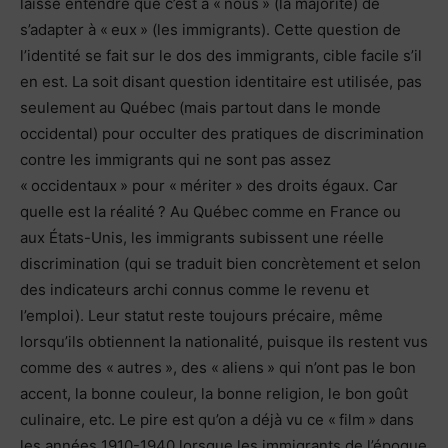
laisse entendre que c’est à « nous » (la majorité) de
s’adapter à « eux » (les immigrants). Cette question de
l’identité se fait sur le dos des immigrants, cible facile s’il
en est. La soit disant question identitaire est utilisée, pas
seulement au Québec (mais partout dans le monde
occidental) pour occulter des pratiques de discrimination
contre les immigrants qui ne sont pas assez
« occidentaux » pour « mériter » des droits égaux. Car
quelle est la réalité ? Au Québec comme en France ou
aux États-Unis, les immigrants subissent une réelle
discrimination (qui se traduit bien concrètement et selon
des indicateurs archi connus comme le revenu et
l’emploi). Leur statut reste toujours précaire, même
lorsqu’ils obtiennent la nationalité, puisque ils restent vus
comme des « autres », des « aliens » qui n’ont pas le bon
accent, la bonne couleur, la bonne religion, le bon goût
culinaire, etc. Le pire est qu’on a déjà vu ce « film » dans
les années 1910-1940 lorsque les immigrants de l’époque