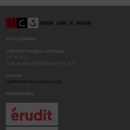
NOUS JOINDRE
Collectif d’analyse politique
C.P. 45507,
Sault-au-Récollet (Québec) H2B 3C9
Courriel :
cap@cahiersdusocialisme.org
PARTENAIRES