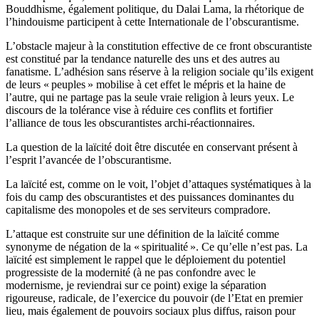
Bouddhisme, également politique, du Dalai Lama, la rhétorique de
l’hindouisme participent à cette Internationale de l’obscurantisme.
L’obstacle majeur à la constitution effective de ce front obscurantiste
est constitué par la tendance naturelle des uns et des autres au
fanatisme. L’adhésion sans réserve à la religion sociale qu’ils exigent
de leurs « peuples » mobilise à cet effet le mépris et la haine de
l’autre, qui ne partage pas la seule vraie religion à leurs yeux. Le
discours de la tolérance vise à réduire ces conflits et fortifier
l’alliance de tous les obscurantistes archi-réactionnaires.
La question de la laïcité doit être discutée en conservant présent à
l’esprit l’avancée de l’obscurantisme.
La laïcité est, comme on le voit, l’objet d’attaques systématiques à la
fois du camp des obscurantistes et des puissances dominantes du
capitalisme des monopoles et de ses serviteurs compradore.
L’attaque est construite sur une définition de la laïcité comme
synonyme de négation de la « spiritualité ». Ce qu’elle n’est pas. La
laïcité est simplement le rappel que le déploiement du potentiel
progressiste de la modernité (à ne pas confondre avec le
modernisme, je reviendrai sur ce point) exige la séparation
rigoureuse, radicale, de l’exercice du pouvoir (de l’Etat en premier
lieu, mais également de pouvoirs sociaux plus diffus, raison pour