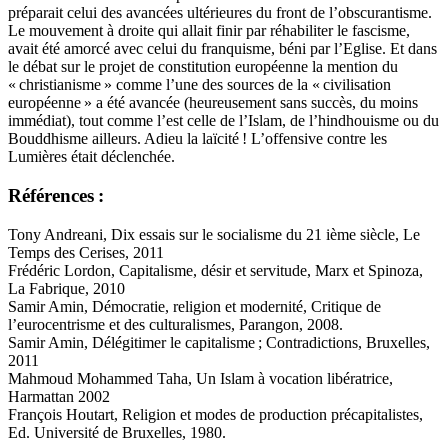
préparait celui des avancées ultérieures du front de l’obscurantisme.
Le mouvement à droite qui allait finir par réhabiliter le fascisme,
avait été amorcé avec celui du franquisme, béni par l’Eglise. Et dans
le débat sur le projet de constitution européenne la mention du
« christianisme » comme l’une des sources de la « civilisation
européenne » a été avancée (heureusement sans succès, du moins
immédiat), tout comme l’est celle de l’Islam, de l’hindhouisme ou du
Bouddhisme ailleurs. Adieu la laïcité ! L’offensive contre les
Lumières était déclenchée.
Références :
Tony Andreani, Dix essais sur le socialisme du 21 ième siècle, Le
Temps des Cerises, 2011
Frédéric Lordon, Capitalisme, désir et servitude, Marx et Spinoza,
La Fabrique, 2010
Samir Amin, Démocratie, religion et modernité, Critique de
l’eurocentrisme et des culturalismes, Parangon, 2008.
Samir Amin, Délégitimer le capitalisme ; Contradictions, Bruxelles,
2011
Mahmoud Mohammed Taha, Un Islam à vocation libératrice,
Harmattan 2002
François Houtart, Religion et modes de production précapitalistes,
Ed. Université de Bruxelles, 1980.