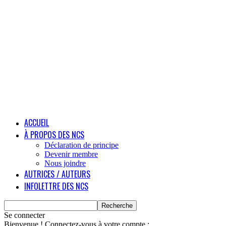
ACCUEIL
À PROPOS DES NCS
Déclaration de principe
Devenir membre
Nous joindre
AUTRICES / AUTEURS
INFOLETTRE DES NCS
Se connecter
Bienvenue ! Connectez-vous à votre compte :