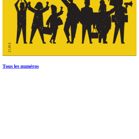
Tous les numéros
La grève politique et sociale – No 35, printemps 2026
28 avril 2026