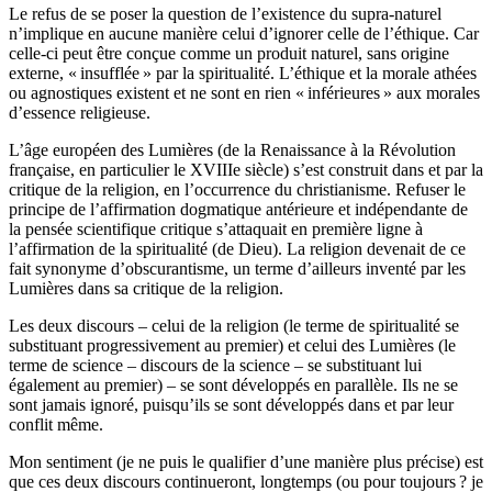
Le refus de se poser la question de l’existence du supra-naturel
n’implique en aucune manière celui d’ignorer celle de l’éthique. Car
celle-ci peut être conçue comme un produit naturel, sans origine
externe, « insufflée » par la spiritualité. L’éthique et la morale athées
ou agnostiques existent et ne sont en rien « inférieures » aux morales
d’essence religieuse.
L’âge européen des Lumières (de la Renaissance à la Révolution
française, en particulier le XVIIIe siècle) s’est construit dans et par la
critique de la religion, en l’occurrence du christianisme. Refuser le
principe de l’affirmation dogmatique antérieure et indépendante de
la pensée scientifique critique s’attaquait en première ligne à
l’affirmation de la spiritualité (de Dieu). La religion devenait de ce
fait synonyme d’obscurantisme, un terme d’ailleurs inventé par les
Lumières dans sa critique de la religion.
Les deux discours – celui de la religion (le terme de spiritualité se
substituant progressivement au premier) et celui des Lumières (le
terme de science – discours de la science – se substituant lui
également au premier) – se sont développés en parallèle. Ils ne se
sont jamais ignoré, puisqu’ils se sont développés dans et par leur
conflit même.
Mon sentiment (je ne puis le qualifier d’une manière plus précise) est
que ces deux discours continueront, longtemps (ou pour toujours ? je