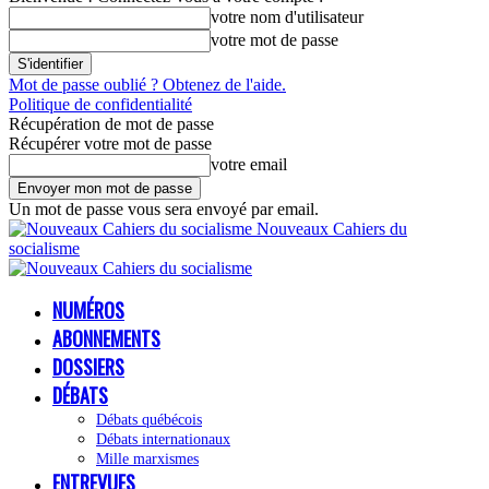
votre nom d'utilisateur
votre mot de passe
Mot de passe oublié ? Obtenez de l'aide.
Politique de confidentialité
Récupération de mot de passe
Récupérer votre mot de passe
votre email
Un mot de passe vous sera envoyé par email.
Nouveaux Cahiers du
socialisme
NUMÉROS
ABONNEMENTS
DOSSIERS
DÉBATS
Débats québécois
Débats internationaux
Mille marxismes
ENTREVUES