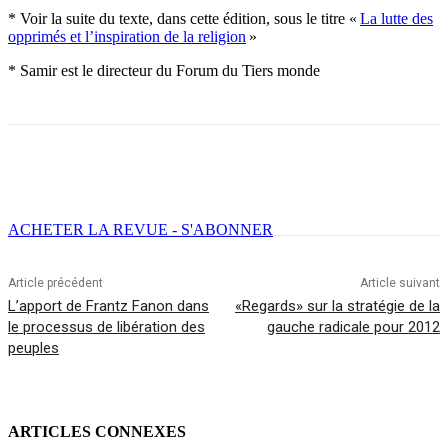
* Voir la suite du texte, dans cette édition, sous le titre «
La lutte des
opprimés et l’inspiration de la religion
»
* Samir est le directeur du Forum du Tiers monde
Facebook
X
Email
Imprimer
ACHETER LA REVUE - S'ABONNER
Article précédent
Article suivant
L’apport de Frantz Fanon dans
«Regards» sur la stratégie de la
le processus de libération des
gauche radicale pour 2012
peuples
ARTICLES CONNEXES