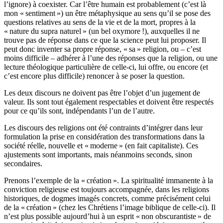
l’ignore) à coexister. Car l’être humain est probablement (c’est là
mon « sentiment ») un être métaphysique au sens qu’il se pose des
questions relatives au sens de la vie et de la mort, propres à la
« nature du supra naturel » (un bel oxymore !), auxquelles il ne
trouve pas de réponse dans ce que la science peut lui proposer. Il
peut donc inventer sa propre réponse, « sa » religion, ou – c’est
moins difficile – adhérer à l’une des réponses que la religion, ou une
lecture théologique particulière de celle-ci, lui offre, ou encore (et
c’est encore plus difficile) renoncer à se poser la question.
Les deux discours ne doivent pas être l’objet d’un jugement de
valeur. Ils sont tout également respectables et doivent être respectés
pour ce qu’ils sont, indépendants l’un de l’autre.
Les discours des religions ont été contraints d’intégrer dans leur
formulation la prise en considération des transformations dans la
société réelle, nouvelle et « moderne » (en fait capitaliste). Ces
ajustements sont importants, mais néanmoins seconds, sinon
secondaires.
Prenons l’exemple de la « création ». La spiritualité immanente à la
conviction religieuse est toujours accompagnée, dans les religions
historiques, de dogmes imagés concrets, comme précisément celui
de la « création » (chez les Chrétiens l’image biblique de celle-ci). Il
n’est plus possible aujourd’hui à un esprit « non obscurantiste » de