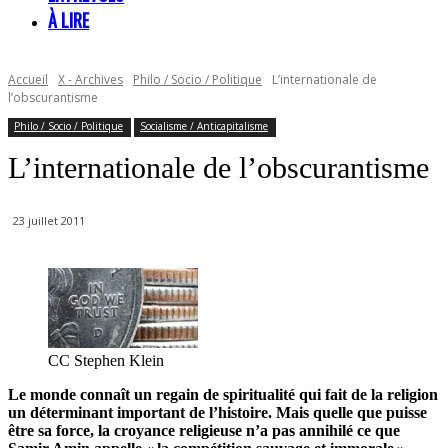
À LIRE
Accueil
X - Archives
Philo / Socio / Politique
L’internationale de
l’obscurantisme
Philo / Socio / Politique
Socialisme / Anticapitalisme
L’internationale de l’obscurantisme
23 juillet 2011
CC Stephen Klein
Le monde connaît un regain de spiritualité qui fait de la religion
un déterminant important de l’histoire. Mais quelle que puisse
être sa force, la croyance religieuse n’a pas annihilé ce que