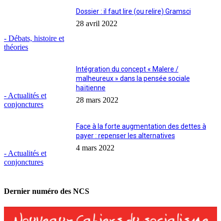
Dossier : il faut lire (ou relire) Gramsci
28 avril 2022
- Débats, histoire et
théories
Intégration du concept « Malere /
malheureux » dans la pensée sociale
haïtienne
- Actualités et
28 mars 2022
conjonctures
Face à la forte augmentation des dettes à
payer : repenser les alternatives
4 mars 2022
- Actualités et
conjonctures
Dernier numéro des NCS