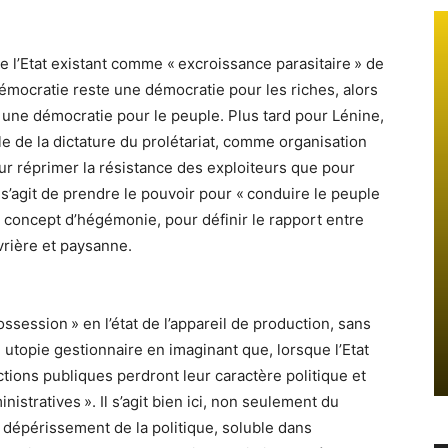
e l’Etat existant comme « excroissance parasitaire » de
 démocratie reste une démocratie pour les riches, alors
er une démocratie pour le peuple. Plus tard pour Lénine,
lle de la dictature du prolétariat, comme organisation
pour réprimer la résistance des exploiteurs que pour
l s’agit de prendre le pouvoir pour « conduire le peuple
e concept d’hégémonie, pour définir le rapport entre
uvrière et paysanne.
ossession » en l’état de l’appareil de production, sans
 utopie gestionnaire en imaginant que, lorsque l’Etat
onctions publiques perdront leur caractère politique et
istratives ». Il s’agit bien ici, non seulement du
u dépérissement de la politique, soluble dans