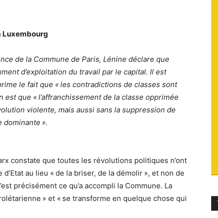
du
osa Luxembourg
rience de la Commune de Paris, Lénine déclare que
ent d’exploitation du travail par le capital. Il est
socialisme
xprime le fait que « les contradictions de classes sont
n est que « l’affranchissement de la classe opprimée
olution violente, mais aussi sans la suppression de
se dominante ».
x constate que toutes les révolutions politiques n’ont
d’Etat au lieu « de la briser, de la démolir », et non de
C’est précisément ce qu’a accompli la Commune. La
rolétarienne » et « se transforme en quelque chose qui