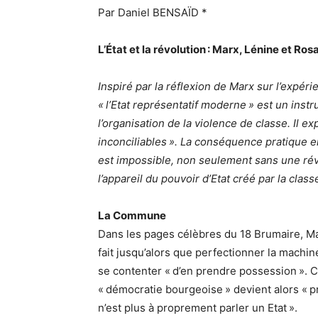
Par Daniel BENSAÏD *
L’État et la révolution : Marx, Lénine et R
Inspiré par la réflexion de Marx sur l’expé
« l’Etat représentatif moderne » est un instrum
l’organisation de la violence de classe. Il e
inconciliables ». La conséquence pratique e
est impossible, non seulement sans une rév
l’appareil du pouvoir d’Etat créé par la clas
La Commune
Dans les pages célèbres du 18 Brumaire, Mar
fait jusqu’alors que perfectionner la machine 
se contenter « d’en prendre possession ». 
« démocratie bourgeoise » devient alors « p
n’est plus à proprement parler un Etat ».