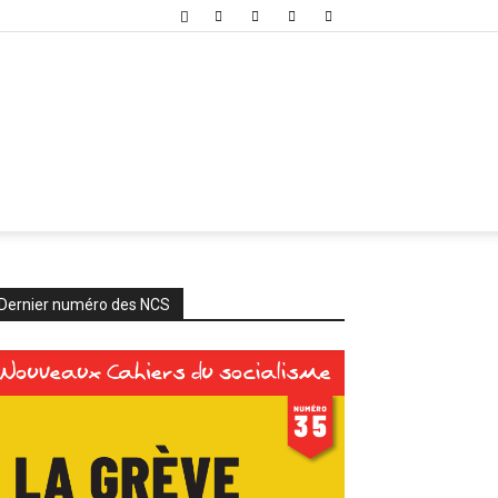
Dernier numéro des NCS