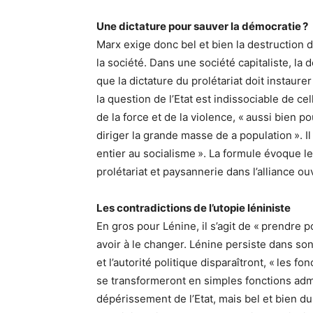
Une dictature pour sauver la démocratie ?
Marx exige donc bel et bien la destruction d
la société. Dans une société capitaliste, la
que la dictature du prolétariat doit instaur
la question de l’Etat est indissociable de ce
de la force et de la violence, « aussi bien 
diriger la grande masse de a population ». I
entier au socialisme ». La formule évoque l
prolétariat et paysannerie dans l’alliance o
Les contradictions de l’utopie léniniste
En gros pour Lénine, il s’agit de « prendre p
avoir à le changer. Lénine persiste dans son
et l’autorité politique disparaîtront, « les f
se transformeront en simples fonctions admin
dépérissement de l’Etat, mais bel et bien d