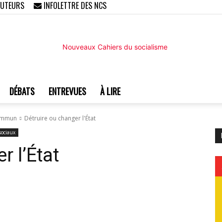
AUTEURS
INFOLETTRE DES NCS
DÉBATS
ENTREVUES
À LIRE
Nouveaux
 commun
Détruire ou changer l'État
ociaux
r l’État
Cahiers