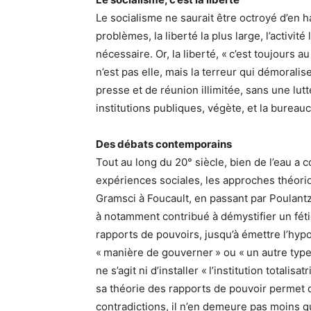
Le socialisme ne saurait être octroyé d’en 
problèmes, la liberté la plus large, l’activité
nécessaire. Or, la liberté, « c’est toujours 
n’est pas elle, mais la terreur qui démoralis
presse et de réunion illimitée, sans une lutte
institutions publiques, végète, et la bureauc
Des débats contemporains
Tout au long du 20° siècle, bien de l’eau a c
expériences sociales, les approches théoriq
Gramsci à Foucault, en passant par Poulantza
à notamment contribué à démystifier un féti
rapports de pouvoirs, jusqu’à émettre l’hypot
« manière de gouverner » ou « un autre typ
ne s’agit ni d’installer « l’institution totalisa
sa théorie des rapports de pouvoir permet d
contradictions, il n’en demeure pas moins q