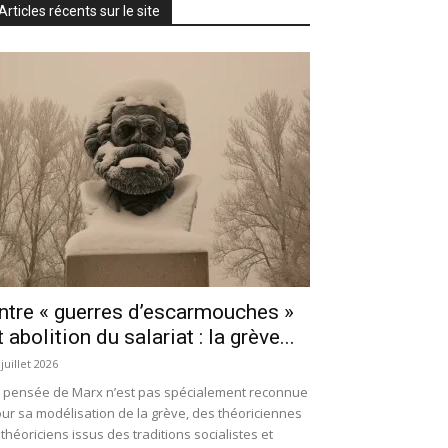
Articles récents sur le site
ntre « guerres d’escarmouches »
t abolition du salariat : la grève...
 juillet 2026
 pensée de Marx n’est pas spécialement reconnue
ur sa modélisation de la grève, des théoriciennes
 théoriciens issus des traditions socialistes et