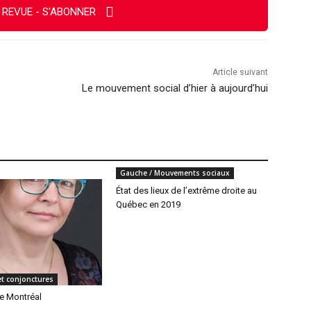
 REVUE - S'ABONNER
Article suivant
Le mouvement social d’hier à aujourd’hui
Gauche / Mouvements sociaux
État des lieux de l’extrême droite au
Québec en 2019
 et conjonctures
de Montréal