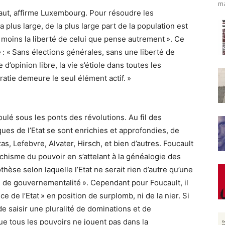
ma
haut, affirme Luxembourg. Pour résoudre les
 la plus large, de la plus large part de la population est
au moins la liberté de celui que pense autrement ». Ce
e : « Sans élections générales, sans une liberté de
 d’opinion libre, la vie s’étiole dans toutes les
ratie demeure le seul élément actif. »
oulé sous les ponts des révolutions. Au fil des
ues de l’Etat se sont enrichies et approfondies, de
s, Lefebvre, Alvater, Hirsch, et bien d’autres. Foucault
chisme du pouvoir en s’attelant à la généalogie des
hèse selon laquelle l’Etat ne serait rien d’autre qu’une
e de gouvernementalité ». Cependant pour Foucault, il
trice de l’Etat » en position de surplomb, ni de la nier. Si
e saisir une pluralité de dominations et de
ue tous les pouvoirs ne jouent pas dans la