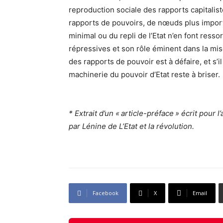
reproduction sociale des rapports capitaliste
rapports de pouvoirs, de nœuds plus importan
minimal ou du repli de l’Etat n’en font resso
répressives et son rôle éminent dans la mise
des rapports de pouvoir est à défaire, et s’il
machinerie du pouvoir d’Etat reste à briser.
* Extrait d’un « article-préface » écrit pour 
par Lénine de L’Etat et la révolution.
Facebook
X
Email