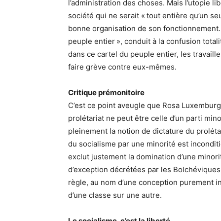
l’administration des choses. Mais l’utopie li
société qui ne serait « tout entière qu’un se
bonne organisation de son fonctionnement. L
peuple entier », conduit à la confusion totalita
dans ce cartel du peuple entier, les travaill
faire grève contre eux-mêmes.
Critique prémonitoire
C’est ce point aveugle que Rosa Luxemburg v
prolétariat ne peut être celle d’un parti mino
pleinement la notion de dictature du prolétar
du socialisme par une minorité est incondit
exclut justement la domination d’une minor
d’exception décrétées par les Bolchéviques 
règle, au nom d’une conception purement ins
d’une classe sur une autre.
Le socialisme, c’est la liberté