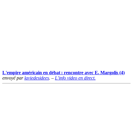
L'empire américain en débat : rencontre avec E. Margolis (4)
envoyé par
laviedesidees
. –
L’info video en direct.