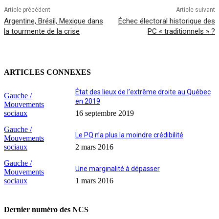
Article précédent
Article suivant
Argentine, Brésil, Mexique dans
Échec électoral historique des
la tourmente de la crise
PC « traditionnels » ?
ARTICLES CONNEXES
État des lieux de l’extrême droite au Québec
Gauche /
en 2019
Mouvements
sociaux
16 septembre 2019
Gauche /
Le PQ n’a plus la moindre crédibilité
Mouvements
sociaux
2 mars 2016
Gauche /
Une marginalité à dépasser
Mouvements
sociaux
1 mars 2016
Dernier numéro des NCS