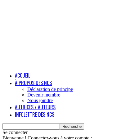
ACCUEIL
À PROPOS DES NCS
Déclaration de principe
Devenir membre
Nous joindre
AUTRICES / AUTEURS
INFOLETTRE DES NCS
Se connecter
Bienvenue ! Connectez-vous à votre compte :