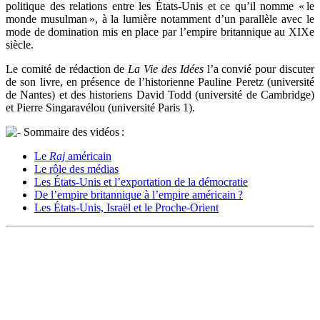
politique des relations entre les États-Unis et ce qu’il nomme « le
monde musulman », à la lumière notamment d’un parallèle avec le
mode de domination mis en place par l’empire britannique au XIXe
siècle.
Le comité de rédaction de
La Vie des Idées
l’a convié pour discuter
de son livre, en présence de l’historienne Pauline Peretz (université
de Nantes) et des historiens David Todd (université de Cambridge)
et Pierre Singaravélou (université Paris 1).
Sommaire des vidéos :
Le
Raj
américain
Le rôle des médias
Les États-Unis et l’exportation de la démocratie
De l’empire britannique à l’empire américain ?
Les États-Unis, Israël et le Proche-Orient