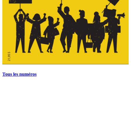
Tous les numéros
La grève politique et sociale – No 35, printemps 2026