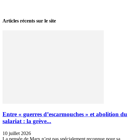
28 avril 2026
Articles récents sur le site
Entre « guerres d’escarmouches » et abolition du
salariat : la grève...
10 juillet 2026
La pensée de Marx n’est pas spécialement reconnue pour sa