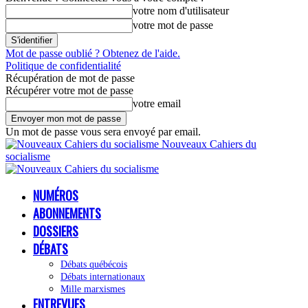
votre nom d'utilisateur
votre mot de passe
Mot de passe oublié ? Obtenez de l'aide.
Politique de confidentialité
Récupération de mot de passe
Récupérer votre mot de passe
votre email
Un mot de passe vous sera envoyé par email.
Nouveaux Cahiers du
socialisme
NUMÉROS
ABONNEMENTS
DOSSIERS
DÉBATS
Débats québécois
Débats internationaux
Mille marxismes
ENTREVUES