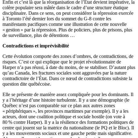
Enfin et c’est là que la réorganisation de l’État devient impérative, la
colère populaire sera mâtée dans le cadre d’une structure étatique
disciplinaire. Dans ce sens, on peut considérer la répression exercée
à Toronto l’été dernier lors du sommet du G-8 contre les
manifestants pacifiques comme une illustration de cette nouvelle
« gestion » par la répression. Plus de policiers, plus de prisons, plus
de surveillance, plus de détentions …
Contradictions et imprévisibilité
Cette évolution comporte des zones d’ombres, de contradictions, de
risques. C’est ce qui explique que le projet révolutionnaire de
Harper n’a pas réussi, à date du moins, de se stabiliser. D’autant plus
qu’au Canada, les fractures sociales sont aggravées par la nature
contradictoire de l’État. Dans ce nœud de contradictions subsiste la
question dite québécoise.
Elle se présente de manière assez compliquée pour les dominants. Il
y a l’héritage d’une histoire turbulente. Il y a une démographie (le
Québec n’est pas comparable sur ce plan aux autres zones
« périphériques », les provinces maritimes par exemple). Il y a les
acteurs, dont une coalition politique et sociale hostile (on vote à
80 % contre Harper). Il y a la résilience des formations politiques de
centre qui jouent sur la matrice du nationalisme (le PQ et le Bloc). Il
y a les mouvements sociaux et une gauche petite mais significative.