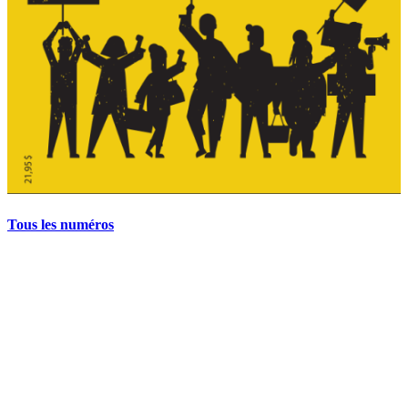
Tous les numéros
La grève politique et sociale – No 35, printemps 2026