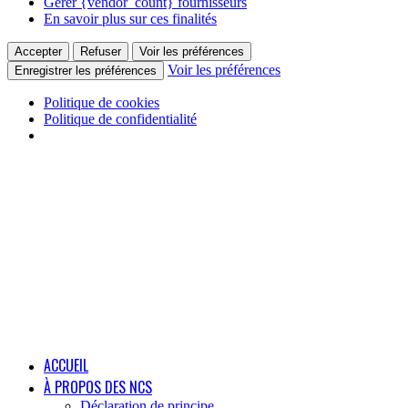
Gérer {vendor_count} fournisseurs
En savoir plus sur ces finalités
Accepter
Refuser
Voir les préférences
Voir les préférences
Enregistrer les préférences
Politique de cookies
Politique de confidentialité
ACCUEIL
À PROPOS DES NCS
Déclaration de principe