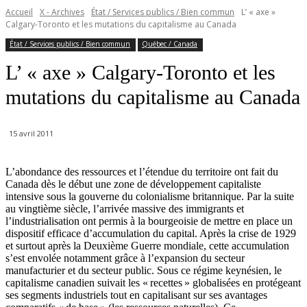
Accueil
X - Archives
État / Services publics / Bien commun
L’ « axe »
Calgary-Toronto et les mutations du capitalisme au Canada
État / Services publics / Bien commun
Québec / Canada
L’ « axe » Calgary-Toronto et les
mutations du capitalisme au Canada
15 avril 2011
L’abondance des ressources et l’étendue du territoire ont fait du
Canada dès le début une zone de développement capitaliste
intensive sous la gouverne du colonialisme britannique. Par la suite
au vingtième siècle, l’arrivée massive des immigrants et
l’industrialisation ont permis à la bourgeoisie de mettre en place un
dispositif efficace d’accumulation du capital. Après la crise de 1929
et surtout après la Deuxième Guerre mondiale, cette accumulation
s’est envolée notamment grâce à l’expansion du secteur
manufacturier et du secteur public. Sous ce régime keynésien, le
capitalisme canadien suivait les « recettes » globalisées en protégeant
ses segments industriels tout en capitalisant sur ses avantages