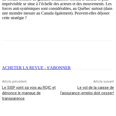
imprévisible se situe à l’échelle des acteurs et des mouvements. Les
forces anti-systémiques sont considérables, au Québec surtout (dans
une moindre mesure au Canada également). Peuvent-elles déjouer
cette stratégie ?
Facebook
X
Email
Imprimer
ACHETER LA REVUE - S'ABONNER
Article précédent
Article suivant
Le SISP joint sa voix au RQIC et
Le vol de la caisse de
dénonce le manque de
l’assurance-emploi doit cesser!
transparence