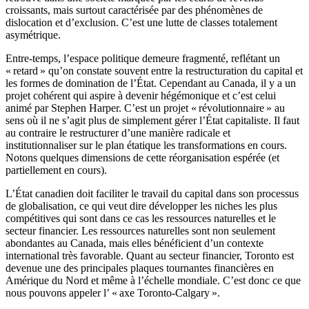
croissants, mais surtout caractérisée par des phénomènes de
dislocation et d’exclusion. C’est une lutte de classes totalement
asymétrique.
Entre-temps, l’espace politique demeure fragmenté, reflétant un
« retard » qu’on constate souvent entre la restructuration du capital et
les formes de domination de l’État. Cependant au Canada, il y a un
projet cohérent qui aspire à devenir hégémonique et c’est celui
animé par Stephen Harper. C’est un projet « révolutionnaire » au
sens où il ne s’agit plus de simplement gérer l’État capitaliste. Il faut
au contraire le restructurer d’une manière radicale et
institutionnaliser sur le plan étatique les transformations en cours.
Notons quelques dimensions de cette réorganisation espérée (et
partiellement en cours).
L’État canadien doit faciliter le travail du capital dans son processus
de globalisation, ce qui veut dire développer les niches les plus
compétitives qui sont dans ce cas les ressources naturelles et le
secteur financier. Les ressources naturelles sont non seulement
abondantes au Canada, mais elles bénéficient d’un contexte
international très favorable. Quant au secteur financier, Toronto est
devenue une des principales plaques tournantes financières en
Amérique du Nord et même à l’échelle mondiale. C’est donc ce que
nous pouvons appeler l’ « axe Toronto-Calgary ».