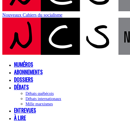
Nouveaux Cahiers du socialisme
NUMÉROS
ABONNEMENTS
DOSSIERS
DÉBATS
Débats québécois
Débats internationaux
Mille marxismes
ENTREVUES
À LIRE