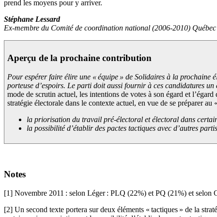
prend les moyens pour y arriver.
Stéphane Lessard
Ex-membre du Comité de coordination national (2006-2010) Québec 
Aperçu de la prochaine contribution
Pour espérer faire élire une « équipe » de Solidaires à la prochaine 
porteuse d’espoirs. Le parti doit aussi fournir à ces candidatures un
mode de scrutin actuel, les intentions de votes à son égard et l’égard
stratégie électorale dans le contexte actuel, en vue de se préparer au 
la priorisation du travail pré-électoral et électoral dans certai
la possibilité d’établir des pactes tactiques avec d’autres partis
Notes
[1] Novembre 2011 : selon Léger : PLQ (22%) et PQ (21%) et selo
[2] Un second texte portera sur deux éléments « tactiques » de la stratég