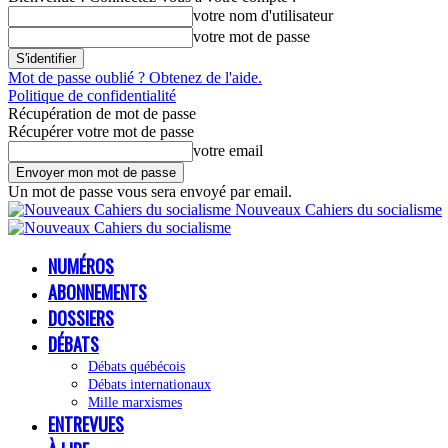
votre nom d'utilisateur
votre mot de passe
Mot de passe oublié ? Obtenez de l'aide.
Politique de confidentialité
Récupération de mot de passe
Récupérer votre mot de passe
votre email
Un mot de passe vous sera envoyé par email.
Nouveaux Cahiers du socialisme
NUMÉROS
ABONNEMENTS
DOSSIERS
DÉBATS
Débats québécois
Débats internationaux
Mille marxismes
ENTREVUES