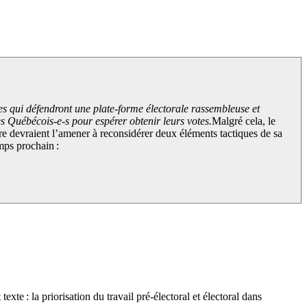
les qui défendront une plate-forme électorale rassembleuse et
es Québécois-e-s pour espérer obtenir leurs votes.
Malgré cela, le
ire devraient l’amener à reconsidérer deux éléments tactiques de sa
emps prochain :
exte : la priorisation du travail pré-électoral et électoral dans