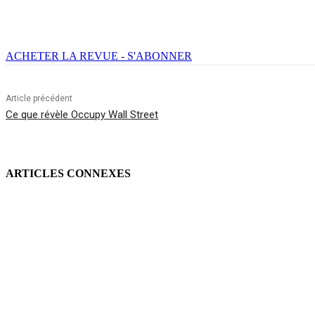
Facebook
X
Email
Imprimer
ACHETER LA REVUE - S'ABONNER
Article précédent
Ce que révèle Occupy Wall Street
ARTICLES CONNEXES