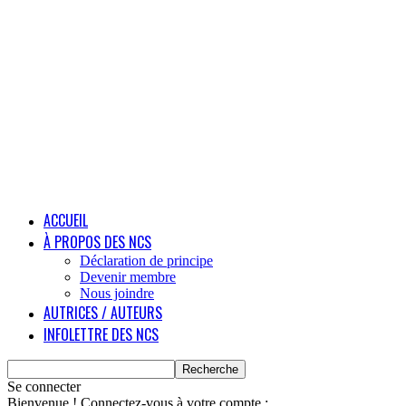
ACCUEIL
À PROPOS DES NCS
Déclaration de principe
Devenir membre
Nous joindre
AUTRICES / AUTEURS
INFOLETTRE DES NCS
Se connecter
Bienvenue ! Connectez-vous à votre compte :