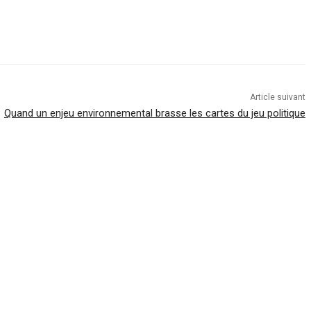
Article suivant
Quand un enjeu environnemental brasse les cartes du jeu politique