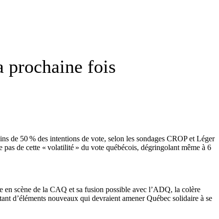
la prochaine fois
oins de 50 % des intentions de vote, selon les sondages CROP et Léger
e pas de cette « volatilité » du vote québécois, dégringolant même à 6
ivée en scène de la CAQ et sa fusion possible avec l’ADQ, la colère
 autant d’éléments nouveaux qui devraient amener Québec solidaire à se