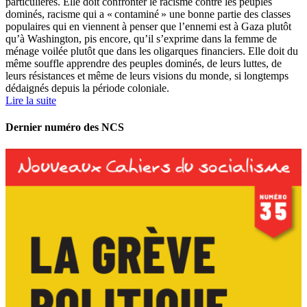
particulières. Elle doit confronter le racisme contre les peuples
dominés, racisme qui a « contaminé » une bonne partie des classes
populaires qui en viennent à penser que l’ennemi est à Gaza plutôt
qu’à Washington, pis encore, qu’il s’exprime dans la femme de
ménage voilée plutôt que dans les oligarques financiers. Elle doit du
même souffle apprendre des peuples dominés, de leurs luttes, de
leurs résistances et même de leurs visions du monde, si longtemps
dédaignés depuis la période coloniale.
Lire la suite
Dernier numéro des NCS