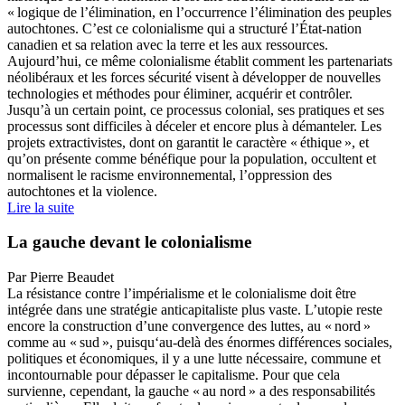
« logique de l’élimination, en l’occurrence l’élimination des peuples
autochtones. C’est ce colonialisme qui a structuré l’État-nation
canadien et sa relation avec la terre et les aux ressources.
Aujourd’hui, ce même colonialisme établit comment les partenariats
néolibéraux et les forces sécurité visent à développer de nouvelles
technologies et méthodes pour éliminer, acquérir et contrôler.
Jusqu’à un certain point, ce processus colonial, ses pratiques et ses
processus sont difficiles à déceler et encore plus à démanteler. Les
projets extractivistes, dont on garantit le caractère « éthique », et
qu’on présente comme bénéfique pour la population, occultent et
normalisent le racisme environnemental, l’oppression des
autochtones et la violence.
Lire la suite
La gauche devant le colonialisme
Par Pierre Beaudet
La résistance contre l’impérialisme et le colonialisme doit être
intégrée dans une stratégie anticapitaliste plus vaste. L’utopie reste
encore la construction d’une convergence des luttes, au « nord »
comme au « sud », puisqu‘au-delà des énormes différences sociales,
politiques et économiques, il y a une lutte nécessaire, commune et
incontournable pour dépasser le capitalisme. Pour que cela
survienne, cependant, la gauche « au nord » a des responsabilités