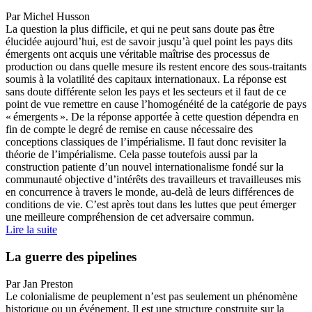
Par Michel Husson
La question la plus difficile, et qui ne peut sans doute pas être
élucidée aujourd’hui, est de savoir jusqu’à quel point les pays dits
émergents ont acquis une véritable maîtrise des processus de
production ou dans quelle mesure ils restent encore des sous-traitants
soumis à la volatilité des capitaux internationaux. La réponse est
sans doute différente selon les pays et les secteurs et il faut de ce
point de vue remettre en cause l’homogénéité de la catégorie de pays
« émergents ». De la réponse apportée à cette question dépendra en
fin de compte le degré de remise en cause nécessaire des
conceptions classiques de l’impérialisme. Il faut donc revisiter la
théorie de l’impérialisme. Cela passe toutefois aussi par la
construction patiente d’un nouvel internationalisme fondé sur la
communauté objective d’intérêts des travailleurs et travailleuses mis
en concurrence à travers le monde, au-delà de leurs différences de
conditions de vie. C’est après tout dans les luttes que peut émerger
une meilleure compréhension de cet adversaire commun.
Lire la suite
La guerre des pipelines
Par Jan Preston
Le colonialisme de peuplement n’est pas seulement un phénomène
historique ou un événement. Il est une structure construite sur la