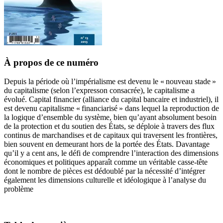
À propos de ce numéro
Depuis la période où l’impérialisme est devenu le « nouveau stade »
du capitalisme (selon l’expresson consacrée), le capitalisme a
évolué. Capital financier (alliance du capital bancaire et industriel), il
est devenu capitalisme « financiarisé » dans lequel la reproduction de
la logique d’ensemble du système, bien qu’ayant absolument besoin
de la protection et du soutien des États, se déploie à travers des flux
continus de marchandises et de capitaux qui traversent les frontières,
bien souvent en demeurant hors de la portée des États. Davantage
qu’il y a cent ans, le défi de comprendre l’interaction des dimensions
économiques et politiques apparaît comme un véritable casse-tête
dont le nombre de pièces est dédoublé par la nécessité d’intégrer
également les dimensions culturelle et idéologique à l’analyse du
problème