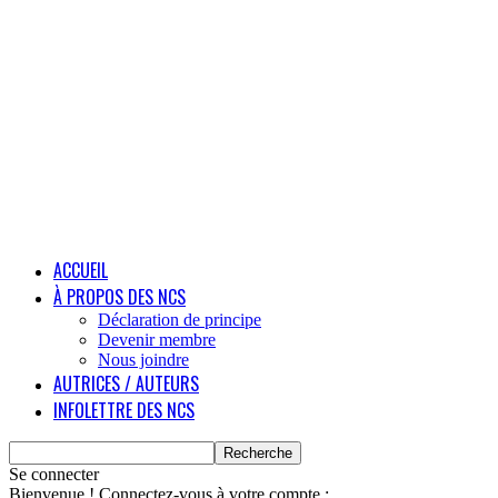
ACCUEIL
À PROPOS DES NCS
Déclaration de principe
Devenir membre
Nous joindre
AUTRICES / AUTEURS
INFOLETTRE DES NCS
Se connecter
Bienvenue ! Connectez-vous à votre compte :