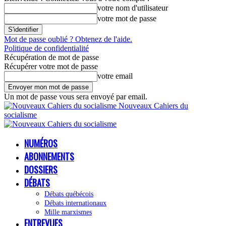
votre nom d'utilisateur
votre mot de passe
Mot de passe oublié ? Obtenez de l'aide.
Politique de confidentialité
Récupération de mot de passe
Récupérer votre mot de passe
votre email
Un mot de passe vous sera envoyé par email.
Nouveaux Cahiers du
socialisme
NUMÉROS
ABONNEMENTS
DOSSIERS
DÉBATS
Débats québécois
Débats internationaux
Mille marxismes
ENTREVUES