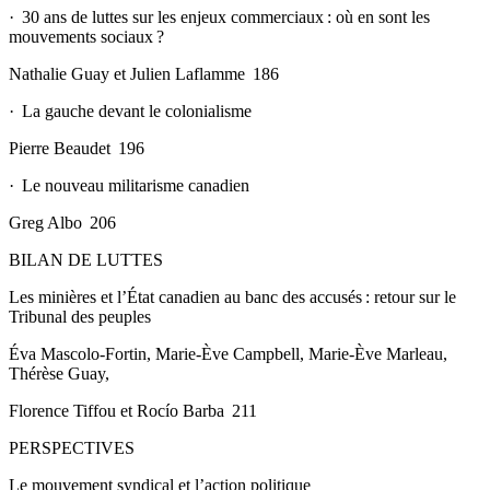
· 30 ans de luttes sur les enjeux commerciaux : où en sont les
mouvements sociaux ?
Nathalie Guay et Julien Laflamme 186
· La gauche devant le colonialisme
Pierre Beaudet 196
·
Le nouveau militarisme canadien
Greg Albo 206
BILAN DE LUTTES
Les minières et l’État canadien au banc des accusés : retour sur le
Tribunal des peuples
Éva Mascolo-Fortin, Marie-Ève Campbell, Marie-Ève Marleau,
Thérèse Guay,
Florence Tiffou et Rocío Barba 211
PERSPECTIVES
Le mouvement syndical et l’action politique