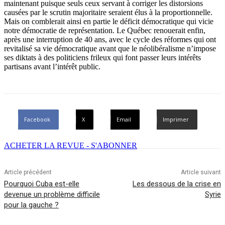
maintenant puisque seuls ceux servant à corriger les distorsions
causées par le scrutin majoritaire seraient élus à la proportionnelle.
Mais on comblerait ainsi en partie le déficit démocratique qui vicie
notre démocratie de représentation. Le Québec renouerait enfin,
après une interruption de 40 ans, avec le cycle des réformes qui ont
revitalisé sa vie démocratique avant que le néolibéralisme n’impose
ses diktats à des politiciens frileux qui font passer leurs intérêts
partisans avant l’intérêt public.
Facebook
X
Email
Imprimer
ACHETER LA REVUE - S'ABONNER
Article précédent
Article suivant
Pourquoi Cuba est-elle
Les dessous de la crise en
devenue un problème difficile
Syrie
pour la gauche ?