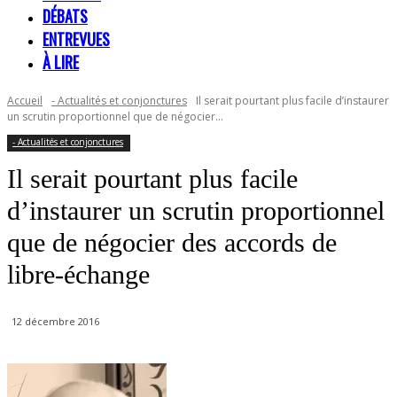
DÉBATS
ENTREVUES
À LIRE
Accueil
- Actualités et conjonctures
Il serait pourtant plus facile d’instaurer
un scrutin proportionnel que de négocier...
- Actualités et conjonctures
Il serait pourtant plus facile
d’instaurer un scrutin proportionnel
que de négocier des accords de
libre-échange
12 décembre 2016