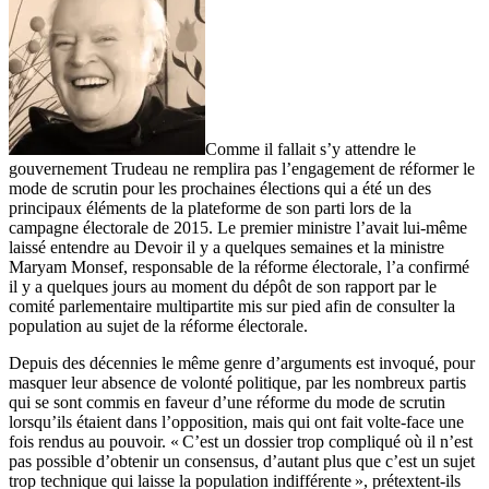
Comme il fallait s’y attendre le
gouvernement Trudeau ne remplira pas l’engagement de réformer le
mode de scrutin pour les prochaines élections qui a été un des
principaux éléments de la plateforme de son parti lors de la
campagne électorale de 2015. Le premier ministre l’avait lui-même
laissé entendre au Devoir il y a quelques semaines et la ministre
Maryam Monsef, responsable de la réforme électorale, l’a confirmé
il y a quelques jours au moment du dépôt de son rapport par le
comité parlementaire multipartite mis sur pied afin de consulter la
population au sujet de la réforme électorale.
Depuis des décennies le même genre d’arguments est invoqué, pour
masquer leur absence de volonté politique, par les nombreux partis
qui se sont commis en faveur d’une réforme du mode de scrutin
lorsqu’ils étaient dans l’opposition, mais qui ont fait volte-face une
fois rendus au pouvoir. « C’est un dossier trop compliqué où il n’est
pas possible d’obtenir un consensus, d’autant plus que c’est un sujet
trop technique qui laisse la population indifférente », prétextent-ils