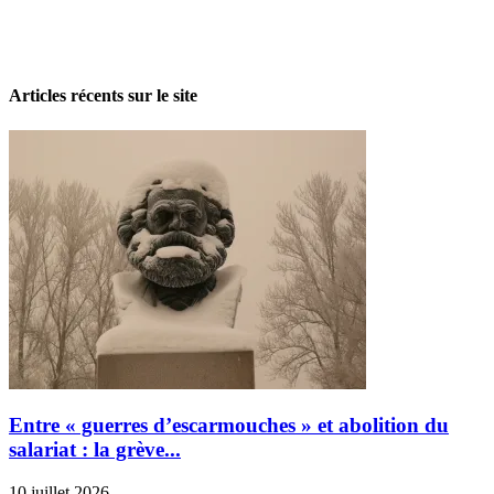
La grève politique et sociale – No 35, printemps 2026
28 avril 2026
Articles récents sur le site
Entre « guerres d’escarmouches » et abolition du
salariat : la grève...
10 juillet 2026