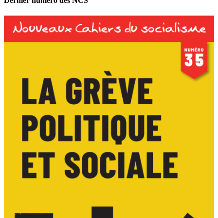
Dernier numéro des NCS