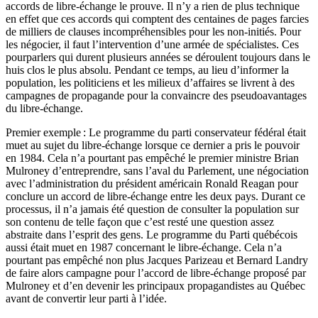
accords de libre-échange le prouve. Il n’y a rien de plus technique
en effet que ces accords qui comptent des centaines de pages farcies
de milliers de clauses incompréhensibles pour les non-initiés. Pour
les négocier, il faut l’intervention d’une armée de spécialistes. Ces
pourparlers qui durent plusieurs années se déroulent toujours dans le
huis clos le plus absolu. Pendant ce temps, au lieu d’informer la
population, les politiciens et les milieux d’affaires se livrent à des
campagnes de propagande pour la convaincre des pseudoavantages
du libre-échange.
Premier exemple : Le programme du parti conservateur fédéral était
muet au sujet du libre-échange lorsque ce dernier a pris le pouvoir
en 1984. Cela n’a pourtant pas empêché le premier ministre Brian
Mulroney d’entreprendre, sans l’aval du Parlement, une négociation
avec l’administration du président américain Ronald Reagan pour
conclure un accord de libre-échange entre les deux pays. Durant ce
processus, il n’a jamais été question de consulter la population sur
son contenu de telle façon que c’est resté une question assez
abstraite dans l’esprit des gens. Le programme du Parti québécois
aussi était muet en 1987 concernant le libre-échange. Cela n’a
pourtant pas empêché non plus Jacques Parizeau et Bernard Landry
de faire alors campagne pour l’accord de libre-échange proposé par
Mulroney et d’en devenir les principaux propagandistes au Québec
avant de convertir leur parti à l’idée.