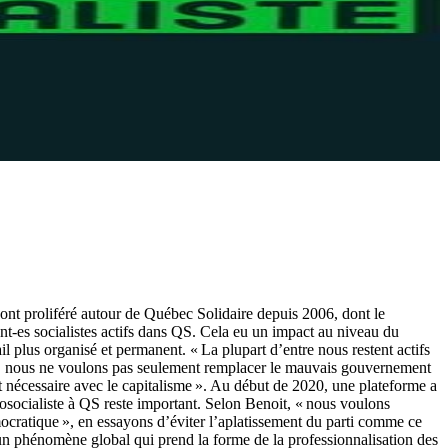
ont proliféré autour de Québec Solidaire depuis 2006, dont le
nt-es socialistes actifs dans QS. Cela eu un impact au niveau du
 plus organisé et permanent. « La plupart d’entre nous restent actifs
stes, nous ne voulons pas seulement remplacer le mauvais gouvernement
t nécessaire avec le capitalisme ». Au début de 2020, une plateforme a
cosocialiste à QS reste important. Selon Benoit, « nous voulons
ocratique », en essayons d’éviter l’aplatissement du parti comme ce
d’un phénomène global qui prend la forme de la professionnalisation des