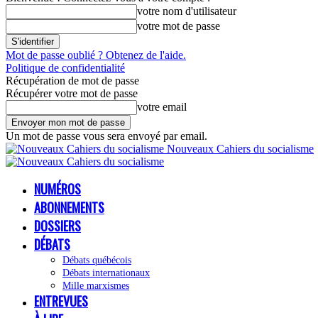
votre nom d'utilisateur
votre mot de passe
Mot de passe oublié ? Obtenez de l'aide.
Politique de confidentialité
Récupération de mot de passe
Récupérer votre mot de passe
votre email
Un mot de passe vous sera envoyé par email.
Nouveaux Cahiers du socialisme
NUMÉROS
ABONNEMENTS
DOSSIERS
DÉBATS
Débats québécois
Débats internationaux
Mille marxismes
ENTREVUES