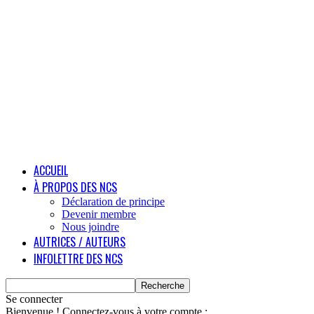
ACCUEIL
À PROPOS DES NCS
Déclaration de principe
Devenir membre
Nous joindre
AUTRICES / AUTEURS
INFOLETTRE DES NCS
Se connecter
Bienvenue ! Connectez-vous à votre compte :