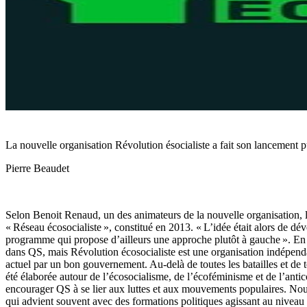
La nouvelle organisation Révolution ésocialiste a fait son lancement
Pierre Beaudet
Selon Benoit Renaud, un des animateurs de la nouvelle organisation, l
« Réseau écosocialiste », constitué en 2013. « L’idée était alors de d
programme qui propose d’ailleurs une approche plutôt à gauche ». En 20
dans QS, mais Révolution écosocialiste est une organisation indépendan
actuel par un bon gouvernement. Au-delà de toutes les batailles et de
été élaborée autour de l’écosocialisme, de l’écoféminisme et de l’anti
encourager QS à se lier aux luttes et aux mouvements populaires. Nous
qui advient souvent avec des formations politiques agissant au niveau 