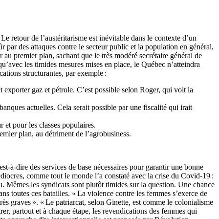
Le retour de l’austéritarisme est inévitable dans le contexte d’un
r par des attaques contre le secteur public et la population en général,
ir au premier plan, sachant que le très modéré secrétaire général de
 qu’avec les timides mesures mises en place, le Québec n’atteindra
cations structurantes, par exemple :
t exporter gaz et pétrole. C’est possible selon Roger, qui voit la
banques actuelles. Cela serait possible par une fiscalité qui irait
r et pour les classes populaires.
premier plan, au détriment de l’agrobusiness.
est-à-dire des services de base nécessaires pour garantir une bonne
édiocres, comme tout le monde l’a constaté avec la crise du Covid-19 :
eu. Mêmes les syndicats sont plutôt timides sur la question. Une chance
ans toutes ces batailles. « La violence contre les femmes s’exerce de
très graves ». « Le patriarcat, selon Ginette, est comme le colonialisme
rer, partout et à chaque étape, les revendications des femmes qui