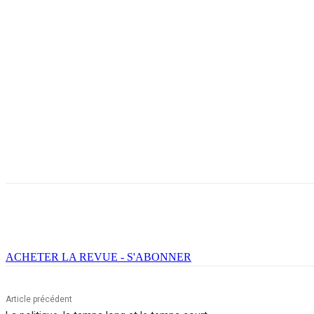
Facebook
X
Email
Imprimer
ACHETER LA REVUE - S'ABONNER
Article précédent