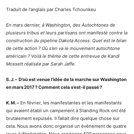
Traduit de l’anglais par Charles Tchounkeu
En mars dernier, à Washington, des Autochtones de
plusieurs tribus et leurs partisans ont manifesté contre la
construction du pipeline Dakota Access. Quel est le bilan
de cette action ? Où s’en va le mouvement autochtone
américain ? Voilà le thème de cette entrevue de Kandi
Mossett réalisée par Sarah Jaffe.
S. J. –
D’où est venue l’idée de la marche sur Washington
en mars 2017 ? Comment cela s’est-il passé ?
K. M. –
En février, les manifestantes et les manifestants
qui avaient établi un campement à Standing Rock ont été
brutalement expulsés. Il fallait dire quelque chose sur
cela. Nous avons donc organisé un évènement de quatre
jours à Washington. Nous espérions 500 personnes pour