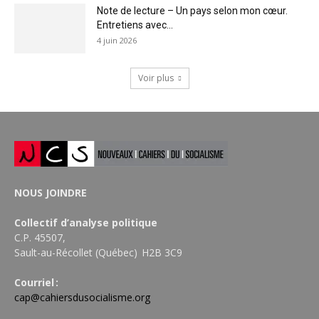
Note de lecture – Un pays selon mon cœur.
Entretiens avec...
4 juin 2026
Voir plus
NOUS JOINDRE
Collectif d’analyse politique
C.P. 45507,
Sault-au-Récollet (Québec) H2B 3C9
Courriel :
cap@cahiersdusocialisme.org