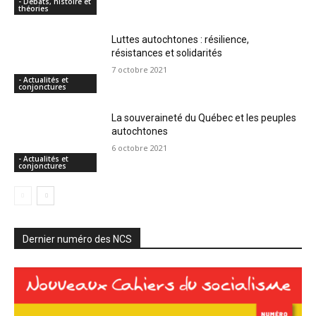
- Débats, histoire et
théories
Luttes autochtones : résilience,
résistances et solidarités
7 octobre 2021
- Actualités et
conjonctures
La souveraineté du Québec et les peuples
autochtones
6 octobre 2021
- Actualités et
conjonctures
Dernier numéro des NCS