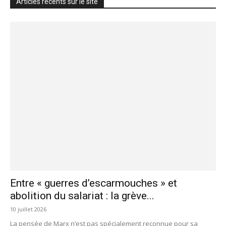
Articles récents sur le site
Entre « guerres d’escarmouches » et
abolition du salariat : la grève...
10 juillet 2026
La pensée de Marx n’est pas spécialement reconnue pour sa