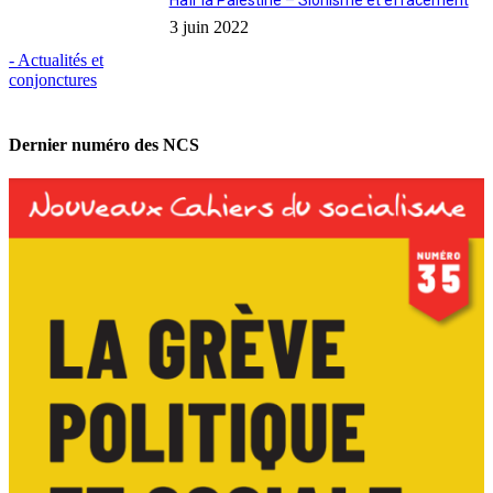
Haïr la Palestine – Sionisme et effacement
3 juin 2022
- Actualités et
conjonctures
Dernier numéro des NCS