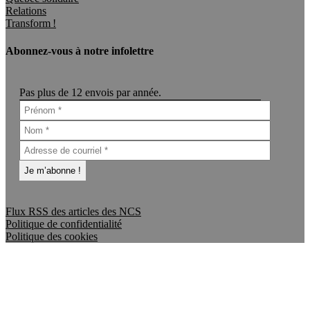
Relations
Transform !
Abonnez-vous à notre infolettre
Pas plus de 12 envois par année.
Flux RSS des articles des NCS
Politique de confidentialité
Politique des cookies