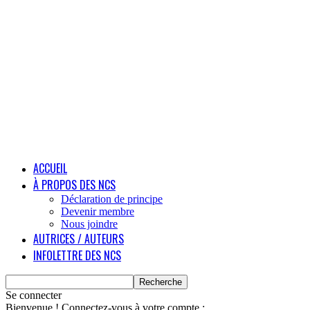
ACCUEIL
À PROPOS DES NCS
Déclaration de principe
Devenir membre
Nous joindre
AUTRICES / AUTEURS
INFOLETTRE DES NCS
Se connecter
Bienvenue ! Connectez-vous à votre compte :