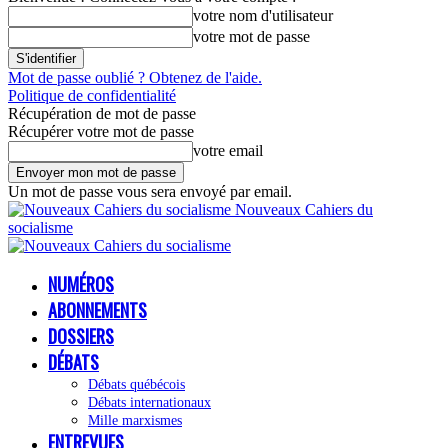
votre nom d'utilisateur
votre mot de passe
Mot de passe oublié ? Obtenez de l'aide.
Politique de confidentialité
Récupération de mot de passe
Récupérer votre mot de passe
votre email
Un mot de passe vous sera envoyé par email.
Nouveaux Cahiers du
socialisme
NUMÉROS
ABONNEMENTS
DOSSIERS
DÉBATS
Débats québécois
Débats internationaux
Mille marxismes
ENTREVUES