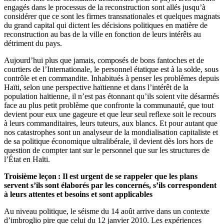
engagés dans le processus de la reconstruction sont allés jusqu’à
considérer que ce sont les firmes transnationales et quelques magnats
du grand capital qui dictent les décisions politiques en matière de
reconstruction au bas de la ville en fonction de leurs intérêts au
détriment du pays.
Aujourd’hui plus que jamais, composés de bons fantoches et de
courtiers de l’Internationale, le personnel étatique est à la solde, sous
contrôle et en commandite. Inhabitués à penser les problèmes depuis
Haïti, selon une perspective haïtienne et dans l’intérêt de la
population haïtienne, il n’est pas étonnant qu’ils soient vite désarmés
face au plus petit problème que confronte la communauté, que tout
devient pour eux une gageure et que leur seul reflexe soit le recours
à leurs commanditaires, leurs tuteurs, aux blancs. Et pour autant que
nos catastrophes sont un analyseur de la mondialisation capitaliste et
de sa politique économique ultralibérale, il devient dès lors hors de
question de compter tant sur le personnel que sur les structures de
l’État en Haïti.
Troisième leçon : Il est urgent de se rappeler que les plans
servent s’ils sont élaborés par les concernés, s’ils correspondent
à leurs attentes et besoins et sont applicables
Au niveau politique, le séisme du 14 août arrive dans un contexte
d’imbroglio pire que celui du 12 janvier 2010. Les expériences