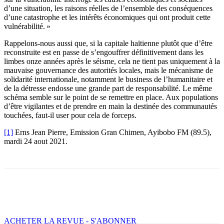
d’une situation, les raisons réelles de l’ensemble des conséquences
d’une catastrophe et les intérêts économiques qui ont produit cette
vulnérabilité. »
Rappelons-nous aussi que, si la capitale haïtienne plutôt que d’être
reconstruite est en passe de s’engouffrer définitivement dans les
limbes onze années après le séisme, cela ne tient pas uniquement à la
mauvaise gouvernance des autorités locales, mais le mécanisme de
solidarité internationale, notamment le business de l’humanitaire et
de la détresse endosse une grande part de responsabilité. Le même
schéma semble sur le point de se remettre en place. Aux populations
d’être vigilantes et de prendre en main la destinée des communautés
touchées, faut-il user pour cela de forceps.
[1]
Erns Jean Pierre, Emission Gran Chimen, Ayibobo FM (89.5),
mardi 24 aout 2021.
Facebook
X
Email
Imprimer
ACHETER LA REVUE - S'ABONNER