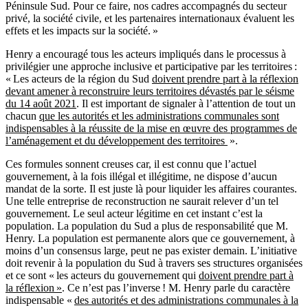
Péninsule Sud. Pour ce faire, nos cadres accompagnés du secteur
privé, la société civile, et les partenaires internationaux évaluent les
effets et les impacts sur la société. »
Henry a encouragé tous les acteurs impliqués dans le processus à
privilégier une approche inclusive et participative par les territoires :
« Les acteurs de la région du Sud
doivent prendre part à la réflexion
devant amener à reconstruire leurs territoires dévastés par le séisme
du 14 août 2021
. Il est important de signaler à l’attention de tout un
chacun
que les autorités et les administrations communales sont
indispensables à la réussite de la mise en œuvre des programmes de
l’aménagement et du développement des territoires
».
Ces formules sonnent creuses car, il est connu que l’actuel
gouvernement, à la fois illégal et illégitime, ne dispose d’aucun
mandat de la sorte. Il est juste là pour liquider les affaires courantes.
Une telle entreprise de reconstruction ne saurait relever d’un tel
gouvernement. Le seul acteur légitime en cet instant c’est la
population. La population du Sud a plus de responsabilité que M.
Henry. La population est permanente alors que ce gouvernement, à
moins d’un consensus large, peut ne pas exister demain. L’initiative
doit revenir à la population du Sud à travers ses structures organisées
et ce sont « les acteurs du gouvernement qui
doivent prendre part à
la réflexion »
. Ce n’est pas l’inverse ! M. Henry parle du caractère
indispensable «
des autorités et des administrations communales à la