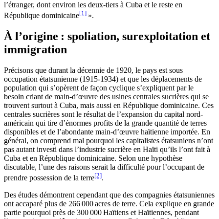
l’étranger, dont environ les deux-tiers à Cuba et le reste en
[1]
République dominicaine
».
À l’origine : spoliation, surexploitation et
immigration
Précisons que durant la décennie de 1920, le pays est sous
occupation étatsunienne (1915-1934) et que les déplacements de
population qui s’opèrent de façon cyclique s’expliquent par le
besoin criant de main-d’œuvre des usines centrales sucrières qui se
trouvent surtout à Cuba, mais aussi en République dominicaine. Ces
centrales sucrières sont le résultat de l’expansion du capital nord-
américain qui tire d’énormes profits de la grande quantité de terres
disponibles et de l’abondante main-d’œuvre haïtienne importée. En
général, on comprend mal pourquoi les capitalistes étatsuniens n’ont
pas autant investi dans l’industrie sucrière en Haïti qu’ils l’ont fait à
Cuba et en République dominicaine. Selon une hypothèse
discutable, l’une des raisons serait la difficulté pour l’occupant de
[2]
prendre possession de la terre
.
Des études démontrent cependant que des compagnies étatsuniennes
ont accaparé plus de 266 000 acres de terre. Cela explique en grande
partie pourquoi près de 300 000 Haïtiens et Haïtiennes, pendant