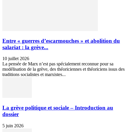
Entre « guerres d’escarmouches » et abolition du
salariat : la grève...
10 juillet 2026
La pensée de Marx n’est pas spécialement reconnue pour sa
modélisation de la grève, des théoriciennes et théoriciens issus des
traditions socialistes et marxistes...
La grève politique et sociale – Introduction au
dossier
5 juin 2026