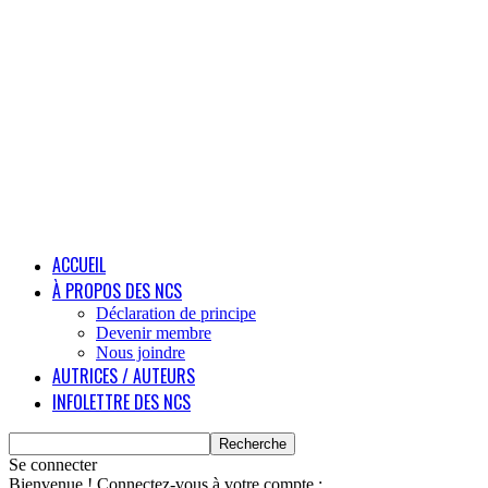
ACCUEIL
À PROPOS DES NCS
Déclaration de principe
Devenir membre
Nous joindre
AUTRICES / AUTEURS
INFOLETTRE DES NCS
Se connecter
Bienvenue ! Connectez-vous à votre compte :