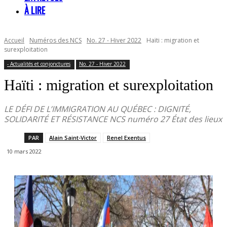
À LIRE
Accueil
Numéros des NCS
No. 27 - Hiver 2022
Haïti : migration et
surexploitation
- Actualités et conjonctures
No. 27 - Hiver 2022
Haïti : migration et surexploitation
LE DÉFI DE L’IMMIGRATION AU QUÉBEC : DIGNITÉ,
SOLIDARITÉ ET RÉSISTANCE NCS numéro 27 État des lieux
PAR
Alain Saint-Victor
Renel Exentus
10 mars 2022