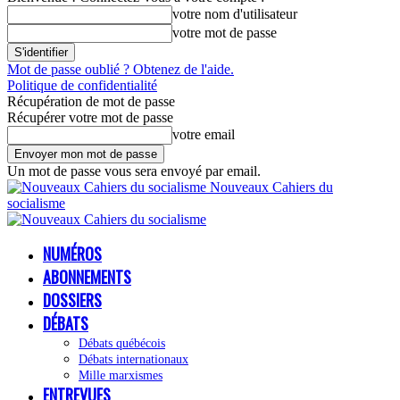
votre nom d'utilisateur
votre mot de passe
Mot de passe oublié ? Obtenez de l'aide.
Politique de confidentialité
Récupération de mot de passe
Récupérer votre mot de passe
votre email
Un mot de passe vous sera envoyé par email.
Nouveaux Cahiers du
socialisme
NUMÉROS
ABONNEMENTS
DOSSIERS
DÉBATS
Débats québécois
Débats internationaux
Mille marxismes
ENTREVUES