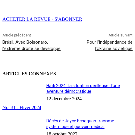
Facebook
X
Email
Imprimer
ACHETER LA REVUE - S'ABONNER
Article précédent
Article suivant
Brésil. Avec Bolsonaro,
Pour l’indépendance de
l’extrême droite se développe
l’Ukraine soviétique
ARTICLES CONNEXES
Haïti 2024 : la situation périlleuse d’une
aventure démocratique
12 décembre 2024
No. 31 - Hiver 2024
Décès de Joyce Echaquan : racisme
systémique et pouvoir médical
18 octobre 2022