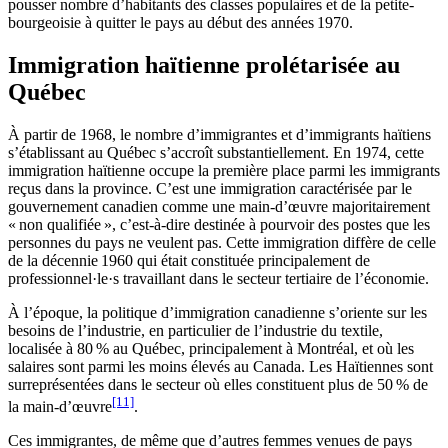
pousser nombre d’habitants des classes populaires et de la petite-
bourgeoisie à quitter le pays au début des années 1970.
Immigration haïtienne prolétarisée au
Québec
À partir de 1968, le nombre d’immigrantes et d’immigrants haïtiens
s’établissant au Québec s’accroît substantiellement. En 1974, cette
immigration haïtienne occupe la première place parmi les immigrants
reçus dans la province. C’est une immigration caractérisée par le
gouvernement canadien comme une main-d’œuvre majoritairement
« non qualifiée », c’est-à-dire destinée à pourvoir des postes que les
personnes du pays ne veulent pas. Cette immigration diffère de celle
de la décennie 1960 qui était constituée principalement de
professionnel·le·s travaillant dans le secteur tertiaire de l’économie.
À l’époque, la politique d’immigration canadienne s’oriente sur les
besoins de l’industrie, en particulier de l’industrie du textile,
localisée à 80 % au Québec, principalement à Montréal, et où les
salaires sont parmi les moins élevés au Canada. Les Haïtiennes sont
surreprésentées dans le secteur où elles constituent plus de 50 % de
[11]
la main-d’œuvre
.
Ces immigrantes, de même que d’autres femmes venues de pays