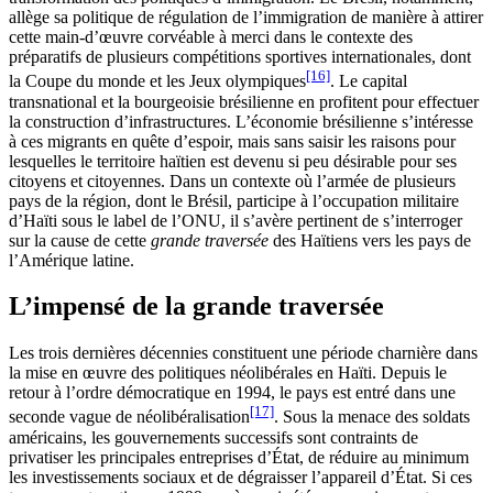
allège sa politique de régulation de l’immigration de manière à attirer
cette main-d’œuvre corvéable à merci dans le contexte des
préparatifs de plusieurs compétitions sportives internationales, dont
[16]
la Coupe du monde et les Jeux olympiques
. Le capital
transnational et la bourgeoisie brésilienne en profitent pour effectuer
la construction d’infrastructures. L’économie brésilienne s’intéresse
à ces migrants en quête d’espoir, mais sans saisir les raisons pour
lesquelles le territoire haïtien est devenu si peu désirable pour ses
citoyens et citoyennes. Dans un contexte où l’armée de plusieurs
pays de la région, dont le Brésil, participe à l’occupation militaire
d’Haïti sous le label de l’ONU, il s’avère pertinent de s’interroger
sur la cause de cette
grande traversée
des Haïtiens vers les pays de
l’Amérique latine.
L’impensé de la grande traversée
Les trois dernières décennies constituent une période charnière dans
la mise en œuvre des politiques néolibérales en Haïti. Depuis le
retour à l’ordre démocratique en 1994, le pays est entré dans une
[17]
seconde vague de néolibéralisation
. Sous la menace des soldats
américains, les gouvernements successifs sont contraints de
privatiser les principales entreprises d’État, de réduire au minimum
les investissements sociaux et de dégraisser l’appareil d’État. Si ces