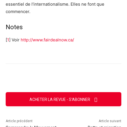
essentiel de l’internationalisme. Elles ne font que
commencer.
Notes
[
1
]
Voir
http://www.fairdealnow.ca/
Facebook
X
Email
Imprimer
ACHETER LA REVUE - S'ABONNER
Article précédent
Article suivant