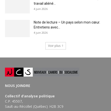
travail aliéné...
4 juin 2026
Note de lecture – Un pays selon mon cœur.
Entretiens avec...
4 juin 2026
Voir plus
NOUS JOINDRE
Collectif d’analyse politique
C.P. 45507,
Sault-au-Récollet (Québec) H2B 3C9