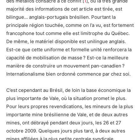
des métallos consacré à ce conflit
[
1
]
, où la très grande
majorité des informations de cet article est tirée, est
bilingue… anglais-portugais brésilien. Pourtant la
principale région touchée, comme on l’a vu, est fortement
francophone tout comme elle est limitrophe du Québec.
De même, le matériel disponible est unilingue anglais.
Est-ce que cette uniforme et formelle unité renforcera la
capacité de mobilisation de masse ? Est-ce la meilleure
manière de construire un mouvement pan-canadien ?
Internationalisme bien ordonné commence par chez soi.
C’est cependant au Brésil, de loin la base économique la
plus importante de Vale, où la situation promet le plus.
Pour leurs propres revendications, les mineurs de la plus
importante mine brésilienne de Vale, et de deux autres
mines, ont débrayé pendant deux jours, les 26 et 27
octobre 2009. Quelques jours plus tard, à deux autres
mines affiliées à la plus petite centrale syndicale