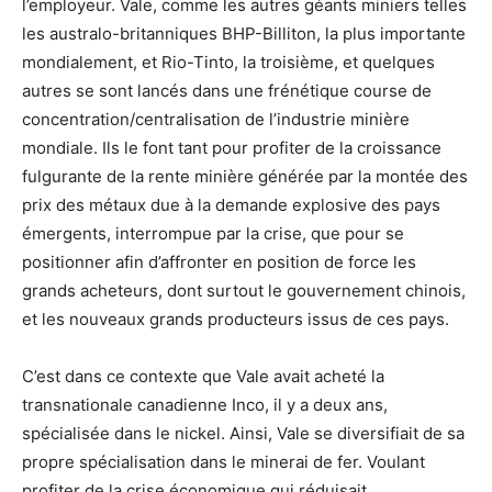
l’employeur. Vale, comme les autres géants miniers telles
les australo-britanniques BHP-Billiton, la plus importante
mondialement, et Rio-Tinto, la troisième, et quelques
autres se sont lancés dans une frénétique course de
concentration/centralisation de l’industrie minière
mondiale. Ils le font tant pour profiter de la croissance
fulgurante de la rente minière générée par la montée des
prix des métaux due à la demande explosive des pays
émergents, interrompue par la crise, que pour se
positionner afin d’affronter en position de force les
grands acheteurs, dont surtout le gouvernement chinois,
et les nouveaux grands producteurs issus de ces pays.
C’est dans ce contexte que Vale avait acheté la
transnationale canadienne Inco, il y a deux ans,
spécialisée dans le nickel. Ainsi, Vale se diversifiait de sa
propre spécialisation dans le minerai de fer. Voulant
profiter de la crise économique qui réduisait