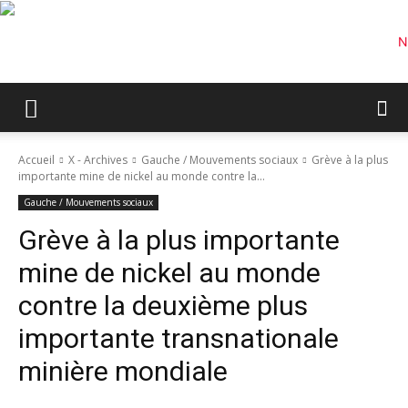
Accueil
X - Archives
Gauche / Mouvements sociaux
Grève à la plus
importante mine de nickel au monde contre la...
Gauche / Mouvements sociaux
Grève à la plus importante
mine de nickel au monde
contre la deuxième plus
importante transnationale
minière mondiale