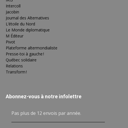
Intercoll
Jacobin
Journal des Alternatives
L’étoile du Nord
Le Monde diplomatique
M Éditeur
Pivot
Plateforme altermondialiste
Presse-toi à gauche !
Québec solidaire
Relations
Transform !
Abonnez-vous à notre infolettre
Pas plus de 12 envois par année.