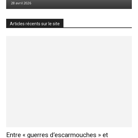
28 avril 2026
Articles récents sur le site
Entre « guerres d’escarmouches » et