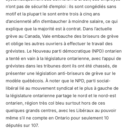
n’ont pas de sécurité d’emploi : ils sont congédiés sans
motif et la plupart le sont entre trois à cinq ans
d’ancienneté afin d’embaucher à moindre salaire, ce qui
explique que la majorité est à contrat. Dans l’actuelle
grève au Canada, Vale embauche des briseurs de grève
et oblige les autres ouvriers à effectuer le travail des
grévistes. Le Nouveau parti démocratique (NPD) ontarien
a tenté en vain à la législature ontarienne, avec l’appui de
grévistes dans les tribunes dont ils ont été chassés, de
présenter une législation anti-briseurs de grève sur le
modèle québécois. À noter que le NPD, parti social-
libéral lié au mouvement syndical et le plus à gauche de
la législature ontarienne partage le nord et le nord-est
ontarien, région très col bleu surtout hors de ces
quelques grands centres, avec les Libéraux au pouvoir
même s’il ne compte en Ontario pour seulement 10
députés sur 107.