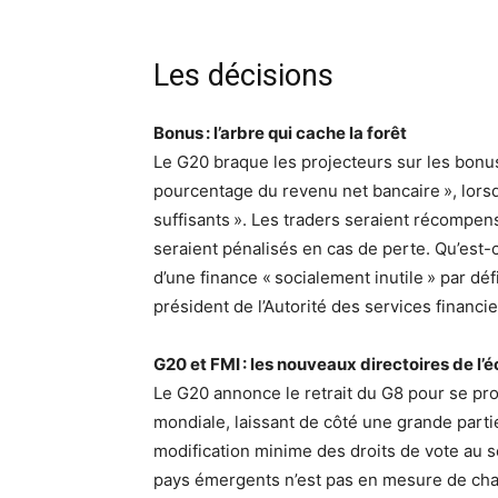
Les décisions
Bonus : l’arbre qui cache la forêt
Le G20 braque les projecteurs sur les bonus
pourcentage du revenu net bancaire », lors
suffisants ». Les traders seraient récompens
seraient pénalisés en cas de perte. Qu’est-
d’une finance « socialement inutile » par dé
président de l’Autorité des services financ
G20 et FMI : les nouveaux directoires de l
Le G20 annonce le retrait du G8 pour se 
mondiale, laissant de côté une grande partie
modification minime des droits de vote au s
pays émergents n’est pas en mesure de chang