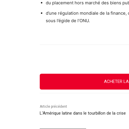
du placement hors marché des biens pub
d’une régulation mondiale de la finance, d
sous l’égide de l’ONU.
Facebook
X
Email
ACHETER LA
Article précédent
L’Amérique latine dans le tourbillon de la crise