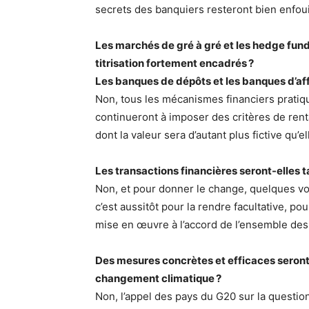
secrets des banquiers resteront bien enfoui
Les marchés de gré à gré et les hedge funds 
titrisation fortement encadrés ?
Les banques de dépôts et les banques d’aff
Non, tous les mécanismes financiers pratiq
continueront à imposer des critères de renta
dont la valeur sera d’autant plus fictive qu’
Les transactions financières seront-elles t
Non, et pour donner le change, quelques vo
c’est aussitôt pour la rendre facultative, po
mise en œuvre à l’accord de l’ensemble des 
Des mesures concrètes et efficaces seront-
changement climatique ?
Non, l’appel des pays du G20 sur la questi