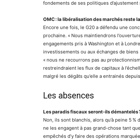
fondements de ses politiques d’ajustement s
OMC : la libéralisation des marchés reste la
Encore une fois, le G20 a défendu une conc
prochaine. « Nous maintiendrons l’ouverture
engagements pris à Washington et à Londres
investissements ou aux échanges de biens 
« nous ne recourrons pas au protectionnis
restreindraient les flux de capitaux à l’échel
malgré les dégâts qu’elle a entrainés depui
Les absences
Les paradis fiscaux seront-ils démantelés 
Non, ils sont blanchis, alors qu’à peine 5 %
ne les engagent à pas grand-chose tant que
empêchés d’y faire des opérations marquées p