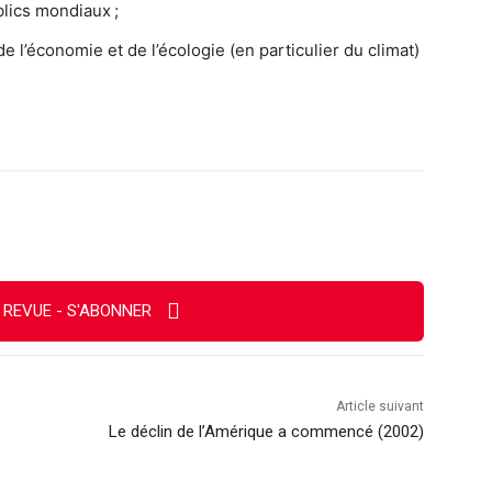
lics mondiaux ;
e l’économie et de l’écologie (en particulier du climat)
Imprimer
 REVUE - S'ABONNER
Article suivant
Le déclin de l’Amérique a commencé (2002)