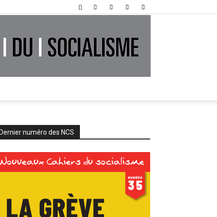
Dernier numéro des NCS