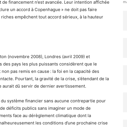
ma
 de financement n’est avancée. Leur intention affichée
clure un accord à Copenhague » ne doit pas faire
s riches empêchent tout accord sérieux, à la hauteur
ton (novembre 2008), Londres (avril 2009) et
 des pays les plus puissants considèrent que le
 non pas remis en cause : la foi en la capacité des
acte. Pourtant, la gravité de la crise, s’étendant de la
ie aurait dû servir de dernier avertissement.
 du système financier sans aucune contrepartie pour
s de déficits publics sans imaginer un mode de
ments face au dérèglement climatique dont la
malheureusement les conditions d’une prochaine crise