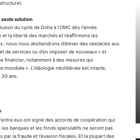
tructurel.
 seule solution
lusion du cycle de Doha à l’OMC dès l’année
 et la liberté des marchés et réaffirmons les
 : nous nous abstiendrons d’élever des obstacles aux
et de services ou d’en imposer de nouveaux » et
me financier, notamment à des mesures qui
le mondiale ». L’idéologie néolibérale est intacte,
s 30 ans.
?
 d’entre eux ont signé des accords de coopération qui
 les banques et les fonds spéculatifs ne seront pas
ar la fraude et l’évasion fiscales. Et la plupart des