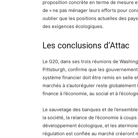
proposition concrète en terme de mesure et
de « ne pas ménager leurs efforts pour con
oublier que les positions actuelles des pay
des exigences écologiques.
Les conclusions d’Attac
Le G20, dans ses trois réunions de Washing
Pittsburgh, confirme que les gouvernements
système financier doit être remis en selle et
marchés à s’autoréguler reste globalement int
finance à l’économie, au social et à l’écolog
Le sauvetage des banques et de l’ensemble
la société, la relance de l’économie à coup
développement écologique, et les atermoie
régulation est confiée au marché créeront 