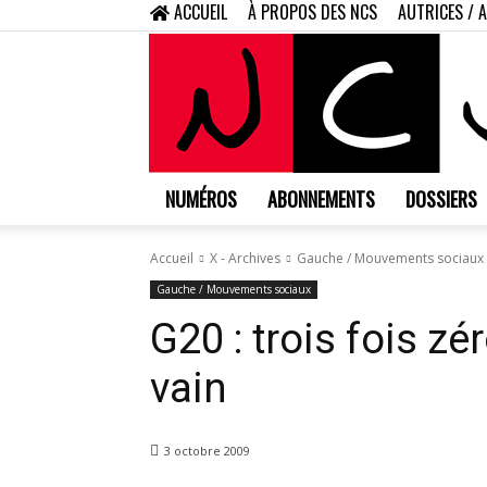
ACCUEIL
À PROPOS DES NCS
AUTRICES / 
NUMÉROS
ABONNEMENTS
DOSSIERS
Accueil
X - Archives
Gauche / Mouvements sociaux
Gauche / Mouvements sociaux
G20 : trois fois zé
vain
3 octobre 2009