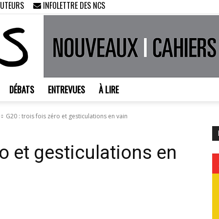
AUTEURS
INFOLETTRE DES NCS
DÉBATS
ENTREVUES
À LIRE
Nouveaux
G20 : trois fois zéro et gesticulations en vain
ro et gesticulations en
Cahiers