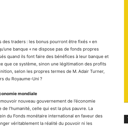
du
 des traders : les bonus pourront être fixés « en
socialisme
qu’une banque « ne dispose pas de fonds propres
és quand ils font faire des bénéfices à leur banque et
ce que ce système, sinon une légitimation des profits
finition, selon les propres termes de M. Adair Turner,
iers du Royaume-Uni ?
’économie mondiale
promouvoir nouveau gouvernement de l’économie
 de l’humanité, celle qui est la plus pauvre. La
ein du Fonds monétaire international en faveur des
er véritablement la réalité du pouvoir ni les