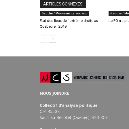
ARTICLES CONNEXES
Gauche / Mouvements sociaux
Gauche / Mo
État des lieux de l’extrême droite au
Le PQ n’a pl
Québec en 2019
NOUS JOINDRE
Collectif d’analyse politique
C.P. 45507,
Sault-au-Récollet (Québec) H2B 3C9