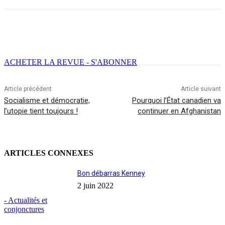
Facebook
X
Email
Imprimer
ACHETER LA REVUE - S'ABONNER
Article précédent
Article suivant
Socialisme et démocratie,
Pourquoi l’État canadien va
l’utopie tient toujours !
continuer en Afghanistan
ARTICLES CONNEXES
Bon débarras Kenney
2 juin 2022
- Actualités et
conjonctures