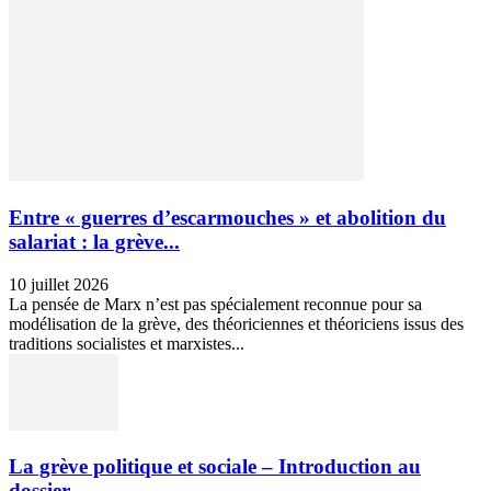
Entre « guerres d’escarmouches » et abolition du
salariat : la grève...
10 juillet 2026
La pensée de Marx n’est pas spécialement reconnue pour sa
modélisation de la grève, des théoriciennes et théoriciens issus des
traditions socialistes et marxistes...
La grève politique et sociale – Introduction au
dossier