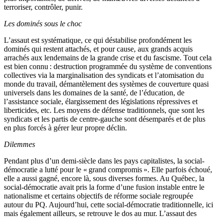
terroriser, contrôler, punir.
Les dominés sous le choc
L’assaut est systématique, ce qui déstabilise profondément les
dominés qui restent attachés, et pour cause, aux grands acquis
arrachés aux lendemains de la grande crise et du fascisme. Tout cela
est bien connu : destruction programmée du système de conventions
collectives via la marginalisation des syndicats et l’atomisation du
monde du travail, démantèlement des systèmes de couverture quasi
universels dans les domaines de la santé, de l’éducation, de
l’assistance sociale, élargissement des législations répressives et
liberticides, etc. Les moyens de défense traditionnels, que sont les
syndicats et les partis de centre-gauche sont désemparés et de plus
en plus forcés à gérer leur propre déclin.
Dilemmes
Pendant plus d’un demi-siècle dans les pays capitalistes, la social-
démocratie a lutté pour le « grand compromis ». Elle parfois échoué,
elle a aussi gagné, encore là, sous diverses formes. Au Québec, la
social-démocratie avait pris la forme d’une fusion instable entre le
nationalisme et certains objectifs de réforme sociale regroupée
autour du PQ. Aujourd’hui, cette social-démocratie traditionnelle, ici
mais également ailleurs, se retrouve le dos au mur. L’assaut des