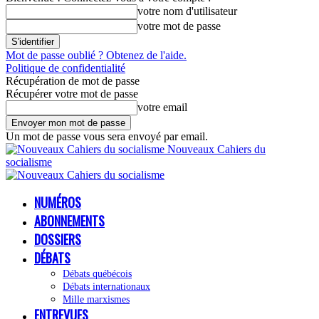
votre nom d'utilisateur
votre mot de passe
Mot de passe oublié ? Obtenez de l'aide.
Politique de confidentialité
Récupération de mot de passe
Récupérer votre mot de passe
votre email
Un mot de passe vous sera envoyé par email.
Nouveaux Cahiers du
socialisme
NUMÉROS
ABONNEMENTS
DOSSIERS
DÉBATS
Débats québécois
Débats internationaux
Mille marxismes
ENTREVUES