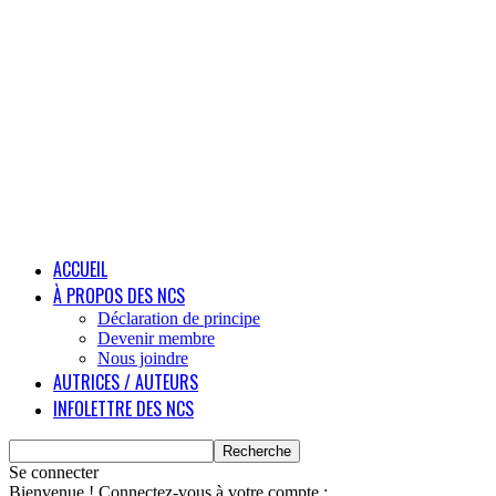
ACCUEIL
À PROPOS DES NCS
Déclaration de principe
Devenir membre
Nous joindre
AUTRICES / AUTEURS
INFOLETTRE DES NCS
Se connecter
Bienvenue ! Connectez-vous à votre compte :