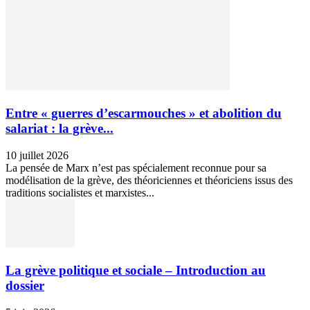
Entre « guerres d’escarmouches » et abolition du
salariat : la grève...
10 juillet 2026
La pensée de Marx n’est pas spécialement reconnue pour sa
modélisation de la grève, des théoriciennes et théoriciens issus des
traditions socialistes et marxistes...
La grève politique et sociale – Introduction au
dossier