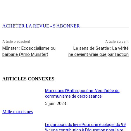
Facebook
X
Email
Imprimer
ACHETER LA REVUE - S'ABONNER
Article précédent
Article suivant
Münster : Ecosocialisme ou
Le sens de Seattle : La vérité
barbarie (Arno Münster)
ne devient vraie que par l’action
ARTICLES CONNEXES
Marx dans l’Anthropocène. Vers l’idée du
communisme de décroissance
5 juin 2023
Mille marxismes
Le parcours du livre Pour une écologie du 99
% : une contribution à l’éducation populaire