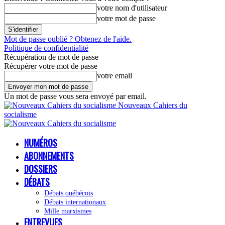
votre nom d'utilisateur
votre mot de passe
Mot de passe oublié ? Obtenez de l'aide.
Politique de confidentialité
Récupération de mot de passe
Récupérer votre mot de passe
votre email
Un mot de passe vous sera envoyé par email.
Nouveaux Cahiers du
socialisme
NUMÉROS
ABONNEMENTS
DOSSIERS
DÉBATS
Débats québécois
Débats internationaux
Mille marxismes
ENTREVUES