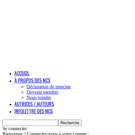
ACCUEIL
À PROPOS DES NCS
Déclaration de principe
Devenir membre
Nous joindre
AUTRICES / AUTEURS
INFOLETTRE DES NCS
Se connecter
Bienvenue ! Connectez-vous à votre compte :