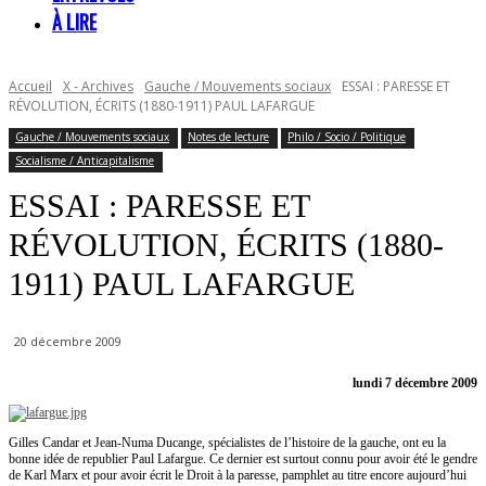
À LIRE
Accueil
X - Archives
Gauche / Mouvements sociaux
ESSAI : PARESSE ET
RÉVOLUTION, ÉCRITS (1880-1911) PAUL LAFARGUE
Gauche / Mouvements sociaux
Notes de lecture
Philo / Socio / Politique
Socialisme / Anticapitalisme
ESSAI : PARESSE ET
RÉVOLUTION, ÉCRITS (1880-
1911) PAUL LAFARGUE
20 décembre 2009
lundi 7 décembre 2009
Gilles Candar et Jean-Numa Ducange, spécialistes de l’histoire de la gauche, ont eu la
bonne idée de republier Paul Lafargue. Ce dernier est surtout connu pour avoir été le gendre
de Karl Marx et pour avoir écrit le Droit à la paresse, pamphlet au titre encore aujourd’hui