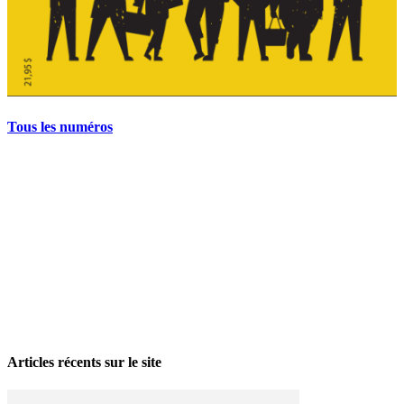
Tous les numéros
La grève politique et sociale – No 35, printemps 2026
28 avril 2026
Articles récents sur le site