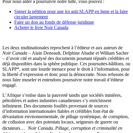
Pour nous aider à poursuivre notre lutte, vous pouvez :
Signer la pétition pour une loi anti-SLAPP en ligne et la faire
circuler largement
Faire un don au fonds de défense juridique
Acheter le livre Noir Canada
Les deux multinationales reprochent à l’éditeur et aux auteurs de
Noir Canada
– Alain Deneault, Delphine Abadie et William Sacher
– d’avoir cité et analysé des documents pourtant réputés crédibles et
déjà disponibles dans la sphère publique. Ces poursuites-bâillons, ou
SLAPP*, sont une lourde menace pour le droit à l’information, pour
la liberté d’expression et donc pour la démocratie. Nous refusons de
nous faire museler et entendons poursuivre notre travail d’éditeur
engagé.
L’Afrique s’enlise dans la pauvreté tandis que sociétés minières,
pétrolières et autres industries canadiennes s’y enrichissent
infiniment. Des documents fouillés provenant de sources
d’information internationales fiables et crédibles font état de
dévastation environnementale, de pillage systémique, de corruption,
de collusion avec des potentats locaux, seigneurs de guerre ou
dictateurs…
Noir Canada. Pillage, corruption et criminalité en