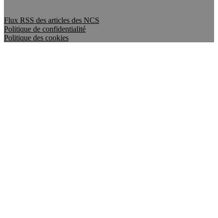
Flux RSS des articles des NCS
Politique de confidentialité
Politique des cookies