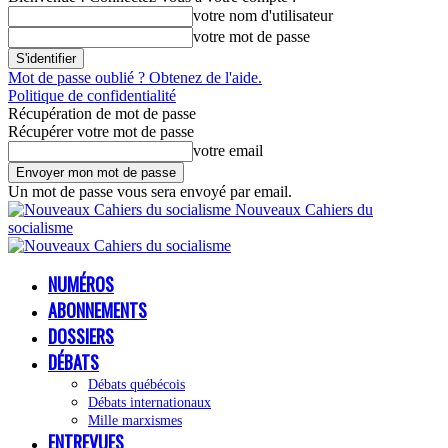
votre nom d'utilisateur
votre mot de passe
Mot de passe oublié ? Obtenez de l'aide.
Politique de confidentialité
Récupération de mot de passe
Récupérer votre mot de passe
votre email
Un mot de passe vous sera envoyé par email.
Nouveaux Cahiers du
socialisme
NUMÉROS
ABONNEMENTS
DOSSIERS
DÉBATS
Débats québécois
Débats internationaux
Mille marxismes
ENTREVUES