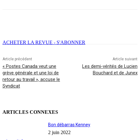
Facebook
X
Email
Imprimer
ACHETER LA REVUE - S'ABONNER
Article précédent
Article suivant
« Postes Canada veut une
Les demi-vérités de Lucien
grève générale et une loi de
Bouchard et de Junex
retour au travail », accuse le
Syndicat
ARTICLES CONNEXES
Bon débarras Kenney
2 juin 2022