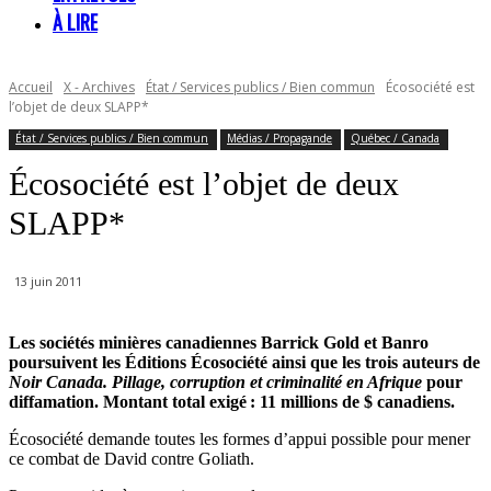
À LIRE
Accueil
X - Archives
État / Services publics / Bien commun
Écosociété est
l’objet de deux SLAPP*
État / Services publics / Bien commun
Médias / Propagande
Québec / Canada
Écosociété est l’objet de deux
SLAPP*
13 juin 2011
Les sociétés minières canadiennes Barrick Gold et Banro
poursuivent les Éditions Écosociété ainsi que les trois auteurs de
Noir Canada. Pillage, corruption et criminalité en Afrique
pour
diffamation. Montant total exigé : 11 millions de $ canadiens.
Écosociété demande toutes les formes d’appui possible pour mener
ce combat de David contre Goliath.