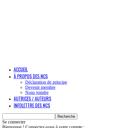
ACCUEIL
À PROPOS DES NCS
Déclaration de principe
Devenir membre
Nous joindre
AUTRICES / AUTEURS
INFOLETTRE DES NCS
Se connecter
Bienvenue ! Connectez-vous à votre compte :