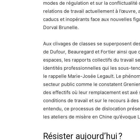
modes de régulation et sur la conflictualité
relations de travail actuellement à l’œuvre,
caducs et inopérants face aux nouvelles figu
Dorval Brunelle.
Aux clivages de classes se superposent des f
de Dufour
,
Beauregard et Fortier ainsi que 
espaces, les rapports collectifs du travail 
identités professionnelles qui les sous-te
le rappelle Marie-Josée Legault. Le phénom
secteur public comme le constatent Grenier 
des effectifs où leur remplacement est axé s
conditions de travail et sur le recours à de
entendu, ce processus de dislocation prése
les ateliers de misère en Chine qu’évoque 
Résister aujourd’hui ?