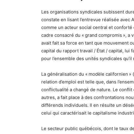
Les organisations syndicales subissent du
constate en lisant l’entrevue réalisée avec
comme un acteur social central et conforté 
cadre consacré du « grand compromis », a vu s
avait fait sa force en tant que mouvement o
capital du rapport travail / État / capital, lui
pour l’ensemble des unités syndicales qu’il
La généralisation du « modèle californien » (
relation d’emploi est telle que, dans l’ensem
conflictualité a changé de nature
.
Le conflit 
autres, a fait place à des confrontations nou
différends individuels. Il en résulte un désé
celui qui caractérisait le capitalisme industr
Le secteur public québécois, dont le taux d