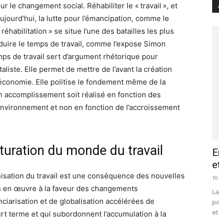
our le changement social. Réhabiliter le « travail », et
 aujourd’hui, la lutte pour l’émancipation, comme le
habilitation » se situe l’une des batailles les plus
éduire le temps de travail, comme l’expose Simon
mps de travail sert d’argument rhétorique pour
liste. Elle permet de mettre de l’avant la création
l’économie. Elle politise le fondement même de la
on accomplissement soit réalisé en fonction des
l’environnement et non en fonction de l’accroissement
turation du monde du travail
E
e
nisation du travail est une conséquence des nouvelles
10
es en œuvre à la faveur des changements
La
ciarisation et de globalisation accélérées de
po
et
ourt terme et qui subordonnent l’accumulation à la