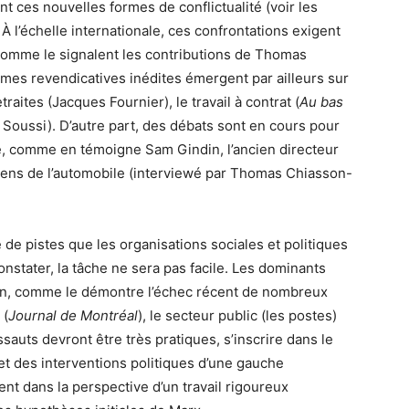
t ces nouvelles formes de conflictualité (voir les
 À l’échelle internationale, ces confrontations exigent
comme le signalent les contributions de Thomas
mes revendicatives inédites émergent par ailleurs sur
retraites (Jacques Fournier), le travail à contrat (
Au bas
d Soussi). D’autre part, des débats sont en cours pour
ité, comme en témoigne Sam
Gindin, l’ancien directeur
diens de l’automobile (interviewé par Thomas Chiasson-
de pistes que les organisations sociales et politiques
onstater, la tâche ne sera pas facile. Les dominants
on, comme le démontre l’échec récent de nombreux
 (
Journal de Montréal
), le secteur public (les postes)
assauts devront être très pratiques, s’inscrire dans le
et des interventions politiques d’une gauche
nt dans la perspective d’un travail rigoureux