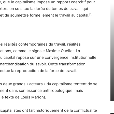
 que le capitalisme impose un rapport coercitif pour
torsion se situe la durée du temps de travail, qui
[1]
 de soumettre formellement le travail au capital.
es réalités contemporaines du travail, réalités
ations, comme le signale Maxime Ouellet. La
 capital repose sur une convergence institutionnelle
a marchandisation du savoir. Cette transformation
fectue la reproduction de la force de travail.
les deux grands « acteurs » du capitalisme tentent de se
lement dans son essence anthropologique, mais
 le texte de Louis Marion).
pitalistes ont fait historiquement de la conflictualité