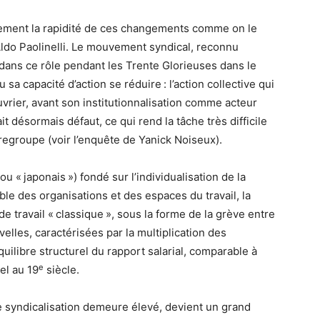
rement la rapidité de ces changements comme on le
 Aldo Paolinelli. Le mouvement syndical, reconnu
dans ce rôle pendant les Trente Glorieuses dans le
a capacité d’action se réduire : l’action collective qui
uvrier, avant son institutionnalisation comme acteur
 fait désormais défaut, ce qui rend la tâche très difficile
 regroupe (voir l’enquête de Yanick Noiseux).
ou « japonais ») fondé sur l’individualisation de la
ble des organisations et des espaces du travail, la
de travail « classique », sous la forme de la grève entre
velles, caractérisées par la multiplication des
quilibre structurel du rapport salarial, comparable à
e
iel au 19
siècle.
e syndicalisation demeure élevé, devient un grand