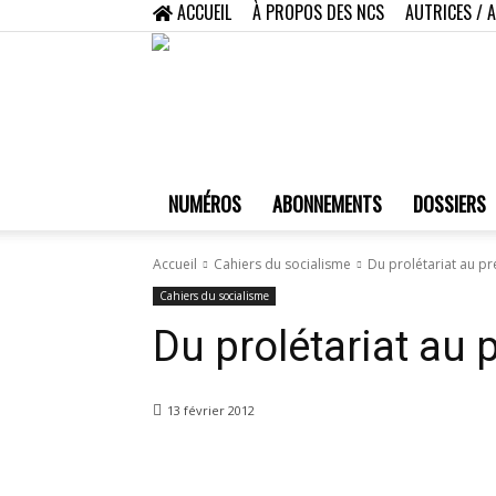
ACCUEIL
À PROPOS DES NCS
AUTRICES / 
NUMÉROS
ABONNEMENTS
DOSSIERS
Accueil
Cahiers du socialisme
Du prolétariat au pr
Cahiers du socialisme
Du prolétariat au 
13 février 2012