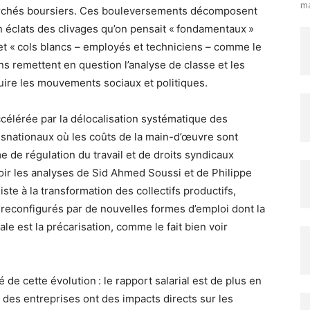
ma
 marchés boursiers. Ces bouleversements décomposent
 en éclats des clivages qu’on pensait « fondamentaux »
– et « cols blancs – employés et techniciens – comme le
s remettent en question l’analyse de classe et les
uire les mouvements sociaux et politiques.
ccélérée par la délocalisation systématique des
ansnationaux où les coûts de la main-d’œuvre sont
e de régulation du travail et de droits syndicaux
(voir les analyses de Sid Ahmed Soussi
et de Philippe
ste à la transformation des collectifs productifs,
 reconfigurés par de nouvelles formes d’emploi dont la
e est la précarisation, comme le fait bien voir
de cette évolution : le rapport salarial est de plus en
n des entreprises ont des impacts directs sur les