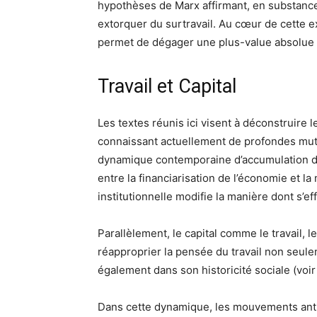
hypothèses de Marx affirmant, en substance,
extorquer du surtravail. Au cœur de cette ex
permet de dégager une plus-value absolue et
Travail et Capital
Les textes réunis ici visent à déconstruire l
connaissant actuellement de profondes mut
dynamique contemporaine d’accumulation du
entre la financiarisation de l’économie et l
institutionnelle modifie la manière dont s’ef
Parallèlement, le capital comme le travail, 
réapproprier la pensée du travail non seu
également dans son historicité sociale
(voir
Dans cette dynamique, les mouvements antica