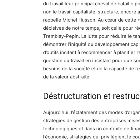
du travail leur principal cheval de bataille p
non le travail capitaliste, structure, encore
rappelle Michel Husson. Au cœur de cette « ré
décisives de notre temps, soit celle pour r
Tremblay-Pepin. La lutte pour réduire le te
démontrer l’iniquité du développement capita
d’outils incitant à recommencer à planifier 
question du travail en insistant pour que s
besoins de la société et de la capacité de 
de la valeur abstraite.
Déstructuration et restruc
Aujourd’hui, l’éclatement des modes d’orga
stratégies de gestion des entreprises mis
technologiques et dans un contexte de finan
l’économie, stratégies qui privilégient le c