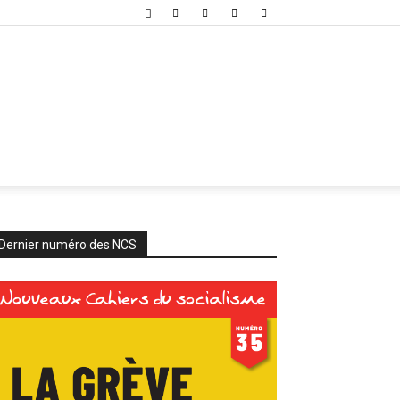
Dernier numéro des NCS