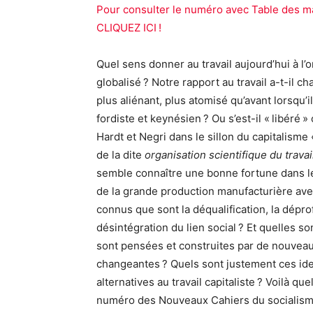
Pour consulter le numéro avec Table des mat
CLIQUEZ ICI !
Quel sens donner au travail aujourd’hui à l
globalisé ? Notre rapport au travail a-t-il cha
plus aliénant, plus atomisé qu’avant lorsqu’i
fordiste et keynésien ? Ou s’est-il « libéré
Hardt
et Negri dans le sillon du capitalisme «
de la dite
organisation scientifique du travai
semble connaître une bonne fortune dans le
de la grande production manufacturière avec
connus que sont la déqualification, la dépro
désintégration du lien social ? Et quelles so
sont pensées et construites par de nouveaux
changeantes ? Quels sont justement ces ide
alternatives au travail capitaliste ? Voilà 
numéro des Nouveaux Cahiers du socialisme