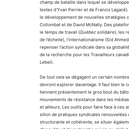
champ de bataille dans lequel se développen
textes d’Yvan Perrier et de Francis Lagacé).
le développement de nouvelles stratégies 
Collombat et de David McNally. Des platefor
le temps de travail (
Québec solidaire
), les 
de l’échelle
), l’internationalisme (Sid Ahme
repenser l’action syndicale dans sa global
de la recherche pour les Travailleurs cana
Lebel).
De tout cela se dégagent un certain nombre 
devront explorer davantage. Il faut bien le c
tiennent présentement le gros bout du bât
mouvements de résistance dans les médias
et ailleurs. Les outils pour faire face à ces 
sillon de pratiques syndicales renouvelées 
structurante et cohérente, se situer égaleme