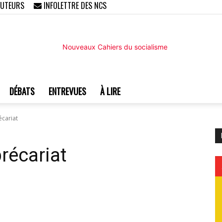
AUTEURS
INFOLETTRE DES NCS
DÉBATS
ENTREVUES
À LIRE
Nouveaux
écariat
précariat
Cahiers