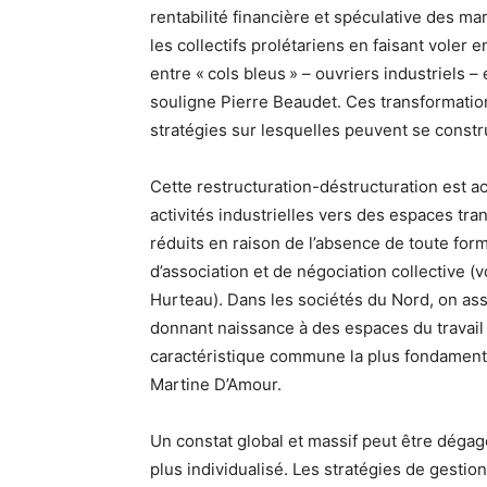
rentabilité financière et spéculative des
les collectifs prolétariens en faisant voler
entre « cols bleus » – ouvriers industriels 
souligne Pierre Beaudet. Ces transformation
stratégies sur lesquelles peuvent se constr
Cette restructuration-déstructuration est a
activités industrielles vers des espaces tr
réduits en raison de l’absence de toute form
d’association et de négociation collective 
Hurteau). Dans les sociétés du Nord, on assi
donnant naissance à des espaces du travail
caractéristique commune la plus fondamental
Martine D’Amour.
Un constat global et massif peut être dégagé 
plus individualisé. Les stratégies de gestio