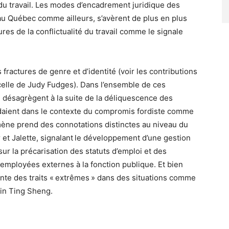
 du travail. Les modes d’encadrement juridique des
 au Québec comme ailleurs, s’avèrent de plus en plus
res de la conflictualité du travail comme le signale
ractures de genre et d’identité (voir les contributions
celle de Judy Fudges). Dans l’ensemble de ces
se désagrègent à la suite de la déliquescence des
ndaient dans le contexte du compromis fordiste comme
ène prend des connotations distinctes au niveau du
et Jalette, signalant le développement d’une gestion
ur la précarisation des statuts d’emploi et des
s employées externes à la fonction publique. Et bien
nte des traits « extrêmes » dans des situations comme
Lin Ting Sheng.