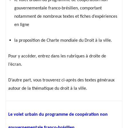
le volet urbain du programme de coopération non
gouvernementale franco-brésilien, comportant
notamment de nombreux textes et fiches d’expériences
en ligne
la proposition de Charte mondiale du Droit à la ville.
Pour y accéder, entrez dans les rubriques à droite de
l’écran.
D’autre part, vous trouverez ci-après des textes généraux
autour de la thématique du droit à la ville.
Le volet urbain du programme de coopération non
gouvernementale franco-brésilien