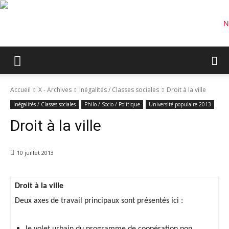
Accueil
X - Archives
Inégalités / Classes sociales
Droit à la ville
Inégalités / Classes sociales
Philo / Socio / Politique
Université populaire 2013
Droit à la ville
10 juillet 2013
Droit à la ville
Deux axes de travail principaux sont présentés ici :