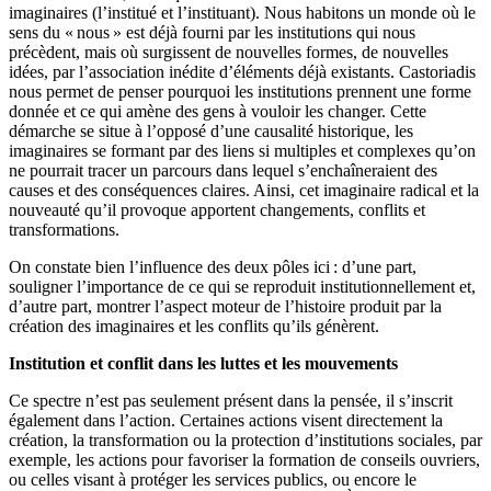
imaginaires (l’institué et l’instituant). Nous habitons un monde où le
sens du « nous » est déjà fourni par les institutions qui nous
précèdent, mais où surgissent de nouvelles formes, de nouvelles
idées, par l’association inédite d’éléments déjà existants. Castoriadis
nous permet de penser pourquoi les institutions prennent une forme
donnée et ce qui amène des gens à vouloir les changer. Cette
démarche se situe à l’opposé d’une causalité historique, les
imaginaires se formant par des liens si multiples et complexes qu’on
ne pourrait tracer un parcours dans lequel s’enchaîneraient des
causes et des conséquences claires. Ainsi, cet imaginaire radical et la
nouveauté qu’il provoque apportent changements, conflits et
transformations.
On constate bien l’influence des deux pôles ici : d’une part,
souligner l’importance de ce qui se reproduit institutionnellement et,
d’autre part, montrer l’aspect moteur de l’histoire produit par la
création des imaginaires et les conflits qu’ils génèrent.
Institution et conflit dans les luttes et les mouvements
Ce spectre n’est pas seulement présent dans la pensée, il s’inscrit
également dans l’action. Certaines actions visent directement la
création, la transformation ou la protection d’institutions sociales, par
exemple, les actions pour favoriser la formation de conseils ouvriers,
ou celles visant à protéger les services publics, ou encore le