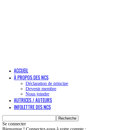
ACCUEIL
À PROPOS DES NCS
Déclaration de principe
Devenir membre
Nous joindre
AUTRICES / AUTEURS
INFOLETTRE DES NCS
Se connecter
Bienvenue ! Connectez-vous à votre compte :