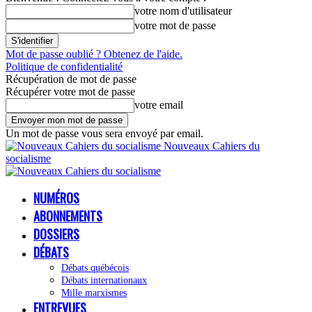
votre nom d'utilisateur
votre mot de passe
Mot de passe oublié ? Obtenez de l'aide.
Politique de confidentialité
Récupération de mot de passe
Récupérer votre mot de passe
votre email
Un mot de passe vous sera envoyé par email.
Nouveaux Cahiers du
socialisme
NUMÉROS
ABONNEMENTS
DOSSIERS
DÉBATS
Débats québécois
Débats internationaux
Mille marxismes
ENTREVUES