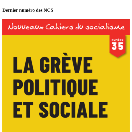
Dernier numéro des NCS