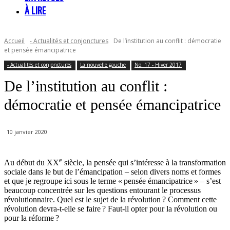
À LIRE
Accueil
- Actualités et conjonctures
De l’institution au conflit : démocratie
et pensée émancipatrice
- Actualités et conjonctures
La nouvelle gauche
No. 17 - Hiver 2017
De l’institution au conflit :
démocratie et pensée émancipatrice
10 janvier 2020
e
Au début du XX
siècle, la pensée qui s’intéresse à la transformation
sociale dans le but de l’émancipation – selon divers noms et formes
et que je regroupe ici sous le terme « pensée émancipatrice » – s’est
beaucoup concentrée sur les questions entourant le processus
révolutionnaire. Quel est le sujet de la révolution ? Comment cette
révolution devra-t-elle se faire ? Faut-il opter pour la révolution ou
pour la réforme ?