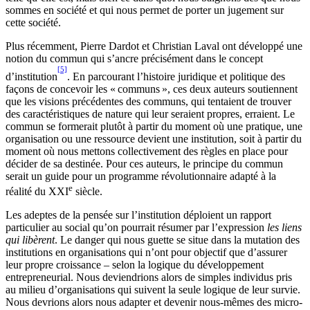
sommes en société et qui nous permet de porter un jugement sur
cette société.
Plus récemment, Pierre Dardot et Christian Laval ont développé une
notion du commun qui s’ancre précisément dans le concept
[5]
d’institution
. En parcourant l’histoire juridique et politique des
façons de concevoir les « communs », ces deux auteurs soutiennent
que les visions précédentes des communs, qui tentaient de trouver
des caractéristiques de nature qui leur seraient propres, erraient. Le
commun se formerait plutôt à partir du moment où une pratique, une
organisation ou une ressource devient une institution, soit à partir du
moment où nous mettons collectivement des règles en place pour
décider de sa destinée. Pour ces auteurs, le principe du commun
serait un guide pour un programme révolutionnaire adapté à la
e
réalité du XXI
siècle.
Les adeptes de la pensée sur l’institution déploient un rapport
particulier au social qu’on pourrait résumer par l’expression
les liens
qui libèrent
. Le danger qui nous guette se situe dans la mutation des
institutions en organisations qui n’ont pour objectif que d’assurer
leur propre croissance – selon la logique du développement
entrepreneurial. Nous deviendrions alors de simples individus pris
au milieu d’organisations qui suivent la seule logique de leur survie.
Nous devrions alors nous adapter et devenir nous-mêmes des micro-