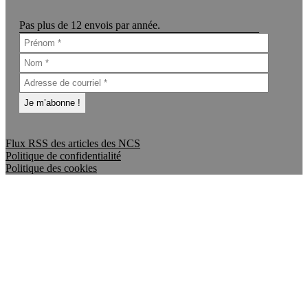
Pas plus de 12 envois par année.
Flux RSS des articles des NCS
Politique de confidentialité
Politique des cookies