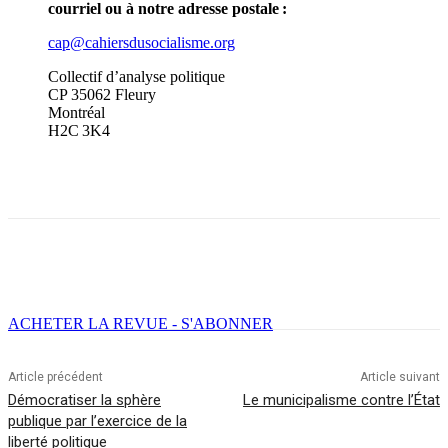
courriel ou à notre adresse postale :
cap@cahiersdusocialisme.org
Collectif d’analyse politique
CP 35062 Fleury
Montréal
H2C 3K4
Facebook
X
Email
Imprimer
ACHETER LA REVUE - S'ABONNER
Article précédent
Article suivant
Démocratiser la sphère
Le municipalisme contre l’État
publique par l’exercice de la
liberté politique