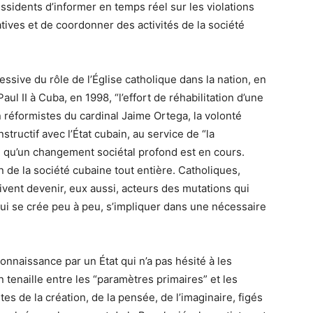
ssidents d’informer en temps réel sur les violations
tives et de coordonner des activités de la société
ssive du rôle de l’Église catholique dans la nation, en
ul II à Cuba, en 1998, “l’effort de réhabilitation d’une
n réformistes du cardinal Jaime Ortega, la volonté
structif avec l’État cubain, au service de “la
ve qu’un changement sociétal profond est en cours.
n de la société cubaine tout entière. Catholiques,
vent devenir, eux aussi, acteurs des mutations qui
qui se crée peu à peu, s’impliquer dans une nécessaire
nnaissance par un État qui n’a pas hésité à les
en tenaille entre les “paramètres primaires” et les
tes de la création, de la pensée, de l’imaginaire, figés