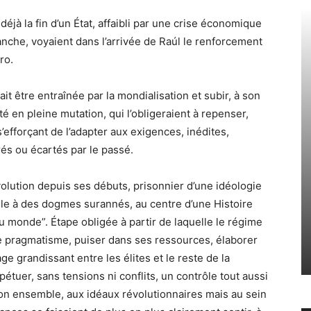
jà la fin d’un État, affaibli par une crise économique
evanche, voyaient dans l’arrivée de Raúl le renforcement
ro.
it être entraînée par la mondialisation et subir, à son
 en pleine mutation, qui l’obligeraient à repenser,
 s’efforçant de l’adapter aux exigences, inédites,
és ou écartés par le passé.
olution depuis ses débuts, prisonnier d’une idéologie
le à des dogmes surannés, au centre d’une Histoire
 au monde”. Étape obligée à partir de laquelle le régime
 de pragmatisme, puiser dans ses ressources, élaborer
ge grandissant entre les élites et le reste de la
pétuer, sans tensions ni conflits, un contrôle tout aussi
son ensemble, aux idéaux révolutionnaires mais au sein