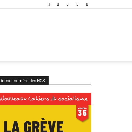
Dernier numéro des NCS