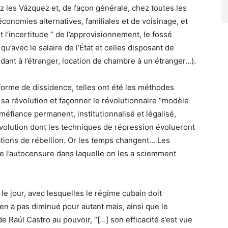
ez les Vázquez et, de façon générale, chez toutes les
économies alternatives, familiales et de voisinage, et
t l’incertitude ” de l’approvisionnement, le fossé
qu’avec le salaire de l’État et celles disposant de
ant à l’étranger, location de chambre à un étranger…).
forme de dissidence, telles ont été les méthodes
sa révolution et façonner le révolutionnaire “modèle
 méfiance permanent, institutionnalisé et légalisé,
révolution dont les techniques de répression évolueront
ations de rébellion. Or les temps changent… Les
 l’autocensure dans laquelle on les a sciemment
le jour, avec lesquelles le régime cubain doit
en a pas diminué pour autant mais, ainsi que le
e Raúl Castro au pouvoir, “[…] son efficacité s’est vue