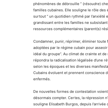
phénomènes de débrouille ” (
résoudre
) ch
familles cubaines. Elle souligne le rôle des 
surtout “ un quotidien rythmé par l’anxiété e
grandissant entre les familles ne subsistant 
ressources complémentaires (parent(s) résid
Condamner, punir, réprimer, éliminer toute 
adoptées par le régime cubain pour asseoir 
idéal du groupe”. Au climat de crainte et de
répondra la radicalisation légalisée d’une 
selon les époques et les diverses manifest
Cubains évoluent et prennent conscience de
enfermés.
De nouvelles formes de contestation voient 
désormais compter. Certes, la répression n’
souligne Elisabeth Burgos, depuis l’arrivée d