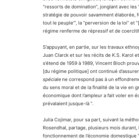
“ressorts de domination”, jonglant avec les
stratégie de pouvoir savamment élaborée, fo
tout le peuple’”, la “perversion de la loi” et 
régime renferme de répressif et de coercitif
S’appuyant, en partie, sur les travaux ethn
Juan Clarck et sur les récits de K.S. Karol
s’étend de 1959 à 1989, Vincent Bloch prouv
[du régime politique] ont continué d’assurer
spéciale
ne correspond pas à un effondrem
du sens moral et de la finalité de la vie en 
économique dont l’ampleur a fait voler en écl
prévalaient jusque-là ”.
Julia Cojimar, pour sa part, suivant la mé
Rosendhal, partage, plusieurs mois durant, l
fonctionnement de l’économie domestique ” 