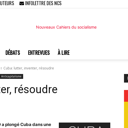
AUTEURS
INFOLETTRE DES NCS
DÉBATS
ENTREVUES
À LIRE
Nouveaux
Cuba: lutter, inventer, résoudre
/ Anticapitalisme
ter, résoudre
Cahiers
89 a plongé Cuba dans une