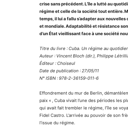
crise sans précédent. L’île a lutté au quotid
régime et celle de la société tout entière.
temps, il lui a fallu s’adapter aux nouvelle
et mondiale. Adaptabilité et résistance so
d’un État vieillissant face à une société no
Titre du livre : Cuba. Un régime au quotidie
Auteur : Vincent Bloch (dir.), Philippe Létrillia
Éditeur : Choiseul
Date de publication : 27/05/11
N° ISBN : 978-2-36159-011-6
Effondrement du mur de Berlin, démantèleme
paix « , Cuba vivait l’une des périodes les p
qui avait fait trembler le régime, l’île se vo
Fidel Castro. L’arrivée au pouvoir de son frè
l’issue du régime.