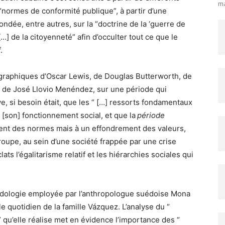
ma
 “normes de conformité publique”, à partir d’une
ndée, entre autres, sur la “doctrine de la ‘guerre de
“[…] de la citoyenneté” afin d’occulter tout ce que le
.
ographiques d’Oscar Lewis, de Douglas Butterworth, de
 et de José Llovio Menéndez, sur une période qui
e, si besoin était, que les “ […] ressorts fondamentaux
 [son] fonctionnement social, et que la
période
ent des normes mais à un effondrement des valeurs,
groupe, au sein d’une société frappée par une crise
ats l’égalitarisme relatif et les hiérarchies sociales qui
thodologie employée par l’anthropologue suédoise Mona
e quotidien de la famille Vázquez. L’analyse du “
qu’elle réalise met en évidence l’importance des “