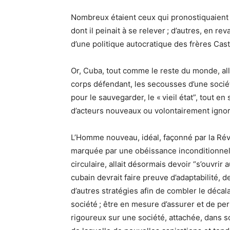
Nombreux étaient ceux qui pronostiquaient dé
dont il peinait à se relever ; d’autres, en r
d’une politique autocratique des frères Cast
Or, Cuba, tout comme le reste du monde, alla
corps défendant, les secousses d’une société
pour le sauvegarder, le « vieil état”, tout en
d’acteurs nouveaux ou volontairement ignor
L’Homme nouveau, idéal, façonné par la Rév
marquée par une obéissance inconditionnel
circulaire, allait désormais devoir “s’ouvrir
cubain devrait faire preuve d’adaptabilité,
d’autres stratégies afin de combler le décala
société ; être en mesure d’assurer et de per
rigoureux sur une société, attachée, dans 