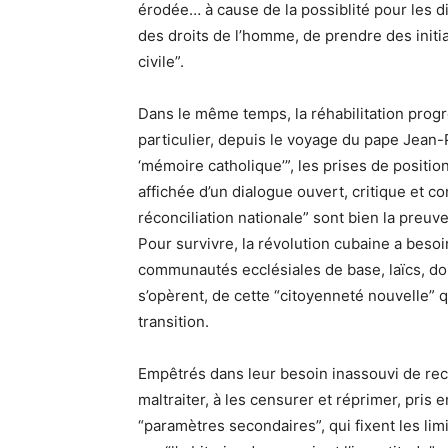
érodée… à cause de la possiblité pour les di
des droits de l’homme, de prendre des initia
civile”.
Dans le même temps, la réhabilitation progre
particulier, depuis le voyage du pape Jean-Pa
‘mémoire catholique’”, les prises de positio
affichée d’un dialogue ouvert, critique et con
réconciliation nationale” sont bien la preu
Pour survivre, la révolution cubaine a besoi
communautés ecclésiales de base, laïcs, doi
s’opèrent, de cette “citoyenneté nouvelle” 
transition.
Empêtrés dans leur besoin inassouvi de reco
maltraiter, à les censurer et réprimer, pris 
“paramètres secondaires”, qui fixent les limi