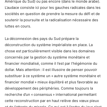
Amérique du Sud) ou pas encore (dans le monde arabe).
L’audace consiste ici pour les gauches radicales dans les
sociétés en question de prendre la mesure du défi et de
soutenir la poursuite et la radicalisation nécessaire des
luttes en cours.
La déconnexion des pays du Sud prépare la
déconstruction du système impérialiste en place. La
chose est particulièrement visible dans les domaines
concernés par la gestion du système monétaire et
financier mondialisé, comme il l’est par l’hégémonie du
dollar. Mais attention : il est illusoire de penser pouvoir
substituer à ce système un « autre système monétaire et
financier mondial » mieux équilibré et plus favorable au
développement des périphéries. Comme toujours la
recherche d’un « consensus » international permettant
cette reconstruction par en haut relève des vœux pieux
et de l’attente du miracle. Ce qui est à l’ordre du jour c’est