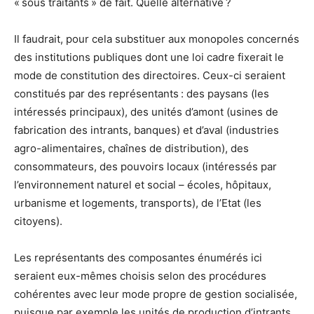
« sous traitants » de fait. Quelle alternative ?
Il faudrait, pour cela substituer aux monopoles concernés
des institutions publiques dont une loi cadre fixerait le
mode de constitution des directoires. Ceux-ci seraient
constitués par des représentants : des paysans (les
intéressés principaux), des unités d’amont (usines de
fabrication des intrants, banques) et d’aval (industries
agro-alimentaires, chaînes de distribution), des
consommateurs, des pouvoirs locaux (intéressés par
l’environnement naturel et social – écoles, hôpitaux,
urbanisme et logements, transports), de l’Etat (les
citoyens).
Les représentants des composantes énumérés ici
seraient eux-mêmes choisis selon des procédures
cohérentes avec leur mode propre de gestion socialisée,
puisque par exemple les unités de production d’intrants