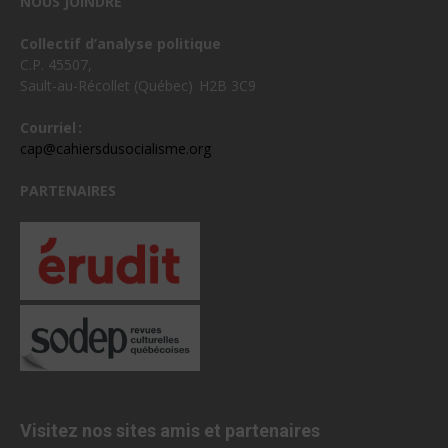
NOUS JOINDRE
Collectif d’analyse politique
C.P. 45507,
Sault-au-Récollet (Québec) H2B 3C9
Courriel :
cap@cahiersdusocialisme.org
PARTENAIRES
Visitez nos sites amis et partenaires