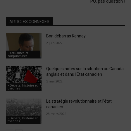
PQ, pas question !
ARTICLES CONNEXES
Bon débarras Kenney
2 juin 2022
- Actualités et
conjonctures
Quelques notes sur la situation au Canada
anglais et dans l’État canadien
5 mai 2022
- Débats, histoire et
théories
La stratégie révolutionnaire et l’état
canadien
28 mars 2022
- Débats, histoire et
théories