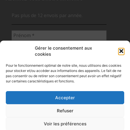
Pas plus de 12 envois par année.
Gérer le consentement aux
cookies
Pour le fonctionnement optimal de notre site, nous utilisons des cookies
pour stocker et/ou accéder aux informations des appareils. Le fait de ne
pas consentir ou de retirer son consentement peut avoir un effet négatif
sur certaines caractéristiques et fonctions.
Accepter
Flux RSS des articles des NCS
Refuser
Politique de confidentialité
Politique des cookies
Voir les préférences