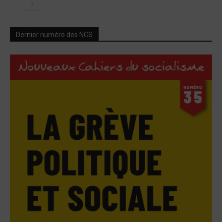
Dernier numéro des NCS