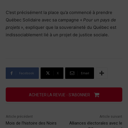
C’est précisément la place qu’a commencé à prendre
Québec Solidaire avec sa campagne «
Pour un pays de
projets
», expliquer que la souveraineté du Québec est
indissociablement lié à un projet de justice sociale.
Facebook
X
Email
ACHETER LA REVUE - S'ABONNER
Article précédent
Article suivant
Mois de l’histoire des Noirs
Alliances électorales avec le