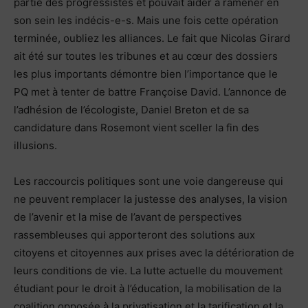
partie des progressistes et pouvait aider à ramener en
son sein les indécis-e-s. Mais une fois cette opération
terminée, oubliez les alliances. Le fait que Nicolas Girard
ait été sur toutes les tribunes et au cœur des dossiers
les plus importants démontre bien l’importance que le
PQ met à tenter de battre Françoise David. L’annonce de
l’adhésion de l’écologiste, Daniel Breton et de sa
candidature dans Rosemont vient sceller la fin des
illusions.
Les raccourcis politiques sont une voie dangereuse qui
ne peuvent remplacer la justesse des analyses, la vision
de l’avenir et la mise de l’avant de perspectives
rassembleuses qui apporteront des solutions aux
citoyens et citoyennes aux prises avec la détérioration de
leurs conditions de vie. La lutte actuelle du mouvement
étudiant pour le droit à l’éducation, la mobilisation de la
coalition opposée à la privatisation et la tarification et la