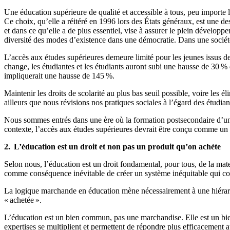
Une éducation supérieure de qualité et accessible à tous, peu importe
Ce choix, qu’elle a réitéré en 1996 lors des États généraux, est une de
et dans ce qu’elle a de plus essentiel, vise à assurer le plein développ
diversité des modes d’existence dans une démocratie. Dans une société 
L’accès aux études supérieures demeure limité pour les jeunes issus des
change, les étudiantes et les étudiants auront subi une hausse de 30 %
impliquerait une hausse de 145 %.
Maintenir les droits de scolarité au plus bas seuil possible, voire les
ailleurs que nous révisions nos pratiques sociales à l’égard des étudian
Nous sommes entrés dans une ère où la formation postsecondaire d’une 
contexte, l’accès aux études supérieures devrait être conçu comme un 
2. L’éducation est un droit et non pas un produit qu’on achète
Selon nous, l’éducation est un droit fondamental, pour tous, de la mat
comme conséquence inévitable de créer un système inéquitable qui cont
La logique marchande en éducation mène nécessairement à une hiérarchisa
« achetée ».
L’éducation est un bien commun, pas une marchandise. Elle est un bien
expertises se multiplient et permettent de répondre plus efficacement 