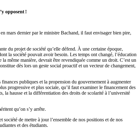
’y opposent !
en mars dernier par le ministre Bachand, il faut envisager bien pire,
rante du projet de société qu’elle défend. À une certaine époque,
e dont la société pouvait avoir besoin. Les temps ont changé, l’éducation
de la même manière, devrait être revendiquée comme un droit. C’est un
constitue dès lors un geste social proactif et un vecteur de changement,
 des finances publiques et la propension du gouvernement à augmenter
us progressive et plus sociale, qu’il faut examiner le financement des
la hausse et la différentiation des droits de scolarité à l’université
éritent qu’on s’y arrête.
société de mettre à jour l’ensemble de nos positions et de nos
udiantes et des étudiants.