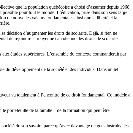
ollective que la population québécoise a choisi d’assumer depuis 1968.
it possible pour tout le monde. L’éducation, prise dans son sens large
ion de nouvelles valeurs fondamentales ainsi que la liberté et la
rière.
sa décision d’augmenter les droits de scolarité. Déjà, si rien ne
ental de rejoindre la moyenne canadienne des droits de scolarité
accès aux études supérieures. L’ensemble du contexte commanderait par
le du développement de la société et des individus. Dans un tel
-payeur va totalement à l’encontre de ce droit fondamental. Ce modèle a
e portefeuille de la famille – de la formation qui peut être
ociété de son savoir ; parce qu’avec davantage de gens instruits, les