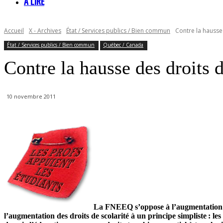
À LIRE
Accueil
X - Archives
État / Services publics / Bien commun
Contre la hausse 
État / Services publics / Bien commun
Québec / Canada
Contre la hausse des droits d
10 novembre 2011
La FNEEQ s’oppose à l’augmentation des
l’augmentation des droits de scolarité à un principe simpliste : l