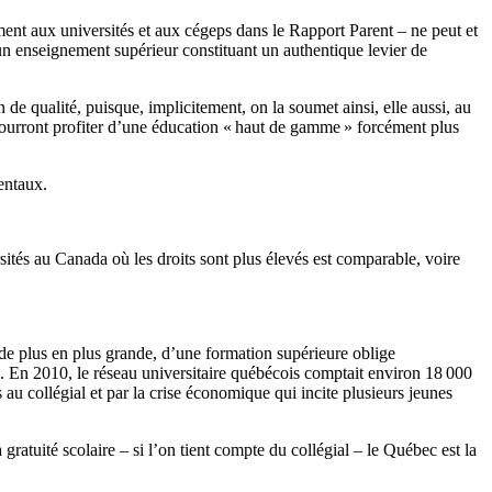
tement aux universités et aux cégeps dans le Rapport Parent – ne peut et
’un enseignement supérieur constituant un authentique levier de
 de qualité, puisque, implicitement, on la soumet ainsi, elle aussi, au
 pourront profiter d’une éducation « haut de gamme » forcément plus
entaux.
rsités au Canada où les droits sont plus élevés est comparable, voire
 de plus en plus grande, d’une formation supérieure oblige
ts. En 2010, le réseau universitaire québécois comptait environ 18 000
 au collégial et par la crise économique qui incite plusieurs jeunes
gratuité scolaire – si l’on tient compte du collégial – le Québec est la