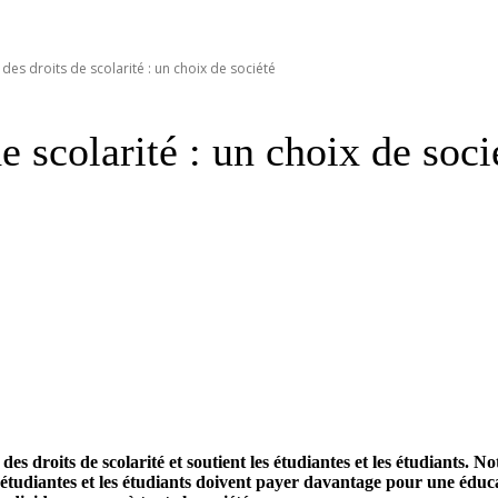
des droits de scolarité : un choix de société
e scolarité : un choix de soci
 droits de scolarité et soutient les étudiantes et les étudiants. N
es étudiantes et les étudiants doivent payer davantage pour une édu