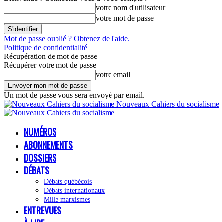
votre nom d'utilisateur
votre mot de passe
Mot de passe oublié ? Obtenez de l'aide.
Politique de confidentialité
Récupération de mot de passe
Récupérer votre mot de passe
votre email
Un mot de passe vous sera envoyé par email.
Nouveaux Cahiers du socialisme
NUMÉROS
ABONNEMENTS
DOSSIERS
DÉBATS
Débats québécois
Débats internationaux
Mille marxismes
ENTREVUES