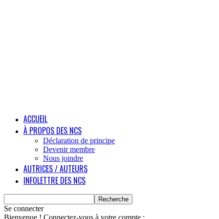
ACCUEIL
À PROPOS DES NCS
Déclaration de principe
Devenir membre
Nous joindre
AUTRICES / AUTEURS
INFOLETTRE DES NCS
Se connecter
Bienvenue ! Connectez-vous à votre compte :