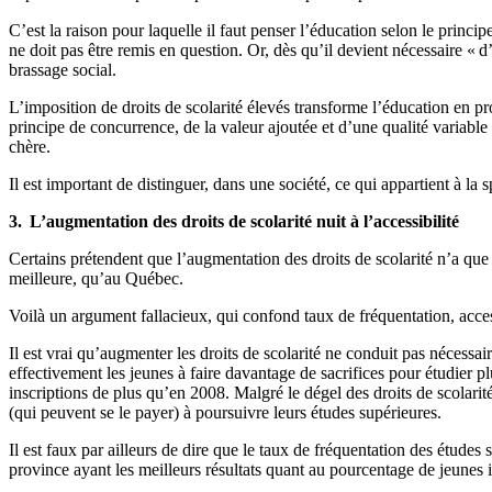
C’est la raison pour laquelle il faut penser l’éducation selon le princ
ne doit pas être remis en question. Or, dès qu’il devient nécessaire «
brassage social.
L’imposition de droits de scolarité élevés transforme l’éducation en pro
principe de concurrence, de la valeur ajoutée et d’une qualité variabl
chère.
Il est important de distinguer, dans une société, ce qui appartient à 
3. L’augmentation des droits de scolarité nuit à l’accessibilité
Certains prétendent que l’augmentation des droits de scolarité n’a que 
meilleure, qu’au Québec.
Voilà un argument fallacieux, qui confond taux de fréquentation, accessib
Il est vrai qu’augmenter les droits de scolarité ne conduit pas nécess
effectivement les jeunes à faire davantage de sacrifices pour étudier p
inscriptions de plus qu’en 2008. Malgré le dégel des droits de scolarit
(qui peuvent se le payer) à poursuivre leurs études supérieures.
Il est faux par ailleurs de dire que le taux de fréquentation des études
province ayant les meilleurs résultats quant au pourcentage de jeunes i