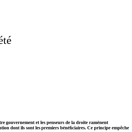
été
otre gouvernement et les penseurs de la droite ramènent
cation dont ils sont les premiers bénéﬁciaires. Ce principe empêche