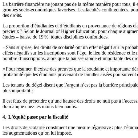
La barrière financière ne jouant pas de la même manière pour tous, il e
groupes socio-économiques favorisés. Les facultés contingentées, po
des droits.
La proportion d’étudiantes et d’étudiants en provenance de régions é
précieux ? Selon le Journal of Higher Education, pour chaque augmentati
études – baisse de 19 %, toutes disciplines confondues.
« Sans surprise, les droits de scolarité ont un effet négatif sur la pr
effets négatifs sur les inscriptions sont l’âge, le lieu de résidence et
nombre d’inscriptions, alors que la hausse rapide et importante des d
« Pour résumer, il existe des preuves que la soudaine et importante dé
probabilité que les étudiants provenant de familles aisées poursuivent
Les tenants du dégel disent que l’argent n’est pas la barrière principal
plus important ?
Il est faux de prétendre qu’une hausse des droits ne nuit pas à l’accessib
dramatique chez les moins bien nantis.
4. L’équité passe par la fiscalité
Les droits de scolarité constituent une mesure régressive : plus l’étudia
les augmentations qu’on lui impose.