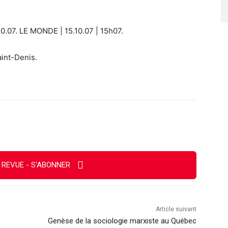
10.07. LE MONDE | 15.10.07 | 15h07.
int-Denis.
Imprimer
 REVUE - S'ABONNER
Article suivant
Genèse de la sociologie marxiste au Québec