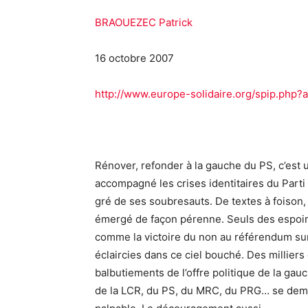
BRAOUEZEC Patrick
16 octobre 2007
http://www.europe-solidaire.org/spip.php?a
Rénover, refonder à la gauche du PS, c’est u
accompagné les crises identitaires du Part
gré de ses soubresauts. De textes à foison, 
émergé de façon pérenne. Seuls des espoir
comme la victoire du non au référendum sur
éclaircies dans ce ciel bouché. Des millier
balbutiements de l’offre politique de la gau
de la LCR, du PS, du MRC, du PRG… se dema