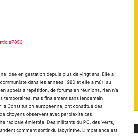
du
rticle7850
socialisme
ne idée en gestation depuis plus de vingt ans. Elle a
i communiste dans les années 1980 et elle a mûri au
en appels à répétition, de forums en réunions, rien n’a
s temporaires, mais finalement sans lendemain
 la Constitution européenne, ont constitué des
s de citoyens observent avec perplexité ces
che radicale émiettée. Des militants du PC, des Verts,
ndent comment sortir du labyrinthe. L’impatience est