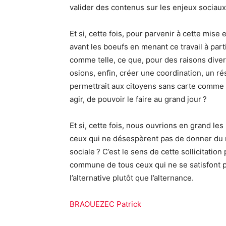
valider des contenus sur les enjeux sociau
Et si, cette fois, pour parvenir à cette mi
avant les boeufs en menant ce travail à par
comme telle, ce que, pour des raisons diver
osions, enfin, créer une coordination, un ré
permettrait aux citoyens sans carte comme a
agir, de pouvoir le faire au grand jour ?
Et si, cette fois, nous ouvrions en grand les
ceux qui ne désespèrent pas de donner du 
sociale ? C’est le sens de cette sollicitatio
commune de tous ceux qui ne se satisfont p
l’alternative plutôt que l’alternance.
BRAOUEZEC Patrick