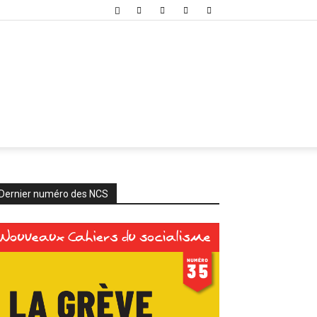
Dernier numéro des NCS