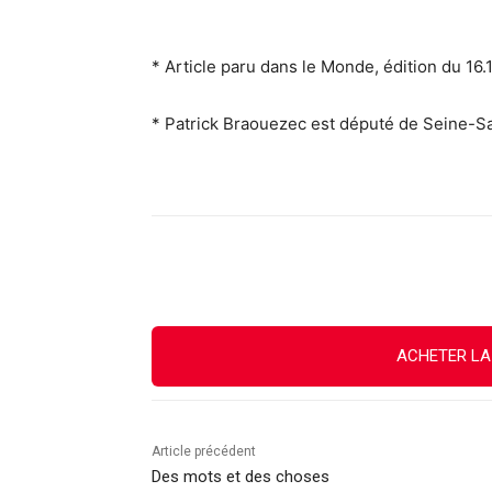
* Article paru dans le Monde, édition du 16.
* Patrick Braouezec est député de Seine-Sa
Facebook
X
Email
ACHETER LA
Article précédent
Des mots et des choses