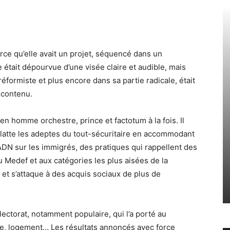
rce qu’elle avait un projet, séquencé dans un
était dépourvue d’une visée claire et audible, mais
réformiste et plus encore dans sa partie radicale, était
 contenu.
en homme orchestre, prince et factotum à la fois. Il
 flatte les adeptes du tout-sécuritaire en accommodant
DN sur les immigrés, des pratiques qui rappellent des
 au Medef et aux catégories les plus aisées de la
 et s’attaque à des acquis sociaux de plus de
électorat, notamment populaire, qui l’a porté au
nce, logement… Les résultats annoncés avec force