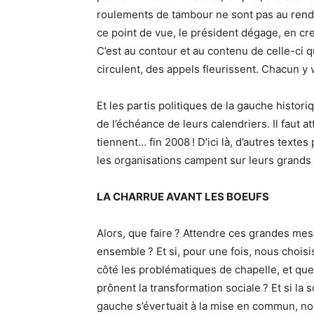
roulements de tambour ne sont pas au rende
ce point de vue, le président dégage, en cre
C’est au contour et au contenu de celle-ci qu
circulent, des appels fleurissent. Chacun y 
Et les partis politiques de la gauche histo
de l’échéance de leurs calendriers. Il faut 
tiennent… fin 2008 ! D’ici là, d’autres textes
les organisations campent sur leurs grands 
LA CHARRUE AVANT LES BOEUFS
Alors, que faire ? Attendre ces grandes me
ensemble ? Et si, pour une fois, nous choisi
côté les problématiques de chapelle, et que 
prônent la transformation sociale ? Et si l
gauche s’évertuait à la mise en commun, no