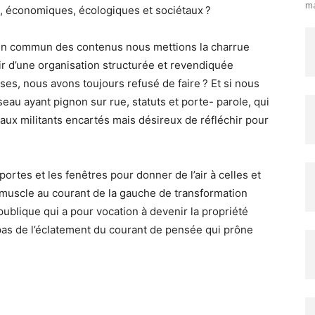
ma
x, économiques, écologiques et sociétaux ?
se en commun des contenus nous mettions la charrue
tir d’une organisation structurée et revendiquée
ses, nous avons toujours refusé de faire ? Et si nous
seau ayant pignon sur rue, statuts et porte- parole, qui
ux militants encartés mais désireux de réfléchir pour
 portes et les fenêtres pour donner de l’air à celles et
muscle au courant de la gauche de transformation
n publique qui a pour vocation à devenir la propriété
as de l’éclatement du courant de pensée qui prône