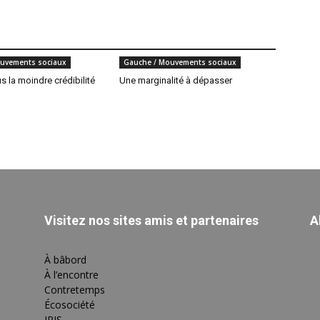
uvements sociaux
Gauche / Mouvements sociaux
us la moindre crédibilité
Une marginalité à dépasser
Visitez nos sites amis et partenaires
A
À bâbord
À l’encontre
Contretemps
Écosociété
IRIS