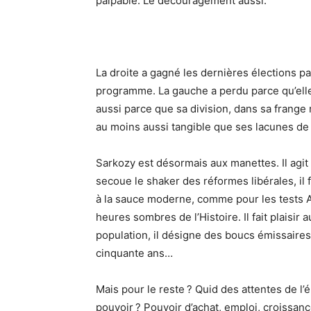
palpable. Le découragement aussi.
La droite a gagné les dernières élections pa
programme. La gauche a perdu parce qu’elle 
aussi parce que sa division, dans sa frange 
au moins aussi tangible que ses lacunes de
Sarkozy est désormais aux manettes. Il agit 
secoue le shaker des réformes libérales, il
à la sauce moderne, comme pour les tests A
heures sombres de l’Histoire. Il fait plaisir
population, il désigne des boucs émissaires
cinquante ans…
Mais pour le reste ? Quid des attentes de l’
pouvoir ? Pouvoir d’achat, emploi, croissa