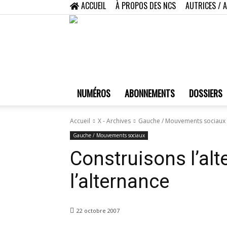
ACCUEIL
À PROPOS DES NCS
AUTRICES / 
NUMÉROS
ABONNEMENTS
DOSSIERS
Accueil
X - Archives
Gauche / Mouvements sociaux
Gauche / Mouvements sociaux
Construisons l’alt
l’alternance
22 octobre 2007